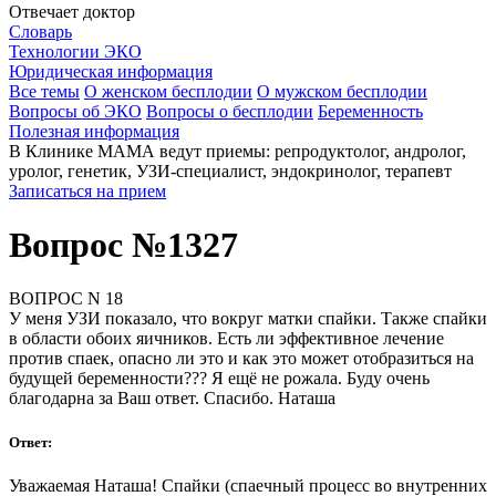
Отвечает доктор
Словарь
Технологии ЭКО
Юридическая информация
Все темы
О женском бесплодии
О мужском бесплодии
Вопросы об ЭКО
Вопросы о бесплодии
Беременность
Полезная информация
В Клинике МАМА ведут приемы: репродуктолог, андролог,
уролог, генетик, УЗИ-специалист, эндокринолог, терапевт
Записаться на прием
Вопрос №1327
ВОПРОС N 18
У меня УЗИ показало, что вокруг матки спайки. Также спайки
в области обоих яичников. Есть ли эффективное лечение
против спаек, опасно ли это и как это может отобразиться на
будущей беременности??? Я ещё не рожала. Буду очень
благодарна за Ваш ответ. Спасибо. Наташа
Ответ:
Уважаемая Наташа! Спайки (спаечный процесс во внутренних