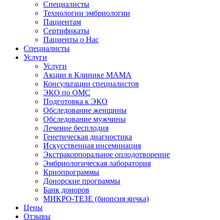
Специалисты
Технологии эмбриологии
Пациентам
Сертификаты
Пациенты о Нас
Специалисты
Услуги
Услуги
Акции в Клинике МАМА
Консультации специалистов
ЭКО по ОМС
Подготовка к ЭКО
Обследование женщины
Обследование мужчины
Лечение бесплодия
Генетическая диагностика
Искусственная инсеминация
Экстракорпоральное оплодотворение
Эмбриологическая лаборатория
Криопрограммы
Донорские программы
Банк доноров
МИКРО-ТЕЗЕ (биопсия яичка)
Цены
Отзывы