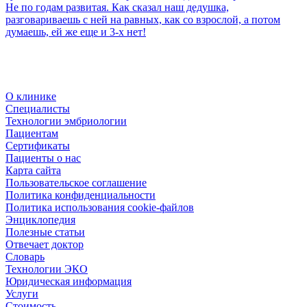
Не по годам развитая. Как сказал наш дедушка,
разговариваешь с ней на равных, как со взрослой, а потом
думаешь, ей же еще и 3-х нет!
О клинике
Специалисты
Технологии эмбриологии
Пациентам
Сертификаты
Пациенты о нас
Карта сайта
Пользовательское соглашение
Политика конфиденциальности
Политика использования cookie-файлов
Энциклопедия
Полезные статьи
Отвечает доктор
Словарь
Технологии ЭКО
Юридическая информация
Услуги
Стоимость