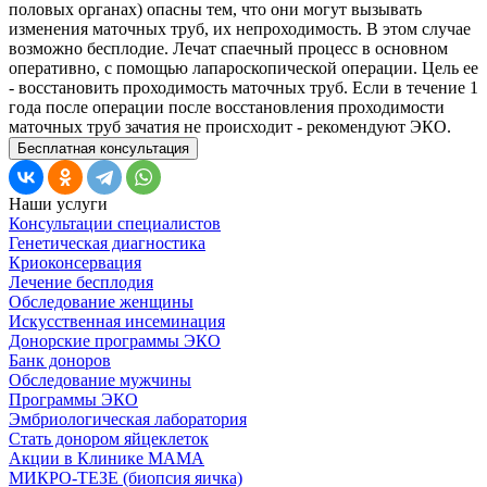
половых органах) опасны тем, что они могут вызывать
изменения маточных труб, их непроходимость. В этом случае
возможно бесплодие. Лечат спаечный процесс в основном
оперативно, с помощью лапароскопической операции. Цель ее
- восстановить проходимость маточных труб. Если в течение 1
года после операции после восстановления проходимости
маточных труб зачатия не происходит - рекомендуют ЭКО.
Бесплатная консультация
Наши услуги
Консультации специалистов
Генетическая диагностика
Криоконсервация
Лечение бесплодия
Обследование женщины
Искусственная инсеминация
Донорские программы ЭКО
Банк доноров
Обследование мужчины
Программы ЭКО
Эмбриологическая лаборатория
Стать донором яйцеклеток
Акции в Клинике МАМА
МИКРО-ТЕЗЕ (биопсия яичка)