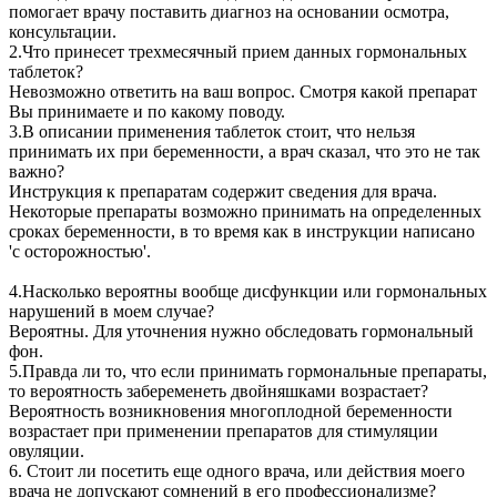
помогает врачу поставить диагноз на основании осмотра,
консультации.
2.Что принесет трехмесячный прием данных гормональных
таблеток?
Невозможно ответить на ваш вопрос. Смотря какой препарат
Вы принимаете и по какому поводу.
3.В описании применения таблеток стоит, что нельзя
принимать их при беременности, а врач сказал, что это не так
важно?
Инструкция к препаратам содержит сведения для врача.
Некоторые препараты возможно принимать на определенных
сроках беременности, в то время как в инструкции написано
'с осторожностью'.
4.Насколько вероятны вообще дисфункции или гормональных
нарушений в моем случае?
Вероятны. Для уточнения нужно обследовать гормональный
фон.
5.Правда ли то, что если принимать гормональные препараты,
то вероятность забеременеть двойняшками возрастает?
Вероятность возникновения многоплодной беременности
возрастает при применении препаратов для стимуляции
овуляции.
6. Стоит ли посетить еще одного врача, или действия моего
врача не допускают сомнений в его профессионализме?