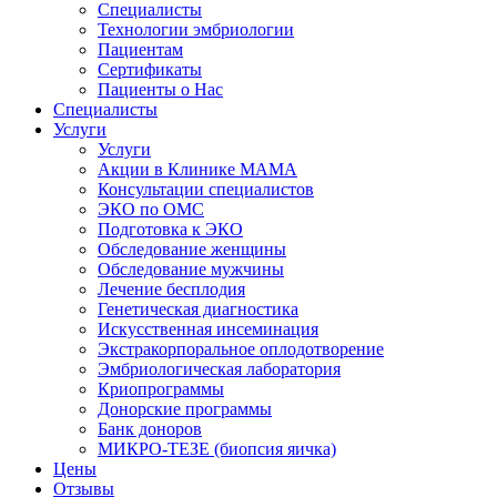
Специалисты
Технологии эмбриологии
Пациентам
Сертификаты
Пациенты о Нас
Специалисты
Услуги
Услуги
Акции в Клинике МАМА
Консультации специалистов
ЭКО по ОМС
Подготовка к ЭКО
Обследование женщины
Обследование мужчины
Лечение бесплодия
Генетическая диагностика
Искусственная инсеминация
Экстракорпоральное оплодотворение
Эмбриологическая лаборатория
Криопрограммы
Донорские программы
Банк доноров
МИКРО-ТЕЗЕ (биопсия яичка)
Цены
Отзывы