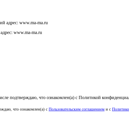
щий адрес: www.ma-ma.ru
 адрес: www.ma-ma.ru
числе подтверждаю, что ознакомлен(а) с Политикой конфиденци
рждаю, что ознакомлен(а) с
Пользовательским соглашением
и с
Политико