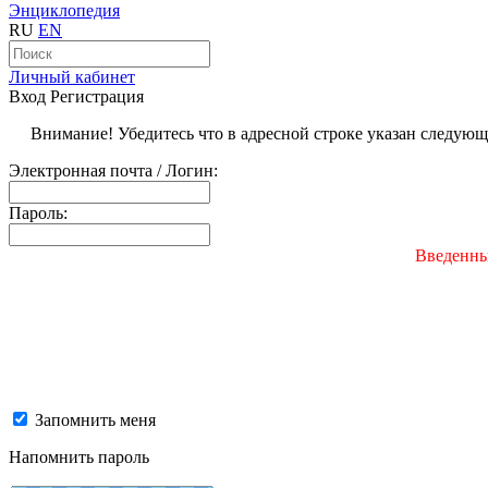
Энциклопедия
RU
EN
Личный кабинет
Вход
Регистрация
Внимание! Убедитесь что в адресной строке указан следую
Электронная почта / Логин:
Пароль:
Введенны
Запомнить меня
Напомнить пароль