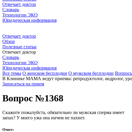
Отвечает доктор
Словарь
Технологии ЭКО
Юридическая информация
Отвечает доктор
Обзор
Полезные статьи
Отвечает доктор
Словарь
Технологии ЭКО
Юридическая информация
Все темы
О женском бесплодии
О мужском бесплодии
Вопрос
В Клинике МАМА ведут приемы: репродуктолог, андролог, урол
Записаться на прием
Вопрос №1368
Скажите пожалуйста, обязательно ли мужская сперма имеет
запах? У моего ужа она ничем не пахнет.
Ответ: