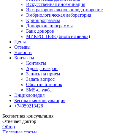
Искусственная инсеминация
Экстракорпоральное оплодотворение
Эмбриологическая лаборатория
Криопрограммы
Донорские программы
Банк доноров
МИКРО-ТЕЗЕ (биопсия яичка)
Цены
Отзывы
Новости
Контакты
Контакты
Адрес, телефон
Запись на прием
Задать вопрос
Обратный звонок
SMS-служба
Энциклопедия
Бесплатная консультация
+74959213426
Бесплатная консультация
Отвечает доктор
Обзор
Полезные статьи