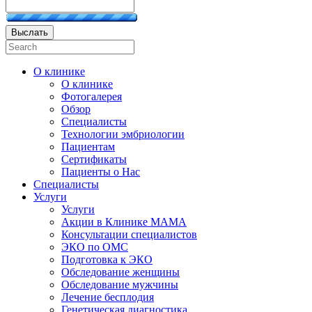
Выслать
О клинике
О клинике
Фотогалерея
Обзор
Специалисты
Технологии эмбриологии
Пациентам
Сертификаты
Пациенты о Нас
Специалисты
Услуги
Услуги
Акции в Клинике МАМА
Консультации специалистов
ЭКО по ОМС
Подготовка к ЭКО
Обследование женщины
Обследование мужчины
Лечение бесплодия
Генетическая диагностика