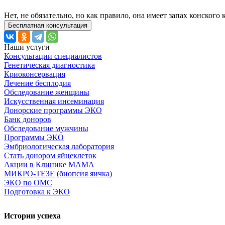
Нет, не обязательно, но как правило, она имеет запах конского 
Бесплатная консультация
Наши услуги
Консультации специалистов
Генетическая диагностика
Криоконсервация
Лечение бесплодия
Обследование женщины
Искусственная инсеминация
Донорские программы ЭКО
Банк доноров
Обследование мужчины
Программы ЭКО
Эмбриологическая лаборатория
Стать донором яйцеклеток
Акции в Клинике МАМА
МИКРО-ТЕЗЕ (биопсия яичка)
ЭКО по ОМС
Подготовка к ЭКО
Истории успеха