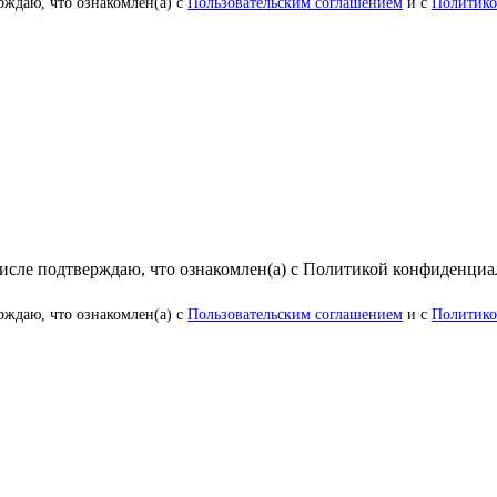
рждаю, что ознакомлен(а) с
Пользовательским соглашением
и с
Политико
числе подтверждаю, что ознакомлен(а) с Политикой конфиденци
рждаю, что ознакомлен(а) с
Пользовательским соглашением
и с
Политико