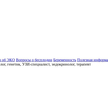
ы об ЭКО
Вопросы о бесплодии
Беременность
Полезная информ
ог, генетик, УЗИ-специалист, эндокринолог, терапевт