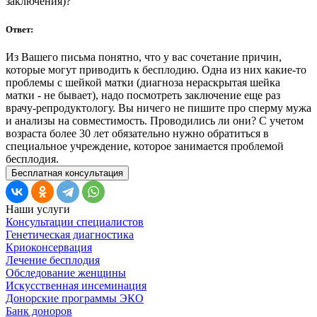
заключения)?
Ответ:
Из Вашего письма понятно, что у вас сочетание причин,
которые могут приводить к бесплодию. Одна из них какие-то
проблемы с шейкой матки (диагноза нераскрытая шейка
матки - не бывает), надо посмотреть заключение еще раз
врачу-репродуктологу. Вы ничего не пишите про сперму мужа
и анализы на совместимость. Проводились ли они? C учетом
возраста более 30 лет обязательно нужно обратиться в
специальное учреждение, которое занимается проблемой
бесплодия.
Бесплатная консультация
Наши услуги
Консультации специалистов
Генетическая диагностика
Криоконсервация
Лечение бесплодия
Обследование женщины
Искусственная инсеминация
Донорские программы ЭКО
Банк доноров