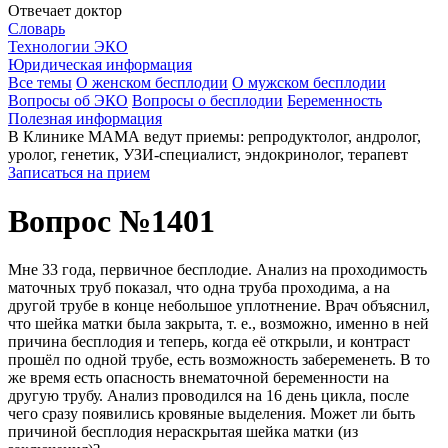
Отвечает доктор
Словарь
Технологии ЭКО
Юридическая информация
Все темы
О женском бесплодии
О мужском бесплодии
Вопросы об ЭКО
Вопросы о бесплодии
Беременность
Полезная информация
В Клинике МАМА ведут приемы: репродуктолог, андролог,
уролог, генетик, УЗИ-специалист, эндокринолог, терапевт
Записаться на прием
Вопрос №1401
Мне 33 года, первичное бесплодие. Анализ на проходимость
маточных труб показал, что одна труба проходима, а на
другой трубе в конце небольшое уплотнение. Врач объяснил,
что шейка матки была закрыта, т. е., возможно, именно в ней
причина бесплодия и теперь, когда её открыли, и контраст
прошёл по одной трубе, есть возможность забеременеть. В то
же время есть опасность внематочной беременности на
другую трубу. Анализ проводился на 16 день цикла, после
чего сразу появились кровяные выделения. Может ли быть
причиной бесплодия нераскрытая шейка матки (из