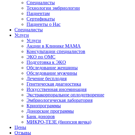
Специалисты
Технологии эмбриологии
Пациентам
Сертификаты
Пациенты о Нас
Специалисты
Услуги
Услуги
Акции в Клинике МАМА
Консультации специалистов
ЭКО по ОМС
Подготовка к ЭКО
Обследование женщины
Обследование мужчины
Лечение бесплодия
Генетическая диагностика
Искусственная инсеминация
Экстракорпоральное оплодотворение
Эмбриологическая лаборатория
Криопрограммы
Донорские программы
Банк доноров
МИКРО-ТЕЗЕ (биопсия яичка)
Цены
Отзывы