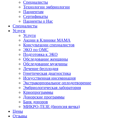
Специалисты
Технологии эмбриологии
Пациентам
Сертификаты
Пациенты о Нас
Специалисты
Услуги
Услуги
Акции в Клинике МАМА
Консультации специалистов
ЭКО по ОМС
Подготовка к ЭКО
Обследование женщины
Обследование мужчины
Лечение бесплодия
Генетическая диагностика
Искусственная инсеминация
Экстракорпоральное оплодотворение
Эмбриологическая лаборатория
Криопрограммы
Донорские программы
Банк доноров
МИКРО-ТЕЗЕ (биопсия яичка)
Цены
Отзывы