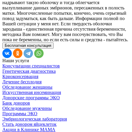
надрывают такую оболочку и тогда облегчается
вылупливание данных эмбрионов, пересаженных в полость
матки. Многочисленные попытки, конечно, очень серьезный
повод задуматься, как быть дальше. Информации полной по
Вашей ситуации у меня нет. Если твердость оболочки
зародыша - единственная причина отсутствия беременности,
методика Вам поможет. Могу вам посочувствовать, что Вы
пока не беременны, но если есть силы и средства - пытайтесь.
Бесплатная консультация
Наши услуги
Консультации специалистов
Генетическая диагностика
Криоконсервация
Лечение бесплодия
Обследование женщины
Искусственная инсеминация
Донорские программы ЭКО
Банк доноров
Обследование мужчины
Программы ЭКО
Эмбриологическая лаборатория
Стать донором яйцеклеток
Акции в Клинике МАМА