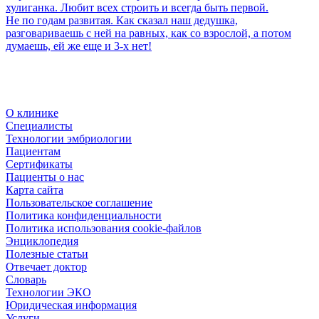
хулиганка. Любит всех строить и всегда быть первой.
Не по годам развитая. Как сказал наш дедушка,
разговариваешь с ней на равных, как со взрослой, а потом
думаешь, ей же еще и 3-х нет!
О клинике
Специалисты
Технологии эмбриологии
Пациентам
Сертификаты
Пациенты о нас
Карта сайта
Пользовательское соглашение
Политика конфиденциальности
Политика использования cookie-файлов
Энциклопедия
Полезные статьи
Отвечает доктор
Словарь
Технологии ЭКО
Юридическая информация
Услуги