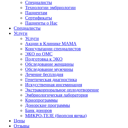
Специалисты
Технологии эмбриологии
Пациентам
Сертификаты
Пациенты о Нас
Специалисты
Услуги
Услуги
Акции в Клинике МАМА
Консультации специалистов
ЭКО по ОМС
Подготовка к ЭКО
Обследование женщины
Обследование мужчины
Лечение бесплодия
Генетическая диагностика
Искусственная инсеминация
Экстракорпоральное оплодотворение
Эмбриологическая лаборатория
Криопрограммы
Донорские программы
Банк доноров
МИКРО-ТЕЗЕ (биопсия яичка)
Цены
Отзывы