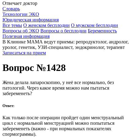
Отвечает доктор
Словарь
Технологии ЭКО
Юридическая информация
Все темы
О женском бесплодии
О мужском бесплодии
Вопросы об ЭКО
Вопросы о бесплодии
Беременность
Полезная информация
В Клинике МАМА ведут приемы: репродуктолог, андролог,
уролог, генетик, УЗИ-специалист, эндокринолог, терапевт
Записаться на прием
Вопрос №1428
Жена делала лапароскопию, у неё все нормально, без
патологий. Через какое время можно нам пытаться
забеременеть?
Ответ:
Как только после операции пройдет один менструальный
цикл с нормальной менструацией можно попытаться
забеременеть (важно - при нормальных показателях
спермограммы).