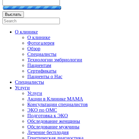
Выслать
О клинике
О клинике
Фотогалерея
Обзор
Специалисты
Технологии эмбриологии
Пациентам
Сертификаты
Пациенты о Нас
Специалисты
Услуги
Услуги
Акции в Клинике МАМА
Консультации специалистов
ЭКО по ОМС
Подготовка к ЭКО
Обследование женщины
Обследование мужчины
Лечение бесплодия
Генетическая диагностика