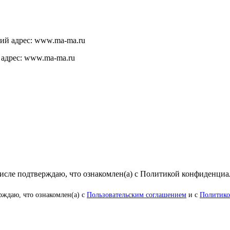
щий адрес: www.ma-ma.ru
 адрес: www.ma-ma.ru
числе подтверждаю, что ознакомлен(а) с Политикой конфиденци
рждаю, что ознакомлен(а) с
Пользовательским соглашением
и с
Политико