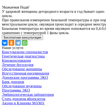
Уважаемая Надя!
У здоровой женщины детородного возраста в год бывает один-
цикла.
При правильном изменрении базальной температуры и при но
менструальном цикле, овуляция происходит в середине менстр
Базальная температура во время овуляции понижается на 0,4-0,6
сравнению с температурой 1 фазы цикла.
Бесплатная консультация
Наши услуги
Консультации специалистов
Генетическая диагностика
Криоконсервация
Лечение бесплодия
Обследование женщины
Искусственная инсеминация
Донорские программы ЭКО
Банк доноров
Обследование мужчины
Программы ЭКО
Эмбриологическая лаборатория
Стать донором яйцеклеток
Акции в Клинике МАМА