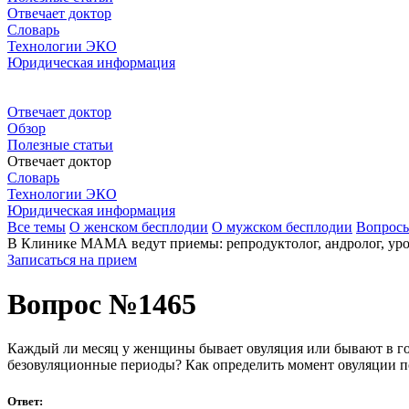
Отвечает доктор
Словарь
Технологии ЭКО
Юридическая информация
Отвечает доктор
Обзор
Полезные статьи
Отвечает доктор
Словарь
Технологии ЭКО
Юридическая информация
Все темы
О женском бесплодии
О мужском бесплодии
Вопрос
В Клинике МАМА ведут приемы: репродуктолог, андролог, урол
Записаться на прием
Вопрос №1465
Каждый ли месяц у женщины бывает овуляция или бывают в г
безовуляционные периоды? Как определить момент овуляции п
Ответ: