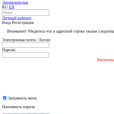
Энциклопедия
RU
EN
Личный кабинет
Вход
Регистрация
Внимание! Убедитесь что в адресной строке указан следую
Электронная почта / Логин:
Пароль:
Введенны
Запомнить меня
Напомнить пароль