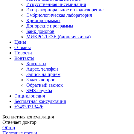
Искусственная инсеминация
Экстракорпоральное оплодотворение
Эмбриологическая лаборатория
Криопрограммы
Донорские программы
Банк доноров
МИКРО-ТЕЗЕ (биопсия яичка)
Цены
Отзывы
Новости
Контакты
Контакты
Адрес, телефон
Запись на прием
Задать вопрос
Обратный звонок
SMS-служба
Энциклопедия
Бесплатная консультация
+74959213426
Бесплатная консультация
Отвечает доктор
Обзор
Полезные статьи