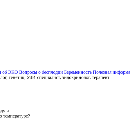
ы об ЭКО
Вопросы о бесплодии
Беременность
Полезная информ
ог, генетик, УЗИ-специалист, эндокринолог, терапевт
оду и
о температуре?