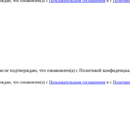
рждаю, что ознакомлен(а) с
Пользовательским соглашением
и с
Политико
числе подтверждаю, что ознакомлен(а) с Политикой конфиденци
рждаю, что ознакомлен(а) с
Пользовательским соглашением
и с
Политико