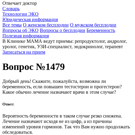
Отвечает доктор
Словарь
Технологии ЭКО
Юридическая информация
Все темы
О женском бесплодии
О мужском бесплодии
Вопросы об ЭКО
Вопросы о бесплодии
Беременность
Полезная информация
В Клинике МАМА ведут приемы: репродуктолог, андролог,
уролог, генетик, УЗИ-специалист, эндокринолог, терапевт
Записаться на прием
Вопрос №1479
Добрый день! Скажите, пожалуйста, возможна ли
беременность, если повышен тестостерон и прогестерон?
Какое обычно лечение назначают врачи в этом случае?
Ответ:
Вероятность беременности в таком случае резко снижена.
Лечение назначают исходя не из цифр, а из причины
изменений уровня гормонов. Так что Вам нужно продолжать
обследоваться.