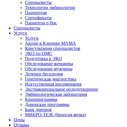
Специалисты
Технологии эмбриологии
Пациентам
Сертификаты
Пациенты о Нас
Специалисты
Услуги
Услуги
Акции в Клинике МАМА
Консультации специалистов
ЭКО по ОМС
Подготовка к ЭКО
Обследование женщины
Обследование мужчины
Лечение бесплодия
Генетическая диагностика
Искусственная инсеминация
Экстракорпоральное оплодотворение
Эмбриологическая лаборатория
Криопрограммы
Донорские программы
Банк доноров
МИКРО-ТЕЗЕ (биопсия яичка)
Цены
Отзывы