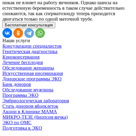
никак не влияет на работу яичников. Однако шансы на
естественную беременность в таком случае действительно
снижаются, так как сперматозоиду теперь приходится
двигаться только по одной маточной трубе.
Бесплатная консультация
Наши услуги
Консультации специалистов
Генетическая диагностика
Криоконсервация
Лечение бесплодия
Обследование женщины
Искусственная инсеминация
Донорские программы ЭКО
Банк доноров
Обследование мужчины
Программы ЭКО
Эмбриологическая лаборатория
Стать донором яйцеклеток
Акции в Клинике МАМА
МИКРО-ТЕЗЕ (биопсия яичка)
ЭКО по ОМС
Подготовка к ЭКО