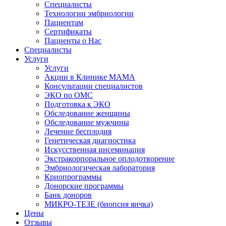
Специалисты
Технологии эмбриологии
Пациентам
Сертификаты
Пациенты о Нас
Специалисты
Услуги
Услуги
Акции в Клинике МАМА
Консультации специалистов
ЭКО по ОМС
Подготовка к ЭКО
Обследование женщины
Обследование мужчины
Лечение бесплодия
Генетическая диагностика
Искусственная инсеминация
Экстракорпоральное оплодотворение
Эмбриологическая лаборатория
Криопрограммы
Донорские программы
Банк доноров
МИКРО-ТЕЗЕ (биопсия яичка)
Цены
Отзывы