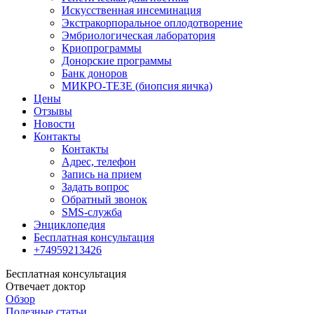
Искусственная инсеминация
Экстракорпоральное оплодотворение
Эмбриологическая лаборатория
Криопрограммы
Донорские программы
Банк доноров
МИКРО-ТЕЗЕ (биопсия яичка)
Цены
Отзывы
Новости
Контакты
Контакты
Адрес, телефон
Запись на прием
Задать вопрос
Обратный звонок
SMS-служба
Энциклопедия
Бесплатная консультация
+74959213426
Бесплатная консультация
Отвечает доктор
Обзор
Полезные статьи