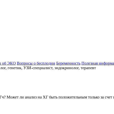
ы об ЭКО
Вопросы о бесплодии
Беременность
Полезная информ
ог, генетик, УЗИ-специалист, эндокринолог, терапевт
ХГч? Может ли анализ на ХГ быть положительным только за счет 