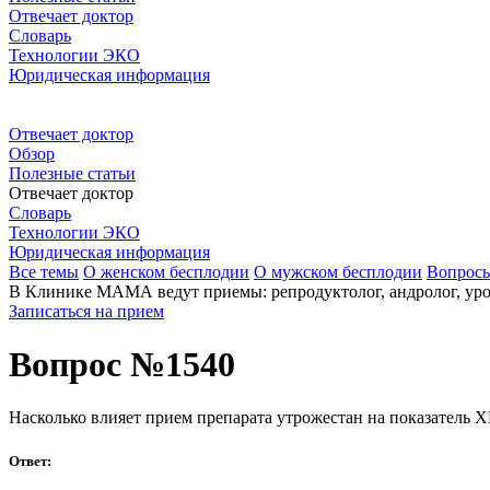
Отвечает доктор
Словарь
Технологии ЭКО
Юридическая информация
Отвечает доктор
Обзор
Полезные статьи
Отвечает доктор
Словарь
Технологии ЭКО
Юридическая информация
Все темы
О женском бесплодии
О мужском бесплодии
Вопрос
В Клинике МАМА ведут приемы: репродуктолог, андролог, урол
Записаться на прием
Вопрос №1540
Насколько влияет прием препарата утрожестан на показатель 
Ответ: