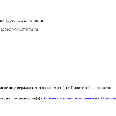
щий адрес: www.ma-ma.ru
 адрес: www.ma-ma.ru
числе подтверждаю, что ознакомлен(а) с Политикой конфиденци
рждаю, что ознакомлен(а) с
Пользовательским соглашением
и с
Политико