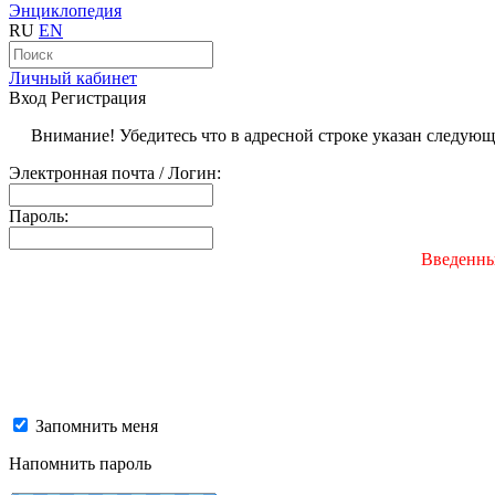
Энциклопедия
RU
EN
Личный кабинет
Вход
Регистрация
Внимание! Убедитесь что в адресной строке указан следую
Электронная почта / Логин:
Пароль:
Введенны
Запомнить меня
Напомнить пароль