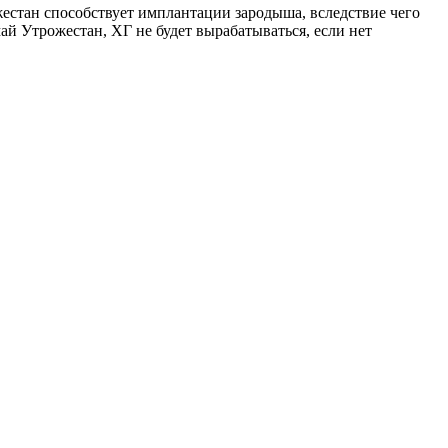
ожестан способствует имплантации зародыша, вследствие чего
ай Утрожестан, ХГ не будет вырабатываться, если нет