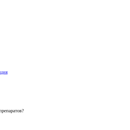
ация
препаратов?