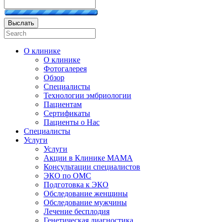
Выслать
О клинике
О клинике
Фотогалерея
Обзор
Специалисты
Технологии эмбриологии
Пациентам
Сертификаты
Пациенты о Нас
Специалисты
Услуги
Услуги
Акции в Клинике МАМА
Консультации специалистов
ЭКО по ОМС
Подготовка к ЭКО
Обследование женщины
Обследование мужчины
Лечение бесплодия
Генетическая диагностика