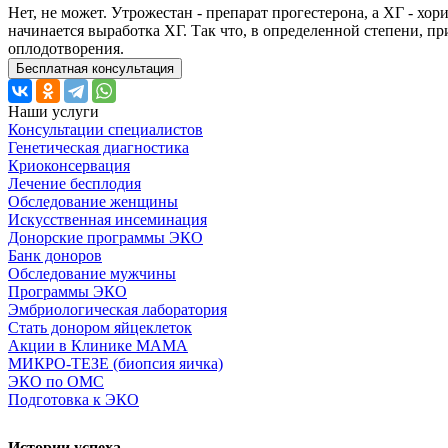
Нет, не может. Утрожестан - препарат прогестерона, а ХГ - х
начинается выработка ХГ. Так что, в определенной степени, п
оплодотворения.
Бесплатная консультация
Наши услуги
Консультации специалистов
Генетическая диагностика
Криоконсервация
Лечение бесплодия
Обследование женщины
Искусственная инсеминация
Донорские программы ЭКО
Банк доноров
Обследование мужчины
Программы ЭКО
Эмбриологическая лаборатория
Стать донором яйцеклеток
Акции в Клинике МАМА
МИКРО-ТЕЗЕ (биопсия яичка)
ЭКО по ОМС
Подготовка к ЭКО
Истории успеха