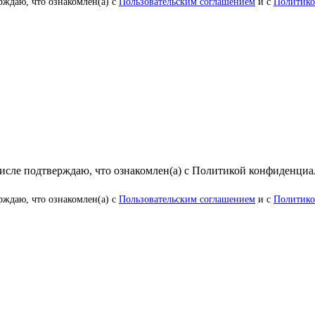
рждаю, что ознакомлен(а) с
Пользовательским соглашением
и с
Политико
числе подтверждаю, что ознакомлен(а) с Политикой конфиденци
рждаю, что ознакомлен(а) с
Пользовательским соглашением
и с
Политико