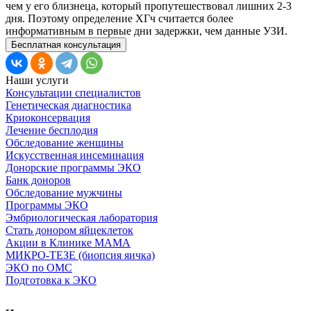
чем у его близнеца, который пропутешествовал лишних 2-3
дня. Поэтому определение ХГч считается более
информативным в первые дни задержки, чем данные УЗИ.
Бесплатная консультация
Наши услуги
Консультации специалистов
Генетическая диагностика
Криоконсервация
Лечение бесплодия
Обследование женщины
Искусственная инсеминация
Донорские программы ЭКО
Банк доноров
Обследование мужчины
Программы ЭКО
Эмбриологическая лаборатория
Стать донором яйцеклеток
Акции в Клинике МАМА
МИКРО-ТЕЗЕ (биопсия яичка)
ЭКО по ОМС
Подготовка к ЭКО