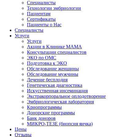
Специалисты
Технологии эмбриологии
Пациентам
Сертификаты
Пациенты о Нас
Специалисты
Услуги
Услуги
Акции в Клинике МАМА
Консультации специалистов
ЭКО по ОМС
Подготовка к ЭКО
Обследование женщины
Обследование мужчины
Лечение бесплодия
Генетическая диагностика
Искусственная инсеминация
Экстракорпоральное оплодотворение
Эмбриологическая лаборатория
Криопрограммы
Донорские программы
Банк доноров
МИКРО-ТЕЗЕ (биопсия яичка)
Цены
Отзывы