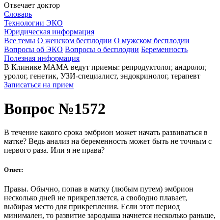
Отвечает доктор
Словарь
Технологии ЭКО
Юридическая информация
Все темы
О женском бесплодии
О мужском бесплодии
Вопросы об ЭКО
Вопросы о бесплодии
Беременность
Полезная информация
В Клинике МАМА ведут приемы: репродуктолог, андролог,
уролог, генетик, УЗИ-специалист, эндокринолог, терапевт
Записаться на прием
Вопрос №1572
В течение какого срока эмбрион может начать развиваться в
матке? Ведь анализ на беременность может быть не точным с
первого раза. Или я не права?
Ответ:
Правы. Обычно, попав в матку (любым путем) эмбрион
несколько дней не прикрепляется, а свободно плавает,
выбирая место для прикрепления. Если этот период
минимален, то развитие зародыша начнется несколько раньше,