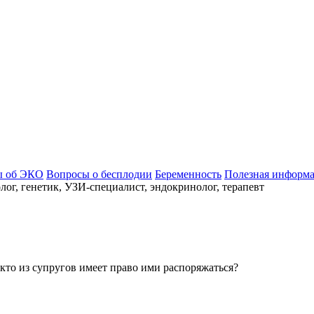
ы об ЭКО
Вопросы о бесплодии
Беременность
Полезная информ
ог, генетик, УЗИ-специалист, эндокринолог, терапевт
то из супругов имеет право ими распоряжаться?