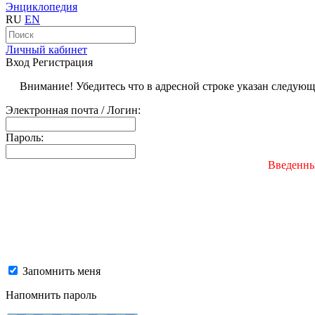
Энциклопедия
RU
EN
Личный кабинет
Вход
Регистрация
Внимание! Убедитесь что в адресной строке указан следую
Электронная почта / Логин:
Пароль:
Введенны
Запомнить меня
Напомнить пароль