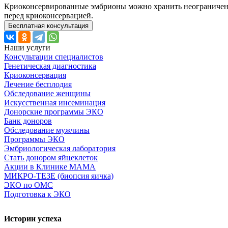
Криоконсервированные эмбрионы можно хранить неограниченное
перед криоконсервацией.
Бесплатная консультация
Наши услуги
Консультации специалистов
Генетическая диагностика
Криоконсервация
Лечение бесплодия
Обследование женщины
Искусственная инсеминация
Донорские программы ЭКО
Банк доноров
Обследование мужчины
Программы ЭКО
Эмбриологическая лаборатория
Стать донором яйцеклеток
Акции в Клинике МАМА
МИКРО-ТЕЗЕ (биопсия яичка)
ЭКО по ОМС
Подготовка к ЭКО
Истории успеха