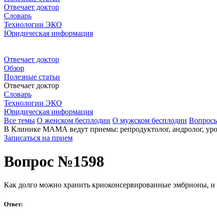
Отвечает доктор
Словарь
Технологии ЭКО
Юридическая информация
Отвечает доктор
Обзор
Полезные статьи
Отвечает доктор
Словарь
Технологии ЭКО
Юридическая информация
Все темы
О женском бесплодии
О мужском бесплодии
Вопрос
В Клинике МАМА ведут приемы: репродуктолог, андролог, урол
Записаться на прием
Вопрос №1598
Как долго можно хранить криоконсервированные эмбрионы, и к
Ответ: