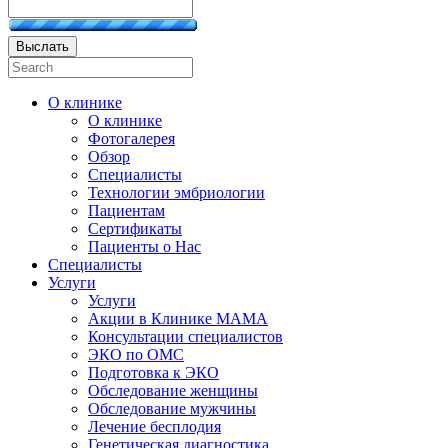
Выслать
О клинике
О клинике
Фотогалерея
Обзор
Специалисты
Технологии эмбриологии
Пациентам
Сертификаты
Пациенты о Нас
Специалисты
Услуги
Услуги
Акции в Клинике МАМА
Консультации специалистов
ЭКО по ОМС
Подготовка к ЭКО
Обследование женщины
Обследование мужчины
Лечение бесплодия
Генетическая диагностика