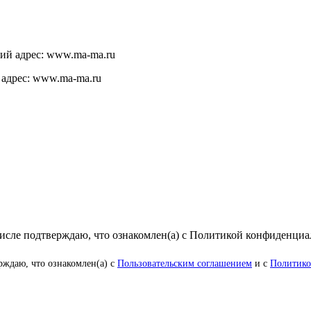
щий адрес: www.ma-ma.ru
 адрес: www.ma-ma.ru
числе подтверждаю, что ознакомлен(а) с Политикой конфиденци
рждаю, что ознакомлен(а) с
Пользовательским соглашением
и с
Политико