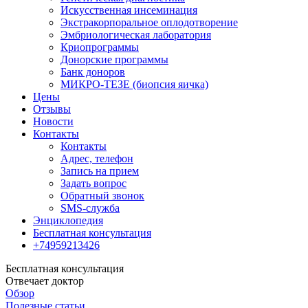
Искусственная инсеминация
Экстракорпоральное оплодотворение
Эмбриологическая лаборатория
Криопрограммы
Донорские программы
Банк доноров
МИКРО-ТЕЗЕ (биопсия яичка)
Цены
Отзывы
Новости
Контакты
Контакты
Адрес, телефон
Запись на прием
Задать вопрос
Обратный звонок
SMS-служба
Энциклопедия
Бесплатная консультация
+74959213426
Бесплатная консультация
Отвечает доктор
Обзор
Полезные статьи