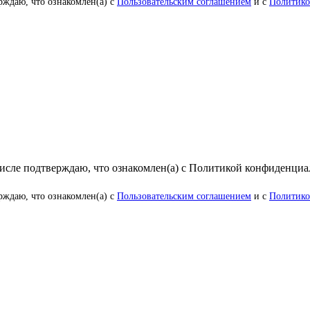
рждаю, что ознакомлен(а) с
Пользовательским соглашением
и с
Политико
числе подтверждаю, что ознакомлен(а) с Политикой конфиденци
рждаю, что ознакомлен(а) с
Пользовательским соглашением
и с
Политико