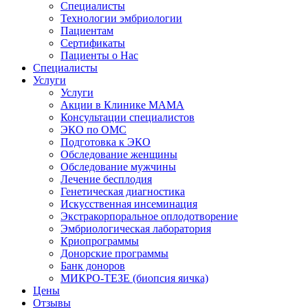
Специалисты
Технологии эмбриологии
Пациентам
Сертификаты
Пациенты о Нас
Специалисты
Услуги
Услуги
Акции в Клинике МАМА
Консультации специалистов
ЭКО по ОМС
Подготовка к ЭКО
Обследование женщины
Обследование мужчины
Лечение бесплодия
Генетическая диагностика
Искусственная инсеминация
Экстракорпоральное оплодотворение
Эмбриологическая лаборатория
Криопрограммы
Донорские программы
Банк доноров
МИКРО-ТЕЗЕ (биопсия яичка)
Цены
Отзывы