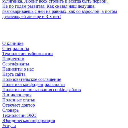
хулиганка. Любит всех строить и всегда быть первой.
Не по годам развитая. Как сказал наш дедушка,
разговариваешь с ней на равных, как со взрослой, а потом
думаешь, ей же еще и 3-х нет!
О клинике
Специалисты
Технологии эмбриологии
Пациентам
Сертификаты
Пациенты о нас
Карта сайта
Пользовательское соглашение
Политика конфиденциальности
Политика использования cookie-файлов
Энциклопедия
Полезные статьи
Отвечает доктор
Словарь
Технологии ЭКО
Юридическая информация
Услуги