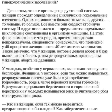
гинекологических заболеваний?
— Дело в том, что все органы репродуктивной системы
женщин проходят определенные циклические гормональные
изменения. Одних гормонов то больше, то меньше, других —
то меньше, то больше. Все вместе они создают стройную
систему. И вдруг все ломается — прерываются нормальные
циклические соотношения в организме женщины. На этом
фоне, возможно все что угодно, причем последствия
непредсказуемы. специалисты обнаружили, что примерно
у 40 процентов женщин после 40 лет имеется мастопатия.
Также замечено, что у женщин, которые делали аборт, в 8 раз
выше шанс заболеть раком репродуктивных органов, чем
у женщин, аборта не делавших.
У молодых, особенно у нерожавших, выше шанс заполучить
бесплодие. Женщины, у которых, если так можно выразиться,
репродуктивная система уже была в употреблении
(беременность, роды), легче переносят взлеты гормонов.
В результате прерывания беременности и гормональной
перестройки у молодых повышается риск значительного сбоя
менструального цикла.
— Кто из женщин, если так можно выразиться,
предрасположен к бесплодию? Как забеременеть после