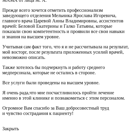
МАМА от лица М. А.
Прежде всего хочется отметить профессионализм
заведующего отделения Мельника Ярослава Игоревича,
главного врача Царевой Анны Владимировны, ассистентов
врачей: Беловой Екатерины и Галко Татьяны, которые
показали свою компетентность и проявили все свои навыки
и знания на высшем уровне.
Учитывая сам факт того, что я и не рассчитывала на результат,
мой восторг, после результата приложенных усилий врачей,
невозможно описать.
Также хотелось бы подчеркнуть и работу среднего
медперсонала, которые не остались в стороне.
Все услуги были проведены на высшем уровне.
Я очень рада,что мне посчастливилось пройти лечение
именно в этой клинике и познакомиться с этим персоналом.
Огромное Вам спасибо за Ваш добросовестный труд
и чувство сострадания к пациенту!
Закрыть