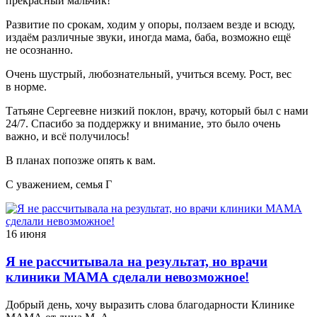
прекрасный мальчик!
Развитие по срокам, ходим у опоры, ползаем везде и всюду,
издаём различные звуки, иногда мама, баба, возможно ещё
не осознанно.
Очень шустрый, любознательный, учиться всему. Рост, вес
в норме.
Татьяне Сергеевне низкий поклон, врачу, который был с нами
24/7. Спасибо за поддержку и внимание, это было очень
важно, и всё получилось!
В планах попозже опять к вам.
С уважением, семья Г
16 июня
Я не рассчитывала на результат, но врачи
клиники МАМА сделали невозможное!
Добрый день, хочу выразить слова благодарности Клинике