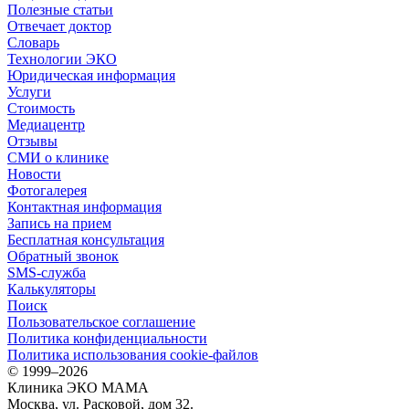
Полезные статьи
Отвечает доктор
Словарь
Технологии ЭКО
Юридическая информация
Услуги
Стоимость
Медиацентр
Отзывы
СМИ о клинике
Новости
Фотогалерея
Контактная информация
Запись на прием
Бесплатная консультация
Обратный звонок
SMS-служба
Калькуляторы
Поиск
Пользовательское соглашение
Политика конфиденциальности
Политика использования cookie-файлов
©
1999–2026
Клиника ЭКО МАМА
Москва, ул. Расковой, дом 32.