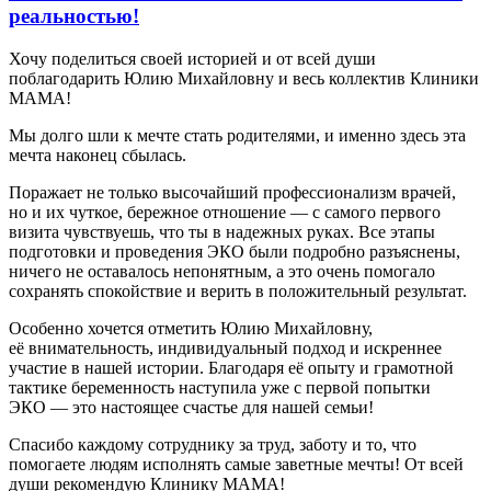
реальностью!
Хочу поделиться своей историей и от всей души
поблагодарить Юлию Михайловну и весь коллектив Клиники
МАМА!
Мы долго шли к мечте стать родителями, и именно здесь эта
мечта наконец сбылась.
Поражает не только высочайший профессионализм врачей,
но и их чуткое, бережное отношение — с самого первого
визита чувствуешь, что ты в надежных руках. Все этапы
подготовки и проведения ЭКО были подробно разъяснены,
ничего не оставалось непонятным, а это очень помогало
сохранять спокойствие и верить в положительный результат.
Особенно хочется отметить Юлию Михайловну,
её внимательность, индивидуальный подход и искреннее
участие в нашей истории. Благодаря её опыту и грамотной
тактике беременность наступила уже с первой попытки
ЭКО — это настоящее счастье для нашей семьи!
Спасибо каждому сотруднику за труд, заботу и то, что
помогаете людям исполнять самые заветные мечты! От всей
души рекомендую Клинику МАМА!