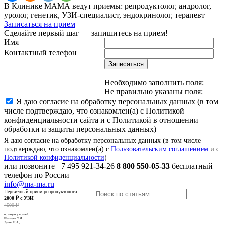
В Клинике МАМА ведут приемы: репродуктолог, андролог,
уролог, генетик, УЗИ-специалист, эндокринолог, терапевт
Записаться на прием
Сделайте первый шаг — запишитесь на прием!
Имя
Контактный телефон
Записаться
Необходимо заполнить поля:
Не правильно указаны поля:
Я даю согласие на обработку персональных данных (в том
числе подтверждаю, что ознакомлен(а) с Политикой
конфиденциальности сайта и с Политикой в отношении
обработки и защиты персональных данных)
Я даю согласие на обработку персональных данных (в том числе
подтверждаю, что ознакомлен(а) с
Пользовательским соглашением
и с
Политикой конфиденциальности
)
или позвоните
+7 495 921-34-26
8 800 550-05-33
бесплатный
телефон по России
info@ma-ma.ru
Первичный прием репродуктолога
2000 ₽ с УЗИ
4500 ₽
по акции у врачей:
Шалаева Т.И.,
Лучин И.А.,