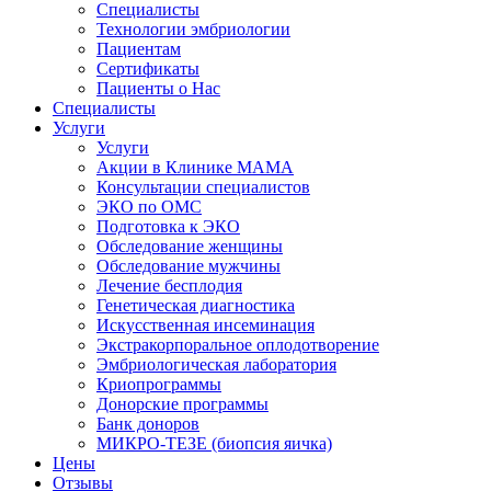
Специалисты
Технологии эмбриологии
Пациентам
Сертификаты
Пациенты о Нас
Специалисты
Услуги
Услуги
Акции в Клинике МАМА
Консультации специалистов
ЭКО по ОМС
Подготовка к ЭКО
Обследование женщины
Обследование мужчины
Лечение бесплодия
Генетическая диагностика
Искусственная инсеминация
Экстракорпоральное оплодотворение
Эмбриологическая лаборатория
Криопрограммы
Донорские программы
Банк доноров
МИКРО-ТЕЗЕ (биопсия яичка)
Цены
Отзывы