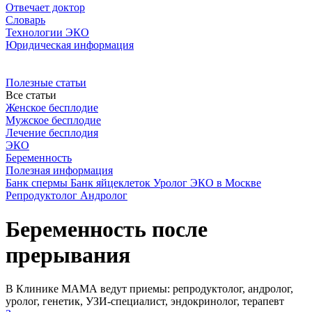
Отвечает доктор
Словарь
Технологии ЭКО
Юридическая информация
Полезные статьи
Все статьи
Женское бесплодие
Мужское бесплодие
Лечение бесплодия
ЭКО
Беременность
Полезная информация
Банк спермы
Банк яйцеклеток
Уролог
ЭКО в Москве
Репродуктолог
Андролог
Беременность после
прерывания
В Клинике МАМА ведут приемы: репродуктолог, андролог,
уролог, генетик, УЗИ-специалист, эндокринолог, терапевт