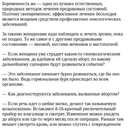
Беременность же — один из лучших естественных,
природных методов лечения предраковых состояний.
Поэтому своевременное, эффективное лечение бесплодия
является мощным средством профилактики онкологических
заболеваний.
За такими женщинами надо наблюдать и лечить эрозии, пока
не поздно. То же самое и с другими предраковыми
состояниями — миомой, кистами яичников и мастопатией.
— Если женщина уже страдает каким-то гинекологическим
заболеванием, да вдобавок ей сделали аборт, по какому
дальнейшему сценарию будут развиваться события?
— Это заболевание начинает бурно развиваться, где бы оно
ни было. Ведь гормональная буря происходит во всем
организме.
— Как диагностируются заболевания, вызванные абортом?
— Если речь идет о шейке матки, делают так называемую
кольпоскопию. Вставляют 8-16-кратный увеличительный
прибор во влагалище и смотрят. Изменение можно увидеть
до аборта или где-то через месяц после операции. Раньше там
мешает смотреть кровь, или можно спутать с повреждением