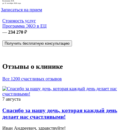
Коленкина И.В.
до 31 октября 2026 года
Записаться на прием
Стоимость услуг
Программа ЭКО в ЕЦ
—
234 270
₽
Получить бесплатную консультацию
Отзывы о клинике
Все 1200 счастливых отзывов
7 августа
Спасибо за нашу дочь, которая каждый день
делает нас счастливыми!
Иван Андреевич, здравствуйте!