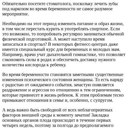
Обязательно посетите стоматолога, поскольку лечить зубы
под наркозом во время беременности не самое разумное
мероприятие.
Необходимо на этот период изменить питание и образ жизни,
в том числе перестать курить и употреблять спиртное. Если
это возможно, то попробовать регулярно заниматься обычной
физической подготовкой. А может наступило время
записаться в спортзал? В некоторых фитнесс-центрах даже
имеется специальный курс для беременных и молодых мам.
Например, врачи учат дыхательной гимнастике, что позволяет
сэкономить силы в родах и обеспечить доставку нужного
количества кислорода к ребенку.
Во время беременности становятся заметными существенные
изменения психического состояния женщины. То есть наряду
с радостью от ожидаемого события, зачастую появляется
раздражение и агрессия по отношению к тем ограничениям,
которые привнесет в жизнь ребенок. К этим проблемам тесно
примыкают отношения в семье и, особенно, с супругом.
А ведь важно быть свободной от всех неблагоприятных
факторов внешней среды к моменту зачатия! Закладка
основных органов плода происходит в течение первых
четырех недель, поэтому за полгода до предполагаемого