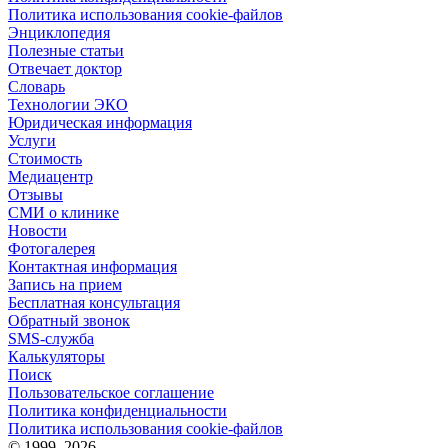
Политика использования cookie-файлов
Энциклопедия
Полезные статьи
Отвечает доктор
Словарь
Технологии ЭКО
Юридическая информация
Услуги
Стоимость
Медиацентр
Отзывы
СМИ о клинике
Новости
Фотогалерея
Контактная информация
Запись на прием
Бесплатная консультация
Обратный звонок
SMS-служба
Калькуляторы
Поиск
Пользовательское соглашение
Политика конфиденциальности
Политика использования cookie-файлов
©
1999–2026