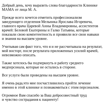
Добрый день, хочу выразить слова благодарности Клинике
МАМА от лица М. А.
Прежде всего хочется отметить профессионализм
заведующего отделения Мельника Ярослава Игоревича,
главного врача Царевой Анны Владимировны, ассистентов
врачей: Беловой Екатерины и Галко Татьяны, которые
показали свою компетентность и проявили все свои навыки
и знания на высшем уровне.
Учитывая сам факт того, что я и не рассчитывала на результат,
мой восторг, после результата приложенных усилий врачей,
невозможно описать.
Также хотелось бы подчеркнуть и работу среднего
медперсонала, которые не остались в стороне.
Все услуги были проведены на высшем уровне.
Я очень рада,что мне посчастливилось пройти лечение
именно в этой клинике и познакомиться с этим персоналом.
Огромное Вам спасибо за Ваш добросовестный труд
и чувство сострадания к пациенту!