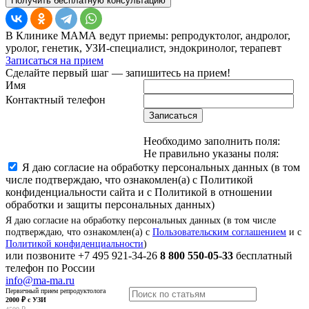
Получить бесплатную консультацию
В Клинике МАМА ведут приемы: репродуктолог, андролог,
уролог, генетик, УЗИ-специалист, эндокринолог, терапевт
Записаться на прием
Сделайте первый шаг — запишитесь на прием!
Имя
Контактный телефон
Записаться
Необходимо заполнить поля:
Не правильно указаны поля:
Я даю согласие на обработку персональных данных (в том
числе подтверждаю, что ознакомлен(а) с Политикой
конфиденциальности сайта и с Политикой в отношении
обработки и защиты персональных данных)
Я даю согласие на обработку персональных данных (в том числе
подтверждаю, что ознакомлен(а) с
Пользовательским соглашением
и с
Политикой конфиденциальности
)
или позвоните
+7 495 921-34-26
8 800 550-05-33
бесплатный
телефон по России
info@ma-ma.ru
Первичный прием репродуктолога
2000 ₽ с УЗИ