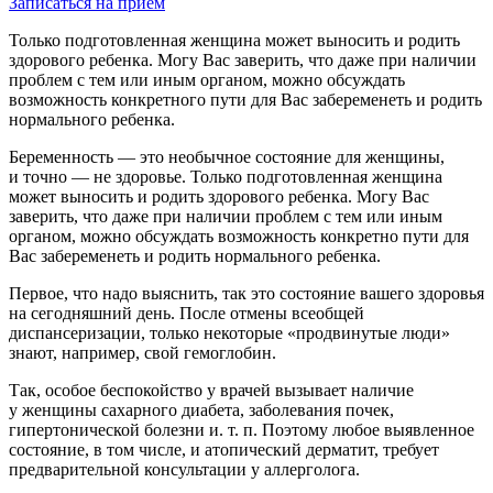
Записаться на прием
Только подготовленная женщина может выносить и родить
здорового ребенка. Могу Вас заверить, что даже при наличии
проблем с тем или иным органом, можно обсуждать
возможность конкретного пути для Вас забеременеть и родить
нормального ребенка.
Беременность — это необычное состояние для женщины,
и точно — не здоровье. Только подготовленная женщина
может выносить и родить здорового ребенка. Могу Вас
заверить, что даже при наличии проблем с тем или иным
органом, можно обсуждать возможность конкретно пути для
Вас забеременеть и родить нормального ребенка.
Первое, что надо выяснить, так это состояние вашего здоровья
на сегодняшний день. После отмены всеобщей
диспансеризации, только некоторые «продвинутые люди»
знают, например, свой гемоглобин.
Так, особое беспокойство у врачей вызывает наличие
у женщины сахарного диабета, заболевания почек,
гипертонической болезни и. т. п. Поэтому любое выявленное
состояние, в том числе, и атопический дерматит, требует
предварительной консультации у аллерголога.