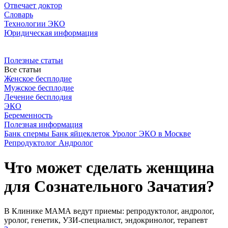
Отвечает доктор
Словарь
Технологии ЭКО
Юридическая информация
Полезные статьи
Все статьи
Женское бесплодие
Мужское бесплодие
Лечение бесплодия
ЭКО
Беременность
Полезная информация
Банк спермы
Банк яйцеклеток
Уролог
ЭКО в Москве
Репродуктолог
Андролог
Что может сделать женщина
для Сознательного Зачатия?
В Клинике МАМА ведут приемы: репродуктолог, андролог,
уролог, генетик, УЗИ-специалист, эндокринолог, терапевт