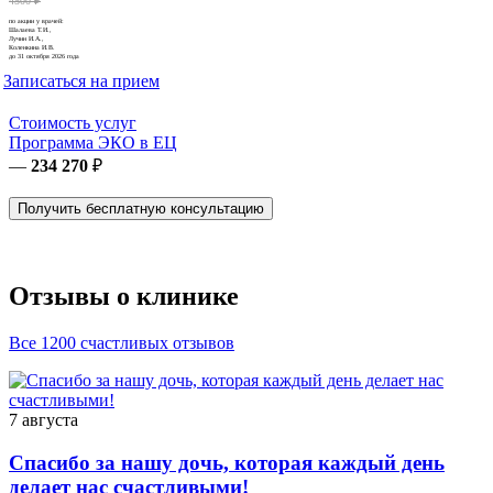
4500 ₽
по акции у врачей:
Шалаева Т.И.,
Лучин И.А.,
Коленкина И.В.
до 31 октября 2026 года
Записаться на прием
Стоимость услуг
Программа ЭКО в ЕЦ
—
234 270
₽
Получить бесплатную консультацию
Отзывы о клинике
Все 1200 счастливых отзывов
7 августа
Спасибо за нашу дочь, которая каждый день
делает нас счастливыми!