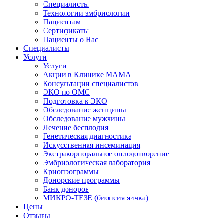
Специалисты
Технологии эмбриологии
Пациентам
Сертификаты
Пациенты о Нас
Специалисты
Услуги
Услуги
Акции в Клинике МАМА
Консультации специалистов
ЭКО по ОМС
Подготовка к ЭКО
Обследование женщины
Обследование мужчины
Лечение бесплодия
Генетическая диагностика
Искусственная инсеминация
Экстракорпоральное оплодотворение
Эмбриологическая лаборатория
Криопрограммы
Донорские программы
Банк доноров
МИКРО-ТЕЗЕ (биопсия яичка)
Цены
Отзывы