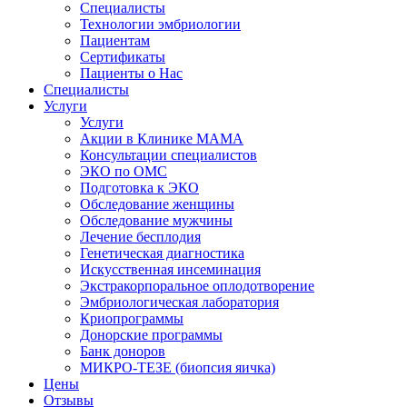
Специалисты
Технологии эмбриологии
Пациентам
Сертификаты
Пациенты о Нас
Специалисты
Услуги
Услуги
Акции в Клинике МАМА
Консультации специалистов
ЭКО по ОМС
Подготовка к ЭКО
Обследование женщины
Обследование мужчины
Лечение бесплодия
Генетическая диагностика
Искусственная инсеминация
Экстракорпоральное оплодотворение
Эмбриологическая лаборатория
Криопрограммы
Донорские программы
Банк доноров
МИКРО-ТЕЗЕ (биопсия яичка)
Цены
Отзывы