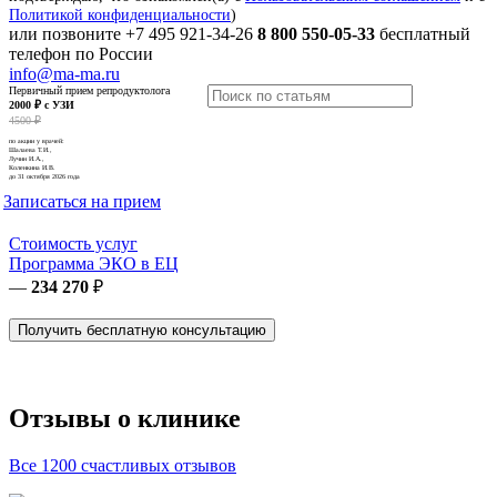
Политикой конфиденциальности
)
или позвоните
+7 495 921-34-26
8 800 550-05-33
бесплатный
телефон по России
info@ma-ma.ru
Первичный прием репродуктолога
2000 ₽ с УЗИ
4500 ₽
по акции у врачей:
Шалаева Т.И.,
Лучин И.А.,
Коленкина И.В.
до 31 октября 2026 года
Записаться на прием
Стоимость услуг
Программа ЭКО в ЕЦ
—
234 270
₽
Получить бесплатную консультацию
Отзывы о клинике
Все 1200 счастливых отзывов