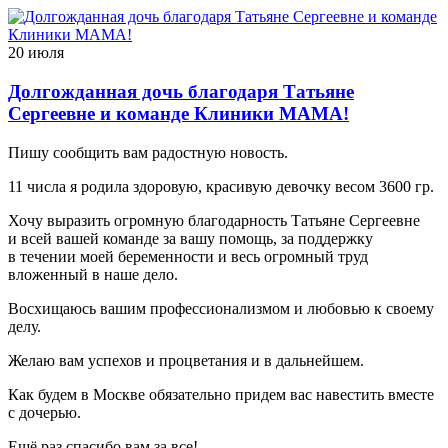
20 июля
Долгожданная дочь благодаря Татьяне
Сергеевне и команде Клиники МАМА!
Пишу сообщить вам радостную новость.
11 числа я родила здоровую, красивую девочку весом 3600 гр.
Хочу выразить огромную благодарность Татьяне Сергеевне
и всей вашей команде за вашу помощь, за поддержку
в течении моей беременности и весь огромный труд
вложенный в наше дело.
Восхищаюсь вашим профессионализмом и любовью к своему
делу.
Желаю вам успехов и процветания и в дальнейшем.
Как будем в Москве обязательно придем вас навестить вместе
с дочерью.
Ещё раз спасибо вам за все!