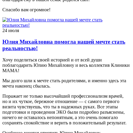
Спасибо вам огромное!
24 июля
Юлия Михайловна помогла нашей мечте стать
реальностью!
Хочу поделиться своей историей и от всей души
поблагодарить Юлию Михайловну и весь коллектив Клиники
МАМА!
Мы долго шли к мечте стать родителями, и именно здесь эта
мечта наконец сбылась.
Поражает не только высочайший профессионализм врачей,
но и их чуткое, бережное отношение — с самого первого
визита чувствуешь, что ты в надежных руках. Все этапы
подготовки и проведения ЭКО были подробно разъяснены,
ничего не оставалось непонятным, а это очень помогало
сохранять спокойствие и верить в положительный результат.
Особенно хочется отметить Юлию Михайловну,