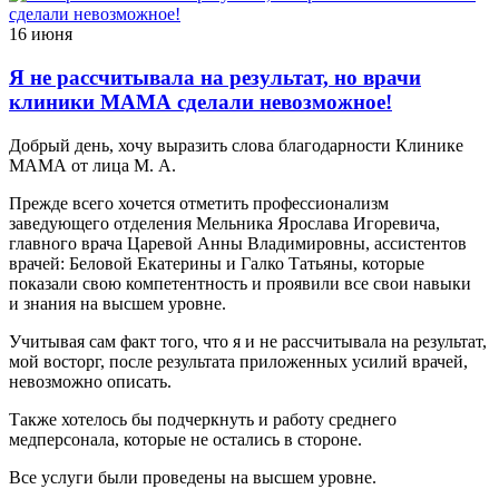
16 июня
Я не рассчитывала на результат, но врачи
клиники МАМА сделали невозможное!
Добрый день, хочу выразить слова благодарности Клинике
МАМА от лица М. А.
Прежде всего хочется отметить профессионализм
заведующего отделения Мельника Ярослава Игоревича,
главного врача Царевой Анны Владимировны, ассистентов
врачей: Беловой Екатерины и Галко Татьяны, которые
показали свою компетентность и проявили все свои навыки
и знания на высшем уровне.
Учитывая сам факт того, что я и не рассчитывала на результат,
мой восторг, после результата приложенных усилий врачей,
невозможно описать.
Также хотелось бы подчеркнуть и работу среднего
медперсонала, которые не остались в стороне.
Все услуги были проведены на высшем уровне.