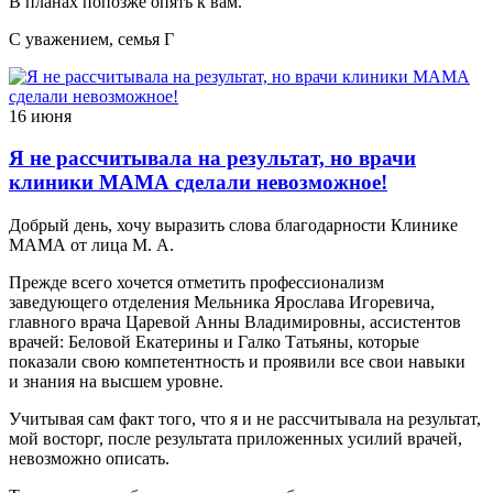
В планах попозже опять к вам.
С уважением, семья Г
16 июня
Я не рассчитывала на результат, но врачи
клиники МАМА сделали невозможное!
Добрый день, хочу выразить слова благодарности Клинике
МАМА от лица М. А.
Прежде всего хочется отметить профессионализм
заведующего отделения Мельника Ярослава Игоревича,
главного врача Царевой Анны Владимировны, ассистентов
врачей: Беловой Екатерины и Галко Татьяны, которые
показали свою компетентность и проявили все свои навыки
и знания на высшем уровне.
Учитывая сам факт того, что я и не рассчитывала на результат,
мой восторг, после результата приложенных усилий врачей,
невозможно описать.