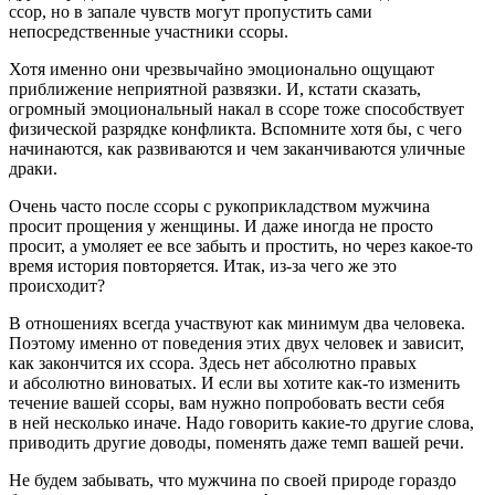
ссор, но в запале чувств могут пропустить сами
непосредственные участники ссоры.
Хотя именно они чрезвычайно эмоционально ощущают
приближение неприятной развязки. И, кстати сказать,
огромный эмоциональный накал в ссоре тоже способствует
физической разрядке конфликта. Вспомните хотя бы, с чего
начинаются, как развиваются и чем заканчиваются уличные
драки.
Очень часто после ссоры с рукоприкладством мужчина
просит прощения у женщины. И даже иногда не просто
просит, а умоляет ее все забыть и простить, но через какое-то
время история повторяется. Итак, из-за чего же это
происходит?
В отношениях всегда участвуют как минимум два человека.
Поэтому именно от поведения этих двух человек и зависит,
как закончится их ссора. Здесь нет абсолютно правых
и абсолютно виноватых. И если вы хотите как-то изменить
течение вашей ссоры, вам нужно попробовать вести себя
в ней несколько иначе. Надо говорить какие-то другие слова,
приводить другие доводы, поменять даже темп вашей речи.
Не будем забывать, что мужчина по своей природе гораздо