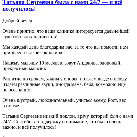
Татьяна Сергеевна была с нами 24/7 — и всё
получилось!
Добрый вечер!
Очень приятно, что ваша клиника интересуется дальнейшей
судьбой своих пациентов!
Мы каждый день благодарим вас, за то что вы помогли нам
приобрести такое сокровище!
Нашему малышу 10 месяцев, зовут Андрюша, здоровый,
прекрасный мальчик!
Развитие по срокам, ходим у опоры, ползаем везде и всюду,
издаём различные звуки, иногда мама, баба, возможно ещё
не осознанно.
Очень шустрый, любознательный, учиться всему. Рост, вес
в норме.
Татьяне Сергеевне низкий поклон, врачу, который был с нами
24/7. Спасибо за поддержку и внимание, это было очень
важно, и всё получилось!