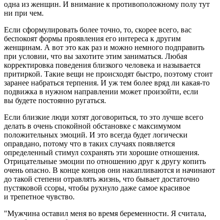
одна из женщин. И внимание к противоположному полу тут
ни при чем.
Если сформулировать более точно, то, скорее всего, вас
беспокоят формы проявления его интереса к другим
женщинам. А вот это как раз и можно немного подправить
при условии, что вы захотите этим заниматься. Любая
корректировка поведения близкого человека и называется
притиркой. Такие вещи не происходят быстро, поэтому стоит
заранее набраться терпения. И уж тем более вряд ли какая-то
подвижка в нужном направлении может произойти, если
вы будете постоянно ругаться.
Если близкие люди хотят договориться, то это лучше всего
делать в очень спокойной обстановке с максимумом
положительных эмоций. И это всегда будет логически
оправдано, потому что в таких случаях появляется
определенный стимул сохранять эти хорошие отношения.
Отрицательные эмоции по отношению друг к другу копить
очень опасно. В конце концов они накапливаются и начинают
до такой степени отравлять жизнь, что бывает достаточно
пустяковой ссоры, чтобы рухнуло даже самое красивое
и трепетное чувство.
"Мужчина оставил меня во время беременности. Я считала,