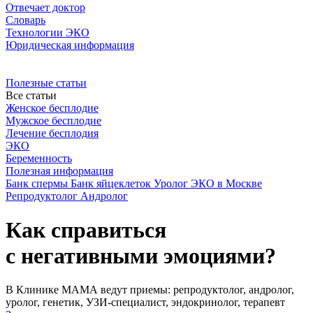
Отвечает доктор
Словарь
Технологии ЭКО
Юридическая информация
Полезные статьи
Все статьи
Женское бесплодие
Мужское бесплодие
Лечение бесплодия
ЭКО
Беременность
Полезная информация
Банк спермы
Банк яйцеклеток
Уролог
ЭКО в Москве
Репродуктолог
Андролог
Как справиться
с негативными эмоциями?
В Клинике МАМА ведут приемы: репродуктолог, андролог,
уролог, генетик, УЗИ-специалист, эндокринолог, терапевт