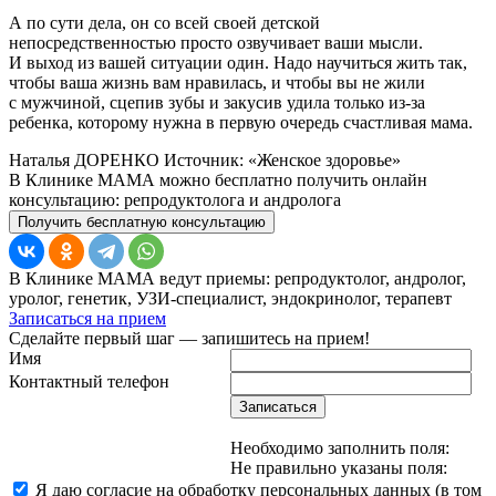
А по сути дела, он со всей своей детской
непосредственностью просто озвучивает ваши мысли.
И выход из вашей ситуации один. Надо научиться жить так,
чтобы ваша жизнь вам нравилась, и чтобы вы не жили
с мужчиной, сцепив зубы и закусив удила только из-за
ребенка, которому нужна в первую очередь счастливая мама.
Наталья ДОРЕНКО Источник: «Женское здоровье»
В Клинике МАМА можно бесплатно получить онлайн
консультацию: репродуктолога и андролога
Получить бесплатную консультацию
В Клинике МАМА ведут приемы: репродуктолог, андролог,
уролог, генетик, УЗИ-специалист, эндокринолог, терапевт
Записаться на прием
Сделайте первый шаг — запишитесь на прием!
Имя
Контактный телефон
Записаться
Необходимо заполнить поля:
Не правильно указаны поля:
Я даю согласие на обработку персональных данных (в том