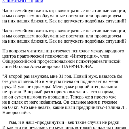
Записаться на прием
Часто семейную жизнь отравляют разные негативные эмоции,
и мы совершаем необдуманные поступки или провоцируем
на них наших близких. Как не допускать подобных ситуаций?
Часто семейную жизнь отравляют разные негативные эмоции,
и мы совершаем необдуманные поступки или провоцируем
на них наших близких. Как не допускать подобных ситуаций?
На вопросы читательниц отвечает психолог международного
центра практической психологии «Интеграция», член
Общероссийской профессиональной психотерапевтической
лиги Наталья Александровна ПАНФИЛОВА.
"Я второй раз замужем, мне 31 год. Новый муж, казалось бы,
без ума от меня. Но в минуты гнева он поднимает на меня
руку. И уже не однажды! Меня даже родной отец пальцем
не трогал. В первый раз я просто выставила его из дома,
но он сумел вымолить прощение. Теперь же я просто уже
не в силах от него избавиться. Он сильнее меня и тяжелее
на 60 кг! Что мне делать, какие шаги предпринять?«Галина Л.,
Новороссийск
— Увы, и в наш «продвинутый» век такие случаи не редки.
И как это ни печально, но мужчина, который однажды поднял