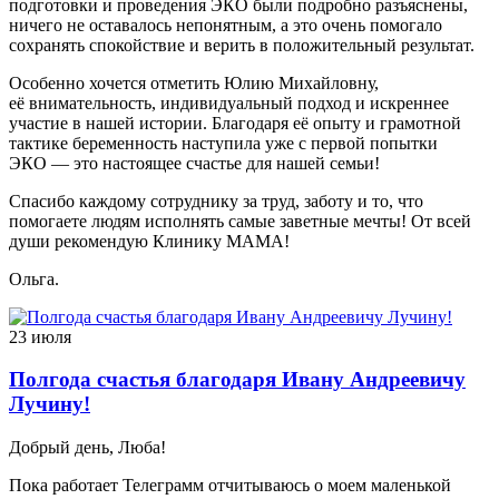
подготовки и проведения ЭКО были подробно разъяснены,
ничего не оставалось непонятным, а это очень помогало
сохранять спокойствие и верить в положительный результат.
Особенно хочется отметить Юлию Михайловну,
её внимательность, индивидуальный подход и искреннее
участие в нашей истории. Благодаря её опыту и грамотной
тактике беременность наступила уже с первой попытки
ЭКО — это настоящее счастье для нашей семьи!
Спасибо каждому сотруднику за труд, заботу и то, что
помогаете людям исполнять самые заветные мечты! От всей
души рекомендую Клинику МАМА!
Ольга.
23 июля
Полгода счастья благодаря Ивану Андреевичу
Лучину!
Добрый день, Люба!
Пока работает Телеграмм отчитываюсь о моем маленькой