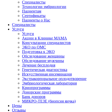
Специалисты
Технологии эмбриологии
Пациентам
Сертификаты
Пациенты о Нас
Специалисты
Услуги
Услуги
Акции в Клинике МАМА
Консультации специалистов
ЭКО по ОМС
Подготовка к ЭКО
Обследование женщины
Обследование мужчины
Лечение бесплодия
Генетическая диагностика
Искусственная инсеминация
Экстракорпоральное оплодотворение
Эмбриологическая лаборатория
Криопрограммы
Донорские программы
Банк доноров
МИКРО-ТЕЗЕ (биопсия яичка)
Цены
Отзывы