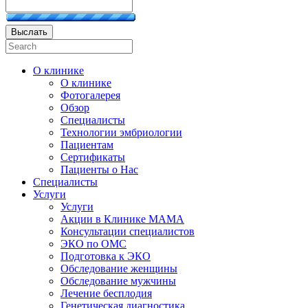
Выслать
О клинике
О клинике
Фотогалерея
Обзор
Специалисты
Технологии эмбриологии
Пациентам
Сертификаты
Пациенты о Нас
Специалисты
Услуги
Услуги
Акции в Клинике МАМА
Консультации специалистов
ЭКО по ОМС
Подготовка к ЭКО
Обследование женщины
Обследование мужчины
Лечение бесплодия
Генетическая диагностика