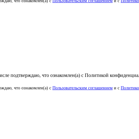
рждаю, что ознакомлен(а) с
Пользовательским соглашением
и с
Политико
числе подтверждаю, что ознакомлен(а) с Политикой конфиденци
рждаю, что ознакомлен(а) с
Пользовательским соглашением
и с
Политико