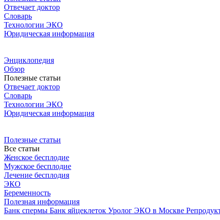
Отвечает доктор
Словарь
Технологии ЭКО
Юридическая информация
Энциклопедия
Обзор
Полезные статьи
Отвечает доктор
Словарь
Технологии ЭКО
Юридическая информация
Полезные статьи
Все статьи
Женское бесплодие
Мужское бесплодие
Лечение бесплодия
ЭКО
Беременность
Полезная информация
Банк спермы
Банк яйцеклеток
Уролог
ЭКО в Москве
Репродук