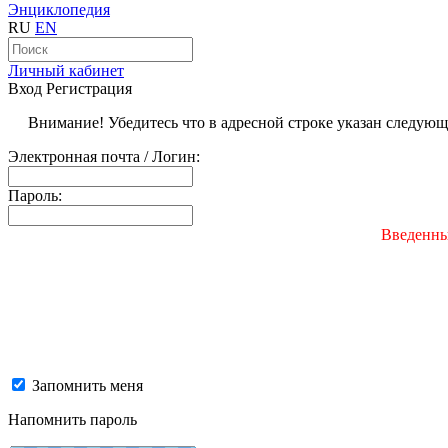
Энциклопедия
RU
EN
Личный кабинет
Вход
Регистрация
Внимание! Убедитесь что в адресной строке указан следую
Электронная почта / Логин:
Пароль:
Введенны
Запомнить меня
Напомнить пароль