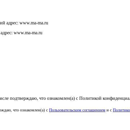
щий адрес: www.ma-ma.ru
 адрес: www.ma-ma.ru
числе подтверждаю, что ознакомлен(а) с Политикой конфиденци
рждаю, что ознакомлен(а) с
Пользовательским соглашением
и с
Политико