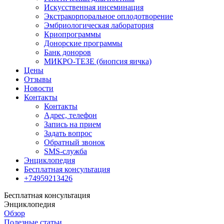
Искусственная инсеминация
Экстракорпоральное оплодотворение
Эмбриологическая лаборатория
Криопрограммы
Донорские программы
Банк доноров
МИКРО-ТЕЗЕ (биопсия яичка)
Цены
Отзывы
Новости
Контакты
Контакты
Адрес, телефон
Запись на прием
Задать вопрос
Обратный звонок
SMS-служба
Энциклопедия
Бесплатная консультация
+74959213426
Бесплатная консультация
Энциклопедия
Обзор
Полезные статьи