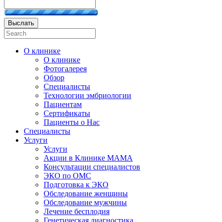
Выслать
О клинике
О клинике
Фотогалерея
Обзор
Специалисты
Технологии эмбриологии
Пациентам
Сертификаты
Пациенты о Нас
Специалисты
Услуги
Услуги
Акции в Клинике МАМА
Консультации специалистов
ЭКО по ОМС
Подготовка к ЭКО
Обследование женщины
Обследование мужчины
Лечение бесплодия
Генетическая диагностика