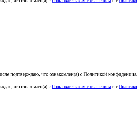
рждаю, что ознакомлен(а) с
Пользовательским соглашением
и с
Политико
числе подтверждаю, что ознакомлен(а) с Политикой конфиденци
рждаю, что ознакомлен(а) с
Пользовательским соглашением
и с
Политико