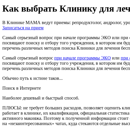
Как выбрать Клинику для леч
В Клинике МАМА ведут приемы: репродуктолог, андролог, урол
Записаться на прием
Самый серьезный вопрос при начале программы ЭКО или при 
посвящают поиску и отбору того учреждения, в котором им буд
перечень различных методов поиска Клиники для лечения бесп
Самый серьезный вопрос
при начале программы ЭКО
или
при 
посвящают поиску и отбору того учреждения, в котором им буд
перечень различных методов поиска Клиники для лечения бесп
Обычно путь к истине таков...
Поиск в Интернете
Наиболее дешевый и быстрый способ.
ПЛЮСЫ: не требует больших расходов, позволяет оценить клиник
работает в клинике, их квалификация, официальная статистика
активного макияжа. Поэтому к полученной информации стоит о
на «незаинтересованных» чатах, куда стекаются отдельные вы