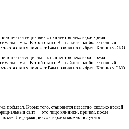
ьшинство потенциальных пациентов некоторое время
ксимальными... В этой статье Вы найдете наиболее полный
 что эта статья поможет Вам правильно выбрать Клинику ЭКО.
шинство потенциальных пациентов некоторое время
ксимальными... В этой статье Вы найдете наиболее полный
 что эта статья поможет Вам правильно выбрать Клинику ЭКО.
же побывал. Кроме того, становится известно, сколько врачей
 официальный сайт — это лицо клиники, причем, после
ть позже. Информацию со стороны можно получить