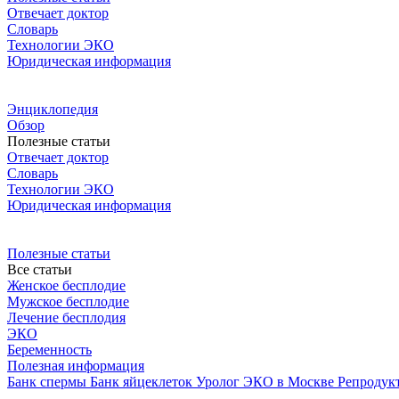
Отвечает доктор
Словарь
Технологии ЭКО
Юридическая информация
Энциклопедия
Обзор
Полезные статьи
Отвечает доктор
Словарь
Технологии ЭКО
Юридическая информация
Полезные статьи
Все статьи
Женское бесплодие
Мужское бесплодие
Лечение бесплодия
ЭКО
Беременность
Полезная информация
Банк спермы
Банк яйцеклеток
Уролог
ЭКО в Москве
Репродук