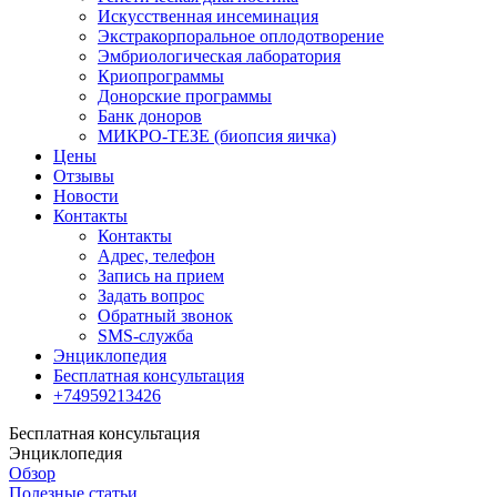
Искусственная инсеминация
Экстракорпоральное оплодотворение
Эмбриологическая лаборатория
Криопрограммы
Донорские программы
Банк доноров
МИКРО-ТЕЗЕ (биопсия яичка)
Цены
Отзывы
Новости
Контакты
Контакты
Адрес, телефон
Запись на прием
Задать вопрос
Обратный звонок
SMS-служба
Энциклопедия
Бесплатная консультация
+74959213426
Бесплатная консультация
Энциклопедия
Обзор
Полезные статьи