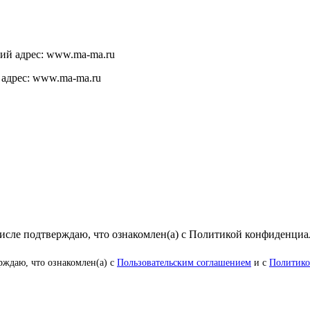
щий адрес: www.ma-ma.ru
 адрес: www.ma-ma.ru
числе подтверждаю, что ознакомлен(а) с Политикой конфиденци
рждаю, что ознакомлен(а) с
Пользовательским соглашением
и с
Политико