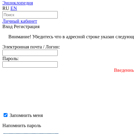
Энциклопедия
RU
EN
Личный кабинет
Вход
Регистрация
Внимание! Убедитесь что в адресной строке указан следую
Электронная почта / Логин:
Пароль:
Введенны
Запомнить меня
Напомнить пароль