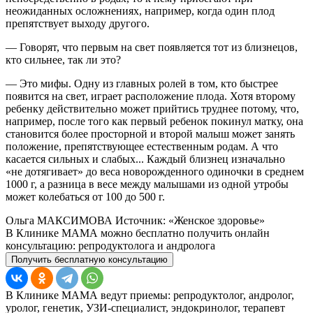
неожиданных осложнениях, например, когда один плод
препятствует выходу другого.
— Говорят, что первым на свет появляется тот из близнецов,
кто сильнее, так ли это?
— Это мифы. Одну из главных ролей в том, кто быстрее
появится на свет, играет расположение плода. Хотя второму
ребенку действительно может прийтись труднее потому, что,
например, после того как первый ребенок покинул матку, она
становится более просторной и второй малыш может занять
положение, препятствующее естественным родам. А что
касается сильных и слабых... Каждый близнец изначально
«не дотягивает» до веса новорожденного одиночки в среднем
1000 г, а разница в весе между малышами из одной утробы
может колебаться от 100 до 500 г.
Ольга МАКСИМОВА Источник: «Женское здоровье»
В Клинике МАМА можно бесплатно получить онлайн
консультацию: репродуктолога и андролога
Получить бесплатную консультацию
В Клинике МАМА ведут приемы: репродуктолог, андролог,
уролог, генетик, УЗИ-специалист, эндокринолог, терапевт