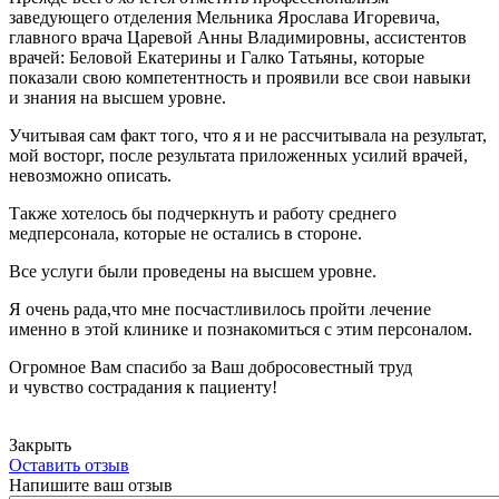
заведующего отделения Мельника Ярослава Игоревича,
главного врача Царевой Анны Владимировны, ассистентов
врачей: Беловой Екатерины и Галко Татьяны, которые
показали свою компетентность и проявили все свои навыки
и знания на высшем уровне.
Учитывая сам факт того, что я и не рассчитывала на результат,
мой восторг, после результата приложенных усилий врачей,
невозможно описать.
Также хотелось бы подчеркнуть и работу среднего
медперсонала, которые не остались в стороне.
Все услуги были проведены на высшем уровне.
Я очень рада,что мне посчастливилось пройти лечение
именно в этой клинике и познакомиться с этим персоналом.
Огромное Вам спасибо за Ваш добросовестный труд
и чувство сострадания к пациенту!
Закрыть
Оставить отзыв
Напишите ваш отзыв