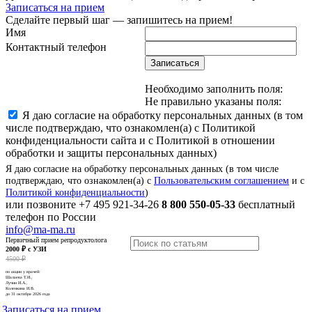
Записаться на прием
Сделайте первый шаг — запишитесь на прием!
Имя
Контактный телефон
Записаться
Необходимо заполнить поля:
Не правильно указаны поля:
Я даю согласие на обработку персональных данных (в том
числе подтверждаю, что ознакомлен(а) с Политикой
конфиденциальности сайта и с Политикой в отношении
обработки и защиты персональных данных)
Я даю согласие на обработку персональных данных (в том числе
подтверждаю, что ознакомлен(а) с
Пользовательским соглашением
и с
Политикой конфиденциальности
)
или позвоните
+7 495 921-34-26
8 800 550-05-33
бесплатный
телефон по России
info@ma-ma.ru
Первичный прием репродуктолога
2000 ₽ с УЗИ
4500 ₽
по акции у врачей:
Шалаева Т.И.,
Лучин И.А.,
Коленкина И.В.
до 31 октября 2026 года
Записаться на прием