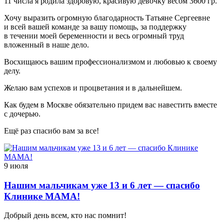
11 числа я родила здоровую, красивую девочку весом 3600 гр.
Хочу выразить огромную благодарность Татьяне Сергеевне
и всей вашей команде за вашу помощь, за поддержку
в течении моей беременности и весь огромный труд
вложенный в наше дело.
Восхищаюсь вашим профессионализмом и любовью к своему
делу.
Желаю вам успехов и процветания и в дальнейшем.
Как будем в Москве обязательно придем вас навестить вместе
с дочерью.
Ещё раз спасибо вам за все!
9 июля
Нашим мальчикам уже 13 и 6 лет — спасибо
Клинике МАМА!
Добрый день всем, кто нас помнит!