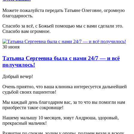
Можете пожалуйста передать Татьяне Олеговне, огромную
благодарность.
Спасибо за всё, с Божьей помощью мы с вами сделали это.
Спасибо вам огромное.
30 июня
Татьяна Сергеевна была с нами 24/7 — и всё
получилось!
Добрый вечер!
Очень приятно, что ваша клиника интересуется дальнейшей
судьбой своих пациентов!
Мы каждый день благодарим вас, за то что вы помогли нам
приобрести такое сокровище!
Нашему малышу 10 месяцев, зовут Андрюша, здоровый,
прекрасный мальчик!
Развитие по срокам, ходим у опоры, ползаем везде и всюду,