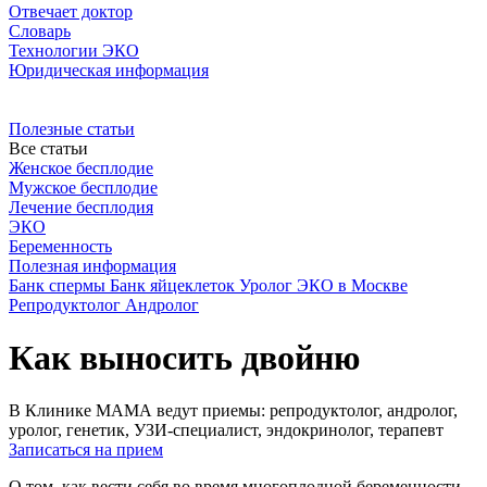
Отвечает доктор
Словарь
Технологии ЭКО
Юридическая информация
Полезные статьи
Все статьи
Женское бесплодие
Мужское бесплодие
Лечение бесплодия
ЭКО
Беременность
Полезная информация
Банк спермы
Банк яйцеклеток
Уролог
ЭКО в Москве
Репродуктолог
Андролог
Как выносить двойню
В Клинике МАМА ведут приемы: репродуктолог, андролог,
уролог, генетик, УЗИ-специалист, эндокринолог, терапевт
Записаться на прием
О том, как вести себя во время многоплодной беременности