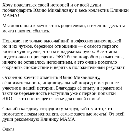
Хочу поделиться своей историей и от всей души
поблагодарить Юлию Михайловну и весь коллектив Клиники
МАМА!
Мы долго шли к мечте стать родителями, и именно здесь эта
мечта наконец сбылась.
Поражает не только высочайший профессионализм врачей,
но и их чуткое, бережное отношение — с самого первого
визита чувствуешь, что ты в надежных руках. Все этапы
подготовки и проведения ЭКО были подробно разъяснены,
ничего не оставалось непонятным, а это очень помогало
сохранять спокойствие и верить в положительный результат.
Особенно хочется отметить Юлию Михайловну,
её внимательность, индивидуальный подход и искреннее
участие в нашей истории. Благодаря её опыту и грамотной
тактике беременность наступила уже с первой попытки
ЭКО — это настоящее счастье для нашей семьи!
Спасибо каждому сотруднику за труд, заботу и то, что
помогаете людям исполнять самые заветные мечты! От всей
души рекомендую Клинику МАМА!
Ольга.