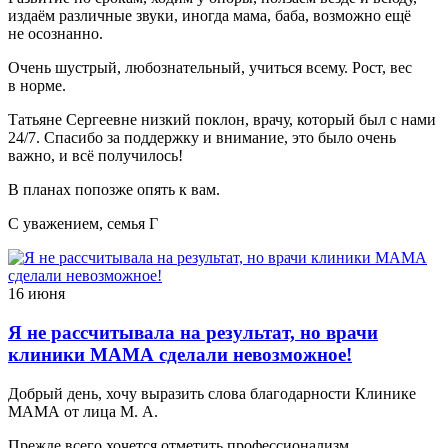
издаём различные звуки, иногда мама, баба, возможно ещё
не осознанно.
Очень шустрый, любознательный, учиться всему. Рост, вес
в норме.
Татьяне Сергеевне низкий поклон, врачу, который был с нами
24/7. Спасибо за поддержку и внимание, это было очень
важно, и всё получилось!
В планах попозже опять к вам.
С уважением, семья Г
16 июня
Я не рассчитывала на результат, но врачи
клиники МАМА сделали невозможное!
Добрый день, хочу выразить слова благодарности Клинике
МАМА от лица М. А.
Прежде всего хочется отметить профессионализм