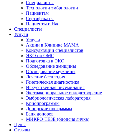
Специалисты
Технологии эмбриологии
Пациентам
Сертификаты
Пациенты о Нас
Специалисты
Услуги
Услуги
Акции в Клинике МАМА
Консультации специалистов
ЭКО по ОМС
Подготовка к ЭКО
Обследование женщины
Обследование мужчины
Лечение бесплодия
Генетическая диагностика
Искусственная инсеминация
Экстракорпоральное оплодотворение
Эмбриологическая лаборатория
Криопрограммы
Донорские программы
Банк доноров
МИКРО-ТЕЗЕ (биопсия яичка)
Цены
Отзывы