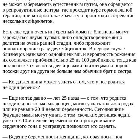
не может забеременеть естественным путем, она обращается
в репродуктивные центры, где проходит курс гормональной
терапии, при которой также зачастую происходит созревание
нескольких яйцеклеток.
Есть еще один очень интересный момент: близнецы могут
зарождаться двумя путями: либо оплодотворенное яйцо
делится на очень ранней стадии, либо происходит
оплодотворение сразу двух яйцеклеток. В первом случае
близнецов называют однояйцевыми, и вероятность рождения
их составляет приблизительно 25 из 100 двойняшек, тогда как
остальные 75 являются двуяйцевыми близнецами и порою
похожи друг на друга не больше чем обычные брат и сестра.
— Когда женщина может узнать о том, что у нее родится
не один ребенок?
— Еще не так давно — лет 25 назад — о том, что родится
не один, а несколько младенцев, могли узнать только в родах
или не раньше
20-й
недели беременности. Сегодняшние
будущие мамы могут узнать о том, скольких детишек ждать,
уже на 7-10-й неделе беременности: прослушивание
сердечного тона и ультразвук позволяют это сделать.
— Ведение беременности женщины, которая носит под