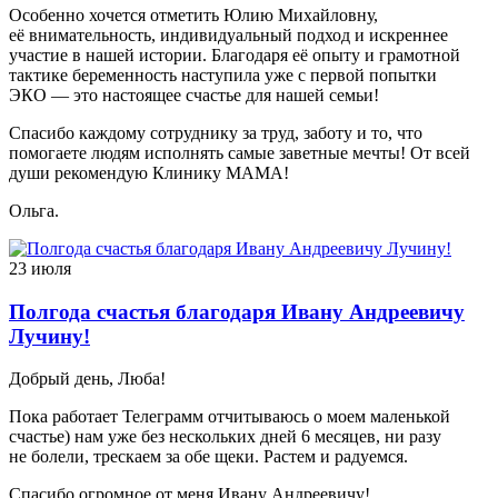
Особенно хочется отметить Юлию Михайловну,
её внимательность, индивидуальный подход и искреннее
участие в нашей истории. Благодаря её опыту и грамотной
тактике беременность наступила уже с первой попытки
ЭКО — это настоящее счастье для нашей семьи!
Спасибо каждому сотруднику за труд, заботу и то, что
помогаете людям исполнять самые заветные мечты! От всей
души рекомендую Клинику МАМА!
Ольга.
23 июля
Полгода счастья благодаря Ивану Андреевичу
Лучину!
Добрый день, Люба!
Пока работает Телеграмм отчитываюсь о моем маленькой
счастье) нам уже без нескольких дней 6 месяцев, ни разу
не болели, трескаем за обе щеки. Растем и радуемся.
Спасибо огромное от меня Ивану Андреевичу!