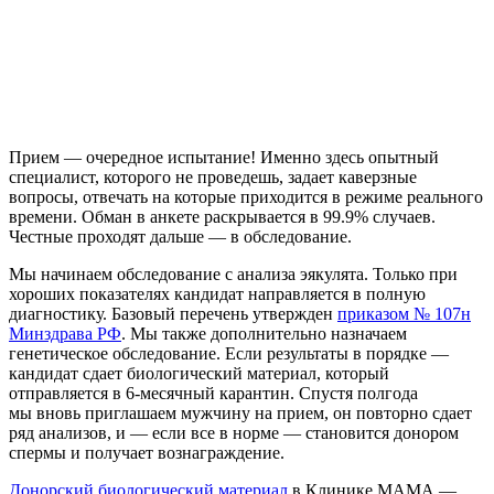
Прием — очередное испытание! Именно здесь опытный
специалист, которого не проведешь, задает каверзные
вопросы, отвечать на которые приходится в режиме реального
времени. Обман в анкете раскрывается в 99.9% случаев.
Честные проходят дальше — в обследование.
Мы начинаем обследование с анализа эякулята. Только при
хороших показателях кандидат направляется в полную
диагностику. Базовый перечень утвержден
приказом № 107н
Минздрава РФ
. Мы также дополнительно назначаем
генетическое обследование. Если результаты в порядке —
кандидат сдает биологический материал, который
отправляется в 6-месячный карантин. Спустя полгода
мы вновь приглашаем мужчину на прием, он повторно сдает
ряд анализов, и — если все в норме — становится донором
спермы и получает вознаграждение.
Донорский биологический материал
в Клинике МАМА —