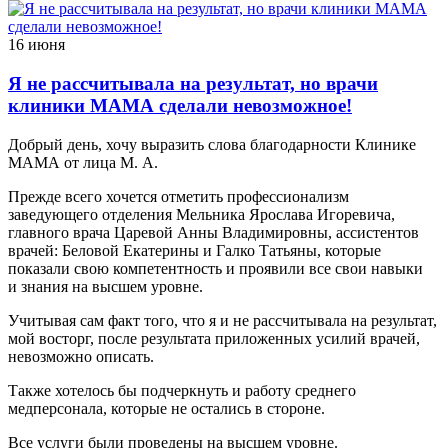
16 июня
Я не рассчитывала на результат, но врачи
клиники МАМА сделали невозможное!
Добрый день, хочу выразить слова благодарности Клинике
МАМА от лица М. А.
Прежде всего хочется отметить профессионализм
заведующего отделения Мельника Ярослава Игоревича,
главного врача Царевой Анны Владимировны, ассистентов
врачей: Беловой Екатерины и Галко Татьяны, которые
показали свою компетентность и проявили все свои навыки
и знания на высшем уровне.
Учитывая сам факт того, что я и не рассчитывала на результат,
мой восторг, после результата приложенных усилий врачей,
невозможно описать.
Также хотелось бы подчеркнуть и работу среднего
медперсонала, которые не остались в стороне.
Все услуги были проведены на высшем уровне.