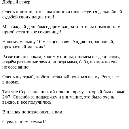
Добрый вечер!
Очень приятно, что ваша клиника интересуется дальнейшей
судьбой своих пациентов!
Мы каждый день благодарим вас, за то что вы помогли нам
приобрести такое сокровище!
Нашему малышу 10 месяцев, зовут Андрюша, здоровый,
прекрасный мальчик!
Развитие по срокам, ходим у опоры, ползаем везде и всюду,
издаём различные звуки, иногда мама, баба, возможно ещё
не осознанно.
Очень шустрый, любознательный, учиться всему. Рост, вес
в норме.
Татьяне Сергеевне низкий поклон, врачу, который был с нами
24/7. Спасибо за поддержку и внимание, это было очень
важно, и всё получилось!
В планах попозже опять к вам.
С уважением, семья Г