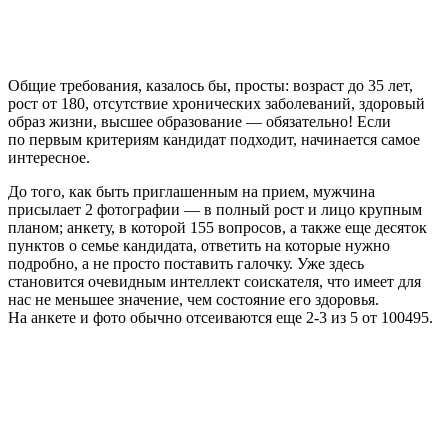
Общие требования, казалось бы, просты: возраст до 35 лет,
рост от 180, отсутствие хронических заболеваний, здоровый
образ жизни, высшее образование — обязательно! Если
по первым критериям кандидат подходит, начинается самое
интересное.
До того, как быть приглашенным на прием, мужчина
присылает 2 фотографии — в полный рост и лицо крупным
планом; анкету, в которой 155 вопросов, а также еще десяток
пунктов о семье кандидата, ответить на которые нужно
подробно, а не просто поставить галочку. Уже здесь
становится очевидным интеллект соискателя, что имеет для
нас не меньшее значение, чем состояние его здоровья.
На анкете и фото обычно отсеиваются еще 2-3 из 5 от 100495.