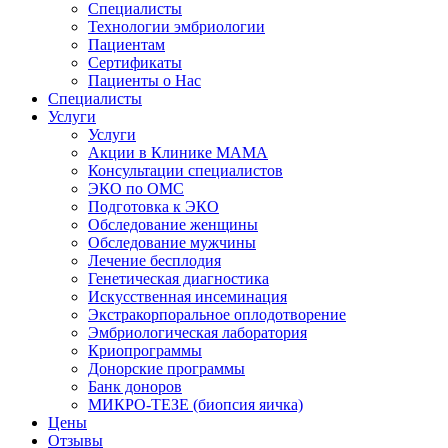
Специалисты
Технологии эмбриологии
Пациентам
Сертификаты
Пациенты о Нас
Специалисты
Услуги
Услуги
Акции в Клинике МАМА
Консультации специалистов
ЭКО по ОМС
Подготовка к ЭКО
Обследование женщины
Обследование мужчины
Лечение бесплодия
Генетическая диагностика
Искусственная инсеминация
Экстракорпоральное оплодотворение
Эмбриологическая лаборатория
Криопрограммы
Донорские программы
Банк доноров
МИКРО-ТЕЗЕ (биопсия яичка)
Цены
Отзывы