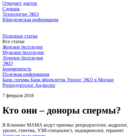
Отвечает доктор
Словарь
Технологии ЭКО
Юридическая информация
Полезные статьи
Все статьи
Женское бесплодие
Мужское бесплодие
Лечение бесплодия
ЭКО
Беременность
Полезная информация
Банк спермы
Банк яйцеклеток
Уролог
ЭКО в Москве
Репродуктолог
Андролог
7 февраля 2018
Кто они – доноры спермы?
В Клинике МАМА ведут приемы: репродуктолог, андролог,
уролог, генетик, УЗИ-специалист, эндокринолог, терапевт
Записаться на прием