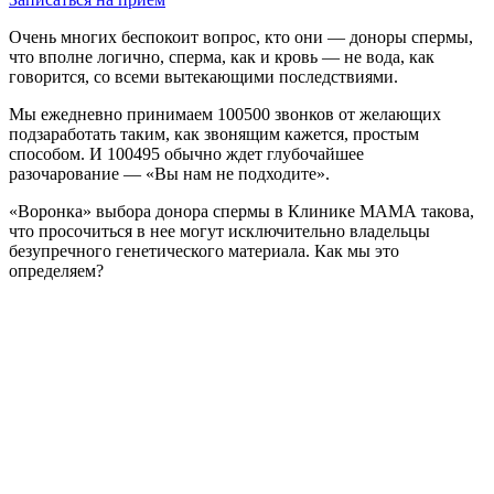
Очень многих беспокоит вопрос, кто они — доноры спермы,
что вполне логично, сперма, как и кровь — не вода, как
говорится, со всеми вытекающими последствиями.
Мы ежедневно принимаем 100500 звонков от желающих
подзаработать таким, как звонящим кажется, простым
способом. И 100495 обычно ждет глубочайшее
разочарование — «Вы нам не подходите».
«Воронка» выбора донора спермы в Клинике МАМА такова,
что просочиться в нее могут исключительно владельцы
безупречного генетического материала. Как мы это
определяем?