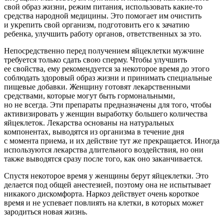
свой образ жизни, режим питания, использовать какие-то
средства народной медицины. Это помогает им очистить
и укрепить свой организм, подготовить его к зачатию
ребенка, улучшить работу органов, ответственных за это.
Непосредственно перед получением яйцеклетки мужчине
требуется только сдать свою сперму. Чтобы улучшить
ее свойства, ему рекомендуется за некоторое время до этого
соблюдать здоровый образ жизни и принимать специальные
пищевые добавки. Женщину готовят лекарственными
средствами, которые могут быть гормональными,
но не всегда. Эти препараты предназначены для того, чтобы
активизировать у женщин выработку большего количества
яйцеклеток. Лекарства основаны на натуральных
компонентах, выводятся из организма в течение дня
с момента приема, и их действие тут же прекращается. Иногда
используются лекарства длительного воздействия, но они
также выводятся сразу после того, как оно заканчивается.
Спустя некоторое время у женщины берут яйцеклетки. Это
делается под общей анестезией, поэтому она не испытывает
никакого дискомфорта. Наркоз действует очень короткое
время и не успевает повлиять на клетки, в которых может
зародиться новая жизнь.