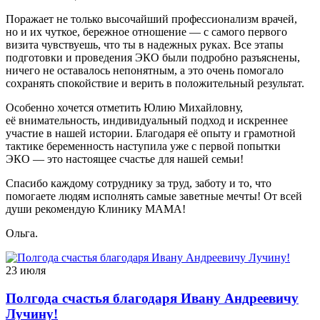
Поражает не только высочайший профессионализм врачей,
но и их чуткое, бережное отношение — с самого первого
визита чувствуешь, что ты в надежных руках. Все этапы
подготовки и проведения ЭКО были подробно разъяснены,
ничего не оставалось непонятным, а это очень помогало
сохранять спокойствие и верить в положительный результат.
Особенно хочется отметить Юлию Михайловну,
её внимательность, индивидуальный подход и искреннее
участие в нашей истории. Благодаря её опыту и грамотной
тактике беременность наступила уже с первой попытки
ЭКО — это настоящее счастье для нашей семьи!
Спасибо каждому сотруднику за труд, заботу и то, что
помогаете людям исполнять самые заветные мечты! От всей
души рекомендую Клинику МАМА!
Ольга.
23 июля
Полгода счастья благодаря Ивану Андреевичу
Лучину!