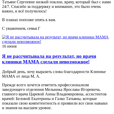
Татьяне Сергеевне низкий поклон, врачу, который был с нами
24/7. Спасибо за поддержку и внимание, это было очень
важно, и всё получилось!
В планах попозже опять к вам.
С уважением, семья Г
16 июня
Я не рассчитывала на результат, но врачи
клиники МАМА сделали невозможное!
Добрый день, хочу выразить слова благодарности Клинике
МАМА от лица М. А.
Прежде всего хочется отметить профессионализм
заведующего отделения Мельника Ярослава Игоревича,
главного врача Царевой Анны Владимировны, ассистентов
врачей: Беловой Екатерины и Галко Татьяны, которые
показали свою компетентность и проявили все свои навыки
и знания на высшем уровне.