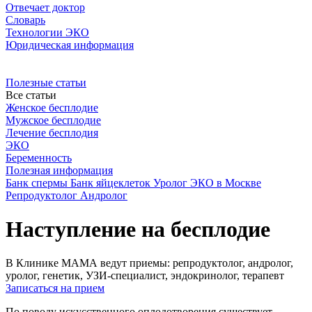
Отвечает доктор
Словарь
Технологии ЭКО
Юридическая информация
Полезные статьи
Все статьи
Женское бесплодие
Мужское бесплодие
Лечение бесплодия
ЭКО
Беременность
Полезная информация
Банк спермы
Банк яйцеклеток
Уролог
ЭКО в Москве
Репродуктолог
Андролог
Наступление на бесплодие
В Клинике МАМА ведут приемы: репродуктолог, андролог,
уролог, генетик, УЗИ-специалист, эндокринолог, терапевт
Записаться на прием
По поводу искусственного оплодотворения существует