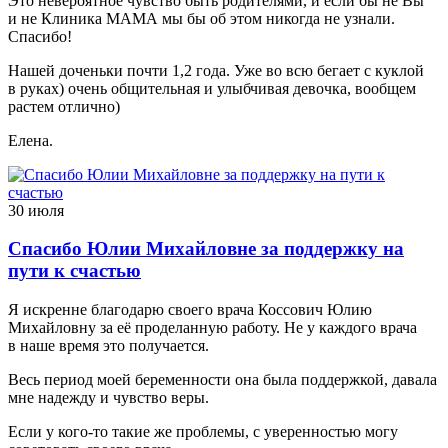
Это невероятное чувство быть родителями, и если бы не Вы
и не Клиника МАМА мы бы об этом никогда не узнали.
Спасибо!
Нашей доченьки почти 1,2 года. Уже во всю бегает с куклой
в руках) очень общительная и улыбчивая девочка, вообщем
растем отлично)
Елена.
30 июля
Спасибо Юлии Михайловне за поддержку на
пути к счастью
Я искренне благодарю своего врача Коссович Юлию
Михайловну за её проделанную работу. Не у каждого врача
в наше время это получается.
Весь период моей беременности она была поддержкой, давала
мне надежду и чувство веры.
Если у кого-то такие же проблемы, с уверенностью могу