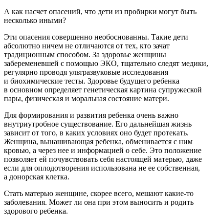
А как насчет опасений, что дети из пробирки могут быть
несколько иными?
Эти опасения совершенно необоснованны. Такие дети
абсолютно ничем не отличаются от тех, кто зачат
традиционным способом. За здоровье женщины
забеременевшей с помощью ЭКО, тщательно следят медики,
регулярно проводя ультразвуковые исследования
и биохимические тесты. Здоровье будущего ребенка
в основном определяет генетическая картина супружеской
пары, физическая и моральная состояние матери.
Для формирования и развития ребенка очень важно
внутриутробное существование. Его дальнейшая жизнь
зависит от того, в каких условиях оно будет протекать.
Женщина, вынашивающая ребенка, обменивается с ним
кровью, а через нее и информацией о себе. Это положение
позволяет ей почувствовать себя настоящей матерью, даже
если для оплодотворения использована не ее собственная,
а донорская клетка.
Стать матерью женщине, скорее всего, мешают какие-то
заболевания. Может ли она при этом выносить и родить
здорового ребенка.