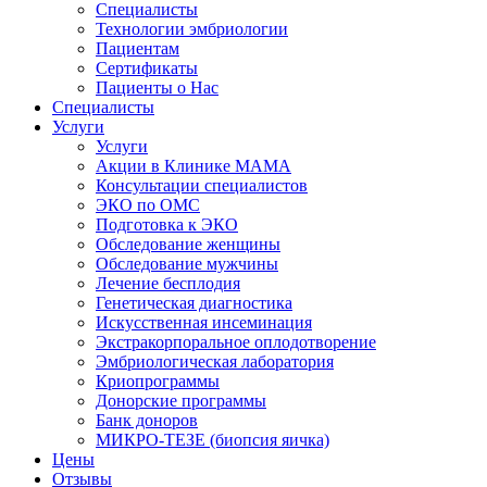
Специалисты
Технологии эмбриологии
Пациентам
Сертификаты
Пациенты о Нас
Специалисты
Услуги
Услуги
Акции в Клинике МАМА
Консультации специалистов
ЭКО по ОМС
Подготовка к ЭКО
Обследование женщины
Обследование мужчины
Лечение бесплодия
Генетическая диагностика
Искусственная инсеминация
Экстракорпоральное оплодотворение
Эмбриологическая лаборатория
Криопрограммы
Донорские программы
Банк доноров
МИКРО-ТЕЗЕ (биопсия яичка)
Цены
Отзывы