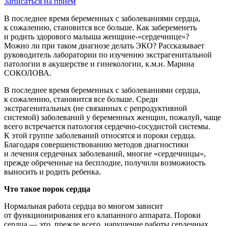
Записаться на прием
В последнее время беременных с заболеваниями сердца,
к сожалению, становится все больше. Как забеременеть
и родить здорового малыша женщине-«сердечнице»?
Можно ли при таком диагнозе делать ЭКО? Рассказывает
руководитель лаборатории по изучению экстрагенитальной
патологии в акушерстве и гинекологии, к.м.н. Марина
СОКОЛОВА.
В последнее время беременных с заболеваниями сердца,
к сожалению, становится все больше. Среди
экстрагенитальных (не связанных с репродуктивной
системой) заболеваний у беременных женщин, пожалуй, чаще
всего встречается патология сердечно-сосудистой системы.
К этой группе заболеваний относятся и пороки сердца.
Благодаря совершенствованию методов диагностики
и лечения сердечных заболеваний, многие «сердечницы»,
прежде обреченные на бесплодие, получили возможность
выносить и родить ребенка.
Что такое порок сердца
Нормальная работа сердца во многом зависит
от функционирования его клапанного аппарата. Пороки
сердца — это, прежде всего, нарушение работы сердечных