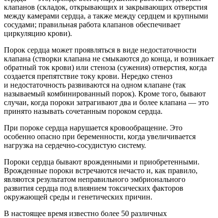
клапанов (складок, открывающих и закрывающих отверстия
между камерами сердца, а также между сердцем и крупными
сосудами; правильная работа клапанов обеспечивает
циркуляцию крови).
Порок сердца может проявляться в виде недостаточности
клапана (створки клапана не смыкаются до конца, и возникает
обратный ток крови) или стеноза (сужения) отверстия, когда
создается препятствие току крови. Нередко стеноз
и недостаточность развиваются на одном клапане (так
называемый комбинированный порок). Кроме того, бывают
случаи, когда пороки затрагивают два и более клапана — это
принято называть сочетанным пороком сердца.
При пороке сердца нарушается кровообращение. Это
особенно опасно при беременности, когда увеличивается
нагрузка на сердечно-сосудистую систему.
Пороки сердца бывают врожденными и приобретенными.
Врожденные пороки встречаются нечасто и, как правило,
являются результатом неправильного эмбрионального
развития сердца под влиянием токсических факторов
окружающей среды и генетических причин.
В настоящее время известно более 50 различных