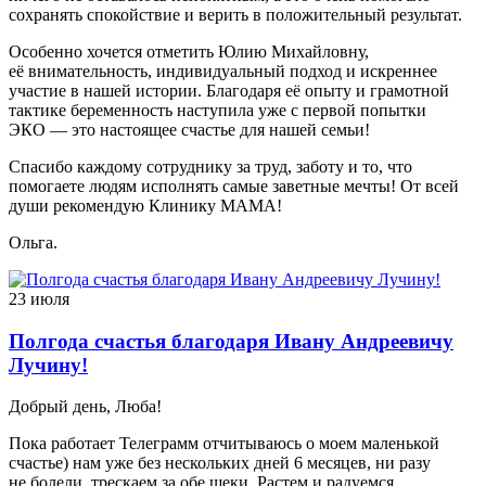
сохранять спокойствие и верить в положительный результат.
Особенно хочется отметить Юлию Михайловну,
её внимательность, индивидуальный подход и искреннее
участие в нашей истории. Благодаря её опыту и грамотной
тактике беременность наступила уже с первой попытки
ЭКО — это настоящее счастье для нашей семьи!
Спасибо каждому сотруднику за труд, заботу и то, что
помогаете людям исполнять самые заветные мечты! От всей
души рекомендую Клинику МАМА!
Ольга.
23 июля
Полгода счастья благодаря Ивану Андреевичу
Лучину!
Добрый день, Люба!
Пока работает Телеграмм отчитываюсь о моем маленькой
счастье) нам уже без нескольких дней 6 месяцев, ни разу
не болели, трескаем за обе щеки. Растем и радуемся.