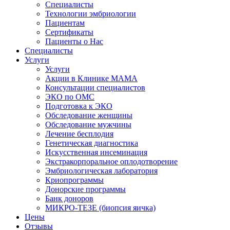
Специалисты
Технологии эмбриологии
Пациентам
Сертификаты
Пациенты о Нас
Специалисты
Услуги
Услуги
Акции в Клинике МАМА
Консультации специалистов
ЭКО по ОМС
Подготовка к ЭКО
Обследование женщины
Обследование мужчины
Лечение бесплодия
Генетическая диагностика
Искусственная инсеминация
Экстракорпоральное оплодотворение
Эмбриологическая лаборатория
Криопрограммы
Донорские программы
Банк доноров
МИКРО-ТЕЗЕ (биопсия яичка)
Цены
Отзывы