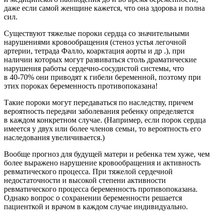
даже если самой женщине кажется, что она здорова и полна
сил.
Существуют тяжелые пороки сердца со значительными
нарушениями кровообращения (стеноз устья легочной
артерии, тетрада Фалло, коарктация аорты и др .), при
наличии которых могут развиваться столь драматические
нарушения работы сердечно-сосудистой системы, что
в
40-70%
они приводят к гибели беременной, поэтому при
этих пороках беременность противопоказана!
Такие пороки могут передаваться по наследству, причем
вероятность передачи заболевания ребенку определяется
в каждом конкретном случае. (Например, если порок сердца
имеется у двух или более членов семьи, то вероятность его
наследования увеличивается.)
Вообще прогноз для будущей матери и ребенка тем хуже, чем
более выражено нарушение кровообращения и активность
ревматического процесса. При тяжелой сердечной
недостаточности и высокой степени активности
ревматического процесса беременность противопоказана.
Однако вопрос о сохранении беременности решается
пациенткой и врачом в каждом случае индивидуально.