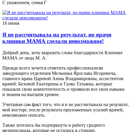
С уважением, семья Г
16 июня
Я не рассчитывала на результат, но врачи
клиники МАМА сделали невозможное!
Добрый день, хочу выразить слова благодарности Клинике
МАМА от лица М. А.
Прежде всего хочется отметить профессионализм
заведующего отделения Мельника Ярослава Игоревича,
главного врача Царевой Анны Владимировны, ассистентов
врачей: Беловой Екатерины и Галко Татьяны, которые
показали свою компетентность и проявили все свои навыки
и знания на высшем уровне.
Учитывая сам факт того, что я и не рассчитывала на результат,
мой восторг, после результата приложенных усилий врачей,
невозможно описать.
Также хотелось бы подчеркнуть и работу среднего
медперсонала, которые не остались в стороне.