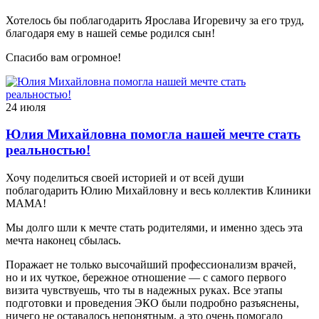
Хотелось бы поблагодарить Ярослава Игоревичу за его труд,
благодаря ему в нашей семье родился сын!
Спасибо вам огромное!
24 июля
Юлия Михайловна помогла нашей мечте стать
реальностью!
Хочу поделиться своей историей и от всей души
поблагодарить Юлию Михайловну и весь коллектив Клиники
МАМА!
Мы долго шли к мечте стать родителями, и именно здесь эта
мечта наконец сбылась.
Поражает не только высочайший профессионализм врачей,
но и их чуткое, бережное отношение — с самого первого
визита чувствуешь, что ты в надежных руках. Все этапы
подготовки и проведения ЭКО были подробно разъяснены,
ничего не оставалось непонятным, а это очень помогало