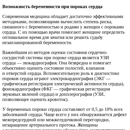
Возможность беременности при пороках сердца
Современная медицина обладает достаточно эффективными
методиками, позволяющими вычислить степень риска,
связанного с беременностью и родами у женщин с пороками
сердца. С их помощью врачи помогают женщине определить
оптимальное время для зачатия или решить судьбу
незапланированной беременности.
Важнейшим из методов оценки состояния сердечно-
сосудистой системы при пороке сердца является УЗИ
сердца — эхокардиография. Она безвредна и помогает
объективно оценить состояние полостей, клапанов
и отверстий сердца. Вспомогательную роль в диагностике
пороков сердца играют электрокардиография (ЭКГ —
графическая регистрация электрической активности сердца),
фонокардиография (ФКГ — графическая регистрация
звуковых явлений сердца) и допплерография (УЗИ,
позволяющее оценить кровоток).
У беременных пороки сердца составляют от 0,5 до 10% всех
заболеваний сердца. Чаще всего у них обнаруживается дефект
межпредсердной или межжелудочковой перегородки,
незаращение артериального протока. Женщины