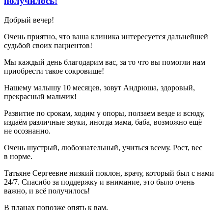
получилось!
Добрый вечер!
Очень приятно, что ваша клиника интересуется дальнейшей
судьбой своих пациентов!
Мы каждый день благодарим вас, за то что вы помогли нам
приобрести такое сокровище!
Нашему малышу 10 месяцев, зовут Андрюша, здоровый,
прекрасный мальчик!
Развитие по срокам, ходим у опоры, ползаем везде и всюду,
издаём различные звуки, иногда мама, баба, возможно ещё
не осознанно.
Очень шустрый, любознательный, учиться всему. Рост, вес
в норме.
Татьяне Сергеевне низкий поклон, врачу, который был с нами
24/7. Спасибо за поддержку и внимание, это было очень
важно, и всё получилось!
В планах попозже опять к вам.