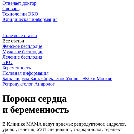
Отвечает доктор
Словарь
Технологии ЭКО
Юридическая информация
Полезные статьи
Все статьи
Женское бесплодие
Мужское бесплодие
Лечение бесплодия
ЭКО
Беременность
Полезная информация
Банк спермы
Банк яйцеклеток
Уролог
ЭКО в Москве
Репродуктолог
Андролог
Пороки сердца
и беременность
В Клинике МАМА ведут приемы: репродуктолог, андролог,
уролог, генетик, УЗИ-специалист, эндокринолог, терапевт