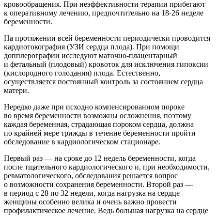
кровообращения. При неэффективности терапии прибегают
к оперативному лечению, предпочтительно на
18-26
неделе
беременности.
На протяжении всей беременности периодически проводится
кардиотокография (УЗИ сердца плода). При помощи
допплерографии исследуют маточно-плацентарный
и фетальный (плодовый) кровоток для исключения гипоксии
(кислородного голодания) плода. Естественно,
осуществляется постоянный контроль за состоянием сердца
матери.
Нередко даже при исходно компенсированном пороке
во время беременности возможны осложнения, поэтому
каждая беременная, страдающая пороком сердца, должна
по крайней мере трижды в течение беременности пройти
обследование в кардиологическом стационаре.
Первый раз — на сроке до 12 недель беременности, когда
после тщательного кардиологического и, при необходимости,
ревматологического, обследования решается вопрос
о возможности сохранения беременности. Второй раз —
в период с 28 по 32 недели, когда нагрузка на сердце
женщины особенно велика и очень важно провести
профилактическое лечение. Ведь большая нагрузка на сердце