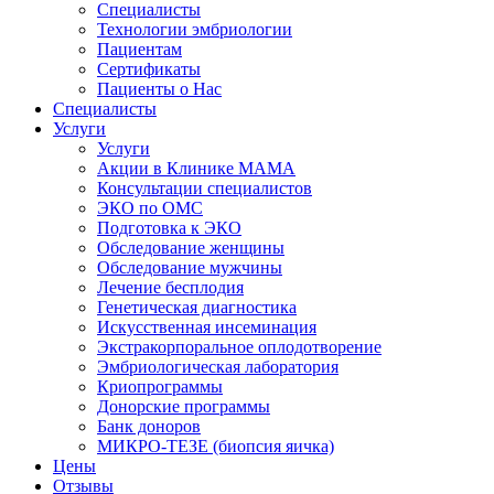
Специалисты
Технологии эмбриологии
Пациентам
Сертификаты
Пациенты о Нас
Специалисты
Услуги
Услуги
Акции в Клинике МАМА
Консультации специалистов
ЭКО по ОМС
Подготовка к ЭКО
Обследование женщины
Обследование мужчины
Лечение бесплодия
Генетическая диагностика
Искусственная инсеминация
Экстракорпоральное оплодотворение
Эмбриологическая лаборатория
Криопрограммы
Донорские программы
Банк доноров
МИКРО-ТЕЗЕ (биопсия яичка)
Цены
Отзывы