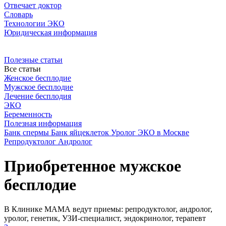
Отвечает доктор
Словарь
Технологии ЭКО
Юридическая информация
Полезные статьи
Все статьи
Женское бесплодие
Мужское бесплодие
Лечение бесплодия
ЭКО
Беременность
Полезная информация
Банк спермы
Банк яйцеклеток
Уролог
ЭКО в Москве
Репродуктолог
Андролог
Приобретенное мужское
бесплодие
В Клинике МАМА ведут приемы: репродуктолог, андролог,
уролог, генетик, УЗИ-специалист, эндокринолог, терапевт