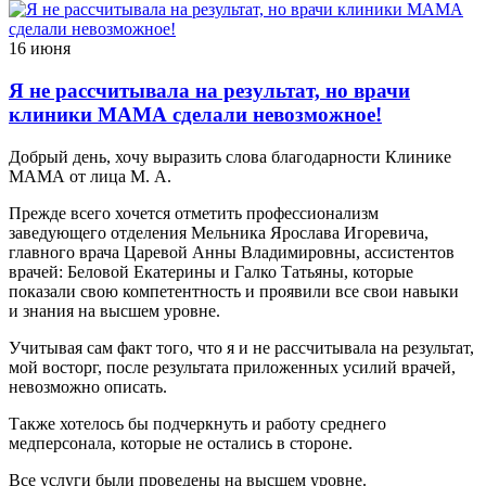
16 июня
Я не рассчитывала на результат, но врачи
клиники МАМА сделали невозможное!
Добрый день, хочу выразить слова благодарности Клинике
МАМА от лица М. А.
Прежде всего хочется отметить профессионализм
заведующего отделения Мельника Ярослава Игоревича,
главного врача Царевой Анны Владимировны, ассистентов
врачей: Беловой Екатерины и Галко Татьяны, которые
показали свою компетентность и проявили все свои навыки
и знания на высшем уровне.
Учитывая сам факт того, что я и не рассчитывала на результат,
мой восторг, после результата приложенных усилий врачей,
невозможно описать.
Также хотелось бы подчеркнуть и работу среднего
медперсонала, которые не остались в стороне.
Все услуги были проведены на высшем уровне.