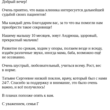
Добрый вечер!
Очень приятно, что ваша клиника интересуется дальнейшей
судьбой своих пациентов!
Мы каждый день благодарим вас, за то что вы помогли нам
приобрести такое сокровище!
Нашему малышу 10 месяцев, зовут Андрюша, здоровый,
прекрасный мальчик!
Развитие по срокам, ходим у опоры, ползаем везде и всюду,
издаём различные звуки, иногда мама, баба, возможно ещё
не осознанно.
Очень шустрый, любознательный, учиться всему. Рост, вес
в норме.
Татьяне Сергеевне низкий поклон, врачу, который был с нами
24/7. Спасибо за поддержку и внимание, это было очень
важно, и всё получилось!
В планах попозже опять к вам.
С уважением, семья Г