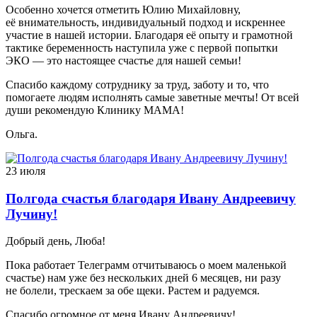
Особенно хочется отметить Юлию Михайловну,
её внимательность, индивидуальный подход и искреннее
участие в нашей истории. Благодаря её опыту и грамотной
тактике беременность наступила уже с первой попытки
ЭКО — это настоящее счастье для нашей семьи!
Спасибо каждому сотруднику за труд, заботу и то, что
помогаете людям исполнять самые заветные мечты! От всей
души рекомендую Клинику МАМА!
Ольга.
23 июля
Полгода счастья благодаря Ивану Андреевичу
Лучину!
Добрый день, Люба!
Пока работает Телеграмм отчитываюсь о моем маленькой
счастье) нам уже без нескольких дней 6 месяцев, ни разу
не болели, трескаем за обе щеки. Растем и радуемся.
Спасибо огромное от меня Ивану Андреевичу!