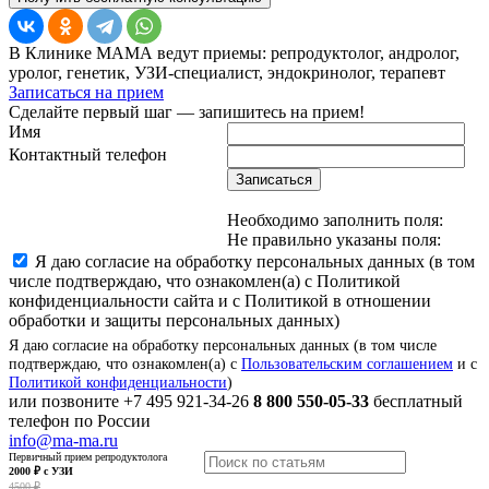
В Клинике МАМА ведут приемы: репродуктолог, андролог,
уролог, генетик, УЗИ-специалист, эндокринолог, терапевт
Записаться на прием
Сделайте первый шаг — запишитесь на прием!
Имя
Контактный телефон
Записаться
Необходимо заполнить поля:
Не правильно указаны поля:
Я даю согласие на обработку персональных данных (в том
числе подтверждаю, что ознакомлен(а) с Политикой
конфиденциальности сайта и с Политикой в отношении
обработки и защиты персональных данных)
Я даю согласие на обработку персональных данных (в том числе
подтверждаю, что ознакомлен(а) с
Пользовательским соглашением
и с
Политикой конфиденциальности
)
или позвоните
+7 495 921-34-26
8 800 550-05-33
бесплатный
телефон по России
info@ma-ma.ru
Первичный прием репродуктолога
2000 ₽ с УЗИ
4500 ₽