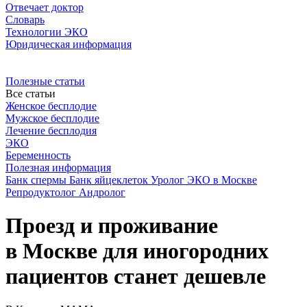
Отвечает доктор
Словарь
Технологии ЭКО
Юридическая информация
Полезные статьи
Все статьи
Женское бесплодие
Мужское бесплодие
Лечение бесплодия
ЭКО
Беременность
Полезная информация
Банк спермы
Банк яйцеклеток
Уролог
ЭКО в Москве
Репродуктолог
Андролог
Проезд и проживание
в Москве для иногородних
пациентов станет дешевле