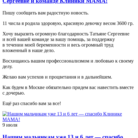
Сергеевне и команде Клиники МАМА!
Пишу сообщить вам радостную новость.
11 числа я родила здоровую, красивую девочку весом 3600 гр.
Хочу выразить огромную благодарность Татьяне Сергеевне
и всей вашей команде за вашу помощь, за поддержку
в течении моей беременности и весь огромный труд
вложенный в наше дело.
Восхищаюсь вашим профессионализмом и любовью к своему
делу.
Желаю вам успехов и процветания и в дальнейшем.
Как будем в Москве обязательно придем вас навестить вместе
с дочерью.
Ещё раз спасибо вам за все!
9 июля
Нашим мальчикам уже 13 и 6 лет — спасибо