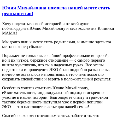
Юлия Михайловна помогла нашей мечте стать
реальностью!
Хочу поделиться своей историей и от всей души
поблагодарить Юлию Михайловну и весь коллектив Клиники
МАМА!
Мы долго шли к мечте стать родителями, и именно здесь эта
мечта наконец сбылась.
Поражает не только высочайший профессионализм врачей,
но и их чуткое, бережное отношение — с самого первого
визита чувствуешь, что ты в надежных руках. Все этапы
подготовки и проведения ЭКО были подробно разъяснены,
ничего не оставалось непонятным, а это очень помогало
сохранять спокойствие и верить в положительный результат.
Особенно хочется отметить Юлию Михайловну,
её внимательность, индивидуальный подход и искреннее
участие в нашей истории. Благодаря её опыту и грамотной
тактике беременность наступила уже с первой попытки
ЭКО — это настоящее счастье для нашей семьи!
Спасибо каждому сотруднику за труд, заботу и то, что