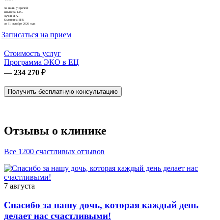
по акции у врачей:
Шалаева Т.И.,
Лучин И.А.,
Коленкина И.В.
до 31 октября 2026 года
Записаться на прием
Стоимость услуг
Программа ЭКО в ЕЦ
—
234 270
₽
Получить бесплатную консультацию
Отзывы о клинике
Все 1200 счастливых отзывов
7 августа
Спасибо за нашу дочь, которая каждый день
делает нас счастливыми!