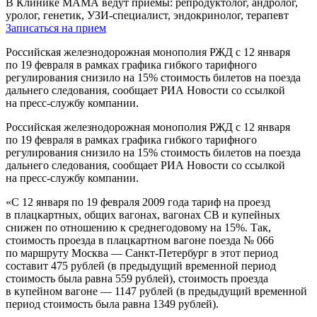
В Клинике МАМА ведут приемы: репродуктолог, андролог,
уролог, генетик, УЗИ-специалист, эндокринолог, терапевт
Записаться на прием
Российская железнодорожная монополия РЖД с 12 января
по 19 февраля в рамках графика гибкого тарифного
регулирования снизило на 15% стоимость билетов на поезда
дальнего следования, сообщает РИА Новости со ссылкой
на пресс-службу компании.
Российская железнодорожная монополия РЖД с 12 января
по 19 февраля в рамках графика гибкого тарифного
регулирования снизило на 15% стоимость билетов на поезда
дальнего следования, сообщает РИА Новости со ссылкой
на пресс-службу компании.
«С 12 января по 19 февраля 2009 года тариф на проезд
в плацкартных, общих вагонах, вагонах СВ и купейных
снижен по отношению к среднегодовому на 15%. Так,
стоимость проезда в плацкартном вагоне поезда № 066
по маршруту Москва — Санкт-Петербург в этот период
составит 475 рублей (в предыдущий временной период
стоимость была равна 559 рублей), стоимость проезда
в купейном вагоне — 1147 рублей (в предыдущий временной
период стоимость была равна 1349 рублей).