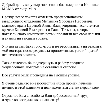
Добрый день, хочу выразить слова благодарности Клинике
МАМА от лица М. А.
Прежде всего хочется отметить профессионализм
заведующего отделения Мельника Ярослава Игоревича,
главного врача Царевой Анны Владимировны, ассистентов
врачей: Беловой Екатерины и Галко Татьяны, которые
показали свою компетентность и проявили все свои навыки
и знания на высшем уровне.
Учитывая сам факт того, что я и не рассчитывала на результат,
мой восторг, после результата приложенных усилий врачей,
невозможно описать.
Также хотелось бы подчеркнуть и работу среднего
медперсонала, которые не остались в стороне.
Все услуги были проведены на высшем уровне.
Я очень рада,что мне посчастливилось пройти лечение
именно в этой клинике и познакомиться с этим персоналом.
Огромное Вам спасибо за Ваш добросовестный труд
и чувство сострадания к пациенту!