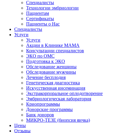
Специалисты
Технологии эмбриологии
Пациентам
Сертификаты
Пациенты о Нас
Специалисты
Услуги
Услуги
Акции в Клинике МАМА
Консультации специалистов
ЭКО по ОМС
Подготовка к ЭКО
Обследование женщины
Обследование мужчины
Лечение бесплодия
Генетическая диагностика
Искусственная инсеминация
Экстракорпоральное оплодотворение
Эмбриологическая лаборатория
Криопрограммы
Донорские программы
Банк доноров
МИКРО-ТЕЗЕ (биопсия яичка)
Цены
Отзывы