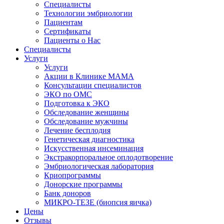
Специалисты
Технологии эмбриологии
Пациентам
Сертификаты
Пациенты о Нас
Специалисты
Услуги
Услуги
Акции в Клинике МАМА
Консультации специалистов
ЭКО по ОМС
Подготовка к ЭКО
Обследование женщины
Обследование мужчины
Лечение бесплодия
Генетическая диагностика
Искусственная инсеминация
Экстракорпоральное оплодотворение
Эмбриологическая лаборатория
Криопрограммы
Донорские программы
Банк доноров
МИКРО-ТЕЗЕ (биопсия яичка)
Цены
Отзывы