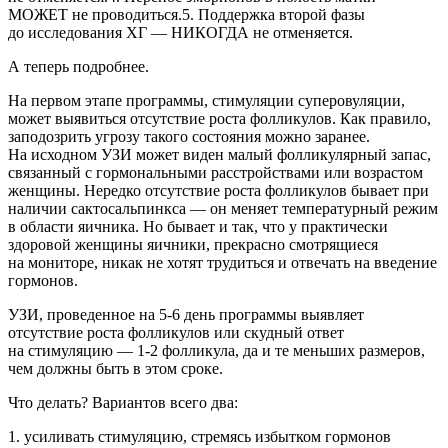
МОЖЕТ не проводиться.5. Поддержка второй фазы
до исследования ХГ — НИКОГДА не отменяется.
А теперь подробнее.
На первом этапе программы, стимуляции суперовуляции,
может выявиться отсутствие роста фолликулов. Как правило,
заподозрить угрозу такого состояния можно заранее.
На исходном УЗИ может виден малый фолликулярный запас,
связанный с гормональными расстройствами или возрастом
женщины. Нередко отсутствие роста фолликулов бывает при
наличии сактосальпинкса — он меняет температурный режим
в области яичника. Но бывает и так, что у практически
здоровой женщины яичники, прекрасно смотрящиеся
на мониторе, никак не хотят трудиться и отвечать на введение
гормонов.
УЗИ, проведенное на
5-6
день программы выявляет
отсутствие роста фолликулов или скудный ответ
на стимуляцию —
1-2 фолликула,
да и те меньших размеров,
чем должны быть в этом сроке.
Что делать? Вариантов всего два:
1. усиливать стимуляцию, стремясь избытком гормонов