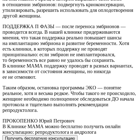
в отношении эмбрионов: подвергнуть криоконсервации,
утилизировать, разрешить использовать для оплодотворения
другой женщины.
ПОДДЕРЖКА П ФАЗЫ — после переноса эмбрионов —
проводится всегда. В нашей клинике придерживаются
мнения, что такая поддержка реально повышает шансы
на имплантацию эмбриона и развитие беременности. Хотя
есть клиники, в которых поддержку не проводят
принципиально: если эмбрион не имплантировался,
то беременность все равно не удалось бы сохранить.
В клинике МАМА поддержку проводят в разных вариантах,
в зависимости от состояния женщины, но никогда
ее не отменяют.
Таким образом, остановка программы ЭКО — понятие
реальное, хотя и весьма редкое. Чтобы такого не происходило,
женщине необходимо полноценное обследоваться ДО начала
протокола и тщательно выполнять рекомендации
репродуктолога.
ПРОКОПЕНКО Юрий Петрович
В Клинике МАМА можно бесплатно получить онлайн
консультацию: репродуктолога и андролога
Получить бесплатную консультацию