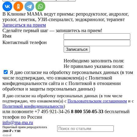
В Клинике МАМА ведут приемы: репродуктолог, андролог,
уролог, генетик, УЗИ-специалист, эндокринолог, терапевт
Записаться на прием
Сделайте первый шаг — запишитесь на прием!
Имя
Контактный телефон
Записаться
Необходимо заполнить поля:
Не правильно указаны поля:
Я даю согласие на обработку персональных данных (в том
числе подтверждаю, что ознакомлен(а) с Политикой
конфиденциальности сайта и с Политикой в отношении
обработки и защиты персональных данных)
Я даю согласие на обработку персональных данных (в том числе
подтверждаю, что ознакомлен(а) с
Пользовательским соглашением
и с
Политикой конфиденциальности
)
или позвоните
+7 495 921-34-26
8 800 550-05-33
бесплатный
телефон по России
info@ma-ma.ru
Первичный прием репродуктолога
2000 ₽ с УЗИ
4500 ₽