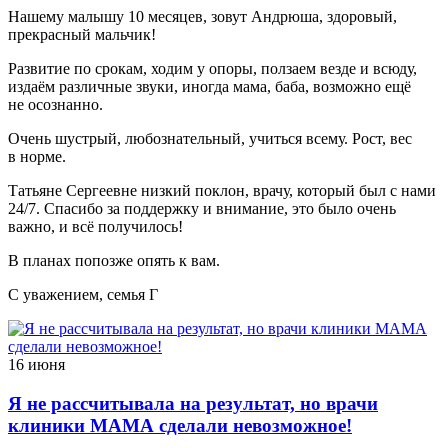
Нашему малышу 10 месяцев, зовут Андрюша, здоровый,
прекрасный мальчик!
Развитие по срокам, ходим у опоры, ползаем везде и всюду,
издаём различные звуки, иногда мама, баба, возможно ещё
не осознанно.
Очень шустрый, любознательный, учиться всему. Рост, вес
в норме.
Татьяне Сергеевне низкий поклон, врачу, который был с нами
24/7. Спасибо за поддержку и внимание, это было очень
важно, и всё получилось!
В планах попозже опять к вам.
С уважением, семья Г
16 июня
Я не рассчитывала на результат, но врачи
клиники МАМА сделали невозможное!