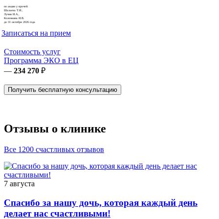
по акции у врачей:
Шалаева Т.И.,
Лучин И.А.,
Коленкина И.В.
до 31 октября 2026 года
Записаться на прием
Стоимость услуг
Программа ЭКО в ЕЦ
—
234 270
₽
Получить бесплатную консультацию
Отзывы о клинике
Все 1200 счастливых отзывов
7 августа
Спасибо за нашу дочь, которая каждый день
делает нас счастливыми!