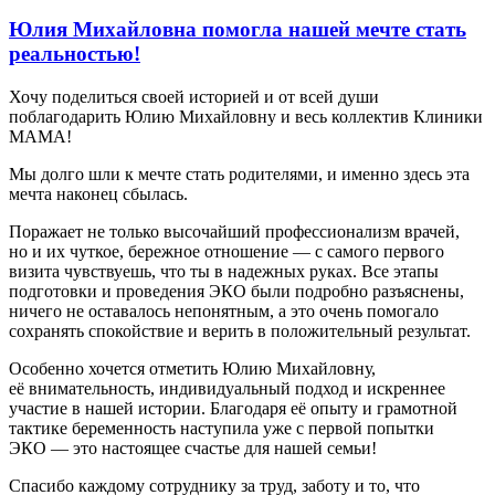
Юлия Михайловна помогла нашей мечте стать
реальностью!
Хочу поделиться своей историей и от всей души
поблагодарить Юлию Михайловну и весь коллектив Клиники
МАМА!
Мы долго шли к мечте стать родителями, и именно здесь эта
мечта наконец сбылась.
Поражает не только высочайший профессионализм врачей,
но и их чуткое, бережное отношение — с самого первого
визита чувствуешь, что ты в надежных руках. Все этапы
подготовки и проведения ЭКО были подробно разъяснены,
ничего не оставалось непонятным, а это очень помогало
сохранять спокойствие и верить в положительный результат.
Особенно хочется отметить Юлию Михайловну,
её внимательность, индивидуальный подход и искреннее
участие в нашей истории. Благодаря её опыту и грамотной
тактике беременность наступила уже с первой попытки
ЭКО — это настоящее счастье для нашей семьи!
Спасибо каждому сотруднику за труд, заботу и то, что