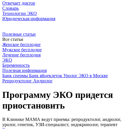
Отвечает доктор
Словарь
Технологии ЭКО
Юридическая информация
Полезные статьи
Все статьи
Женское бесплодие
Мужское бесплодие
Лечение бесплодия
ЭКО
Беременность
Полезная информация
Банк спермы
Банк яйцеклеток
Уролог
ЭКО в Москве
Репродуктолог
Андролог
Программу ЭКО придется
приостановить
В Клинике МАМА ведут приемы: репродуктолог, андролог,
уролог, генетик, УЗИ-специалист, эндокринолог, терапевт