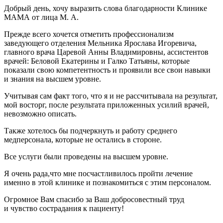
Добрый день, хочу выразить слова благодарности Клинике
МАМА от лица М. А.
Прежде всего хочется отметить профессионализм
заведующего отделения Мельника Ярослава Игоревича,
главного врача Царевой Анны Владимировны, ассистентов
врачей: Беловой Екатерины и Галко Татьяны, которые
показали свою компетентность и проявили все свои навыки
и знания на высшем уровне.
Учитывая сам факт того, что я и не рассчитывала на результат,
мой восторг, после результата приложенных усилий врачей,
невозможно описать.
Также хотелось бы подчеркнуть и работу среднего
медперсонала, которые не остались в стороне.
Все услуги были проведены на высшем уровне.
Я очень рада,что мне посчастливилось пройти лечение
именно в этой клинике и познакомиться с этим персоналом.
Огромное Вам спасибо за Ваш добросовестный труд
и чувство сострадания к пациенту!