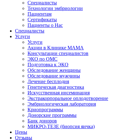
Специалисты
Технологии эмбриологии
Пациентам
Сертификаты
Пациенты о Нас
Специалисты
Услуги
Услуги
Акции в Клинике МАМА
Консультации специалистов
ЭКО по ОМС
Подготовка к ЭКО
Обследование женщины
Обследование мужчины
Лечение бесплодия
Генетическая диагностика
Искусственная инсеминация
Экстракорпоральное оплодотворение
Эмбриологическая лаборатория
Криопрограммы
Донорские программы
Банк доноров
МИКРО-ТЕЗЕ (биопсия яичка)
Цены
Отзывы