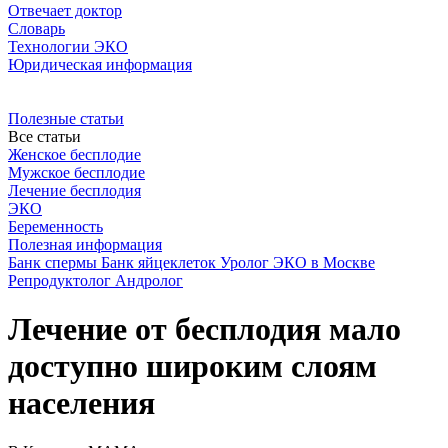
Отвечает доктор
Словарь
Технологии ЭКО
Юридическая информация
Полезные статьи
Все статьи
Женское бесплодие
Мужское бесплодие
Лечение бесплодия
ЭКО
Беременность
Полезная информация
Банк спермы
Банк яйцеклеток
Уролог
ЭКО в Москве
Репродуктолог
Андролог
Лечение от бесплодия мало
доступно широким слоям
населения