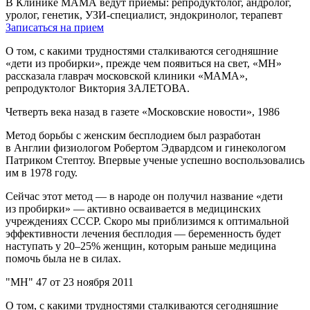
В Клинике МАМА ведут приемы: репродуктолог, андролог,
уролог, генетик, УЗИ-специалист, эндокринолог, терапевт
Записаться на прием
О том, с какими трудностями сталкиваются сегодняшние
«дети из пробирки», прежде чем появиться на свет, «МН»
рассказала главрач московской клиники «МАМА»,
репродуктолог Виктория ЗАЛЕТОВА.
Четверть века назад в газете «Московские новости», 1986
Метод борьбы с женским бесплодием был разработан
в Англии физиологом Робертом Эдвардсом и гинекологом
Патриком Стептоу. Впервые ученые успешно воспользовались
им в 1978 году.
Сейчас этот метод — в народе он получил название «дети
из пробирки» — активно осваивается в медицинских
учреждениях СССР. Скоро мы приблизимся к оптимальной
эффективности лечения бесплодия — беременность будет
наступать у
20–25%
женщин, которым раньше медицина
помочь была не в силах.
"МН" 47 от 23 ноября 2011
О том, с какими трудностями сталкиваются сегодняшние