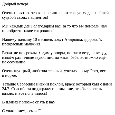
Добрый вечер!
Очень приятно, что ваша клиника интересуется дальнейшей
судьбой своих пациентов!
Мы каждый день благодарим вас, за то что вы помогли нам
приобрести такое сокровище!
Нашему малышу 10 месяцев, зовут Андрюша, здоровый,
прекрасный мальчик!
Развитие по срокам, ходим у опоры, ползаем везде и всюду,
издаём различные звуки, иногда мама, баба, возможно ещё
не осознанно.
Очень шустрый, любознательный, учиться всему. Рост, вес
в норме.
Татьяне Сергеевне низкий поклон, врачу, который был с нами
24/7. Спасибо за поддержку и внимание, это было очень
важно, и всё получилось!
В планах попозже опять к вам.
С уважением, семья Г