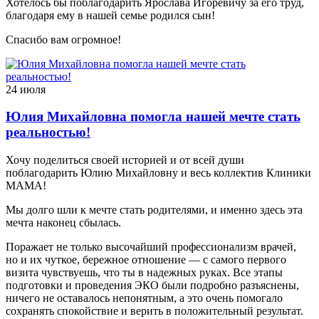
Хотелось бы поблагодарить Ярослава Игоревичу за его труд,
благодаря ему в нашей семье родился сын!
Спасибо вам огромное!
24 июля
Юлия Михайловна помогла нашей мечте стать
реальностью!
Хочу поделиться своей историей и от всей души
поблагодарить Юлию Михайловну и весь коллектив Клиники
МАМА!
Мы долго шли к мечте стать родителями, и именно здесь эта
мечта наконец сбылась.
Поражает не только высочайший профессионализм врачей,
но и их чуткое, бережное отношение — с самого первого
визита чувствуешь, что ты в надежных руках. Все этапы
подготовки и проведения ЭКО были подробно разъяснены,
ничего не оставалось непонятным, а это очень помогало
сохранять спокойствие и верить в положительный результат.