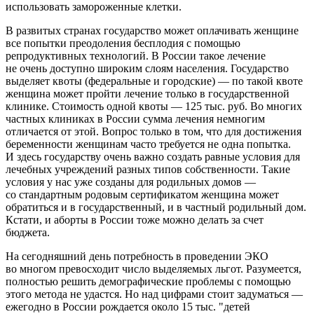
использовать замороженные клетки.
В развитых странах государство может оплачивать женщине
все попытки преодоления бесплодия с помощью
репродуктивных технологий. В России такое лечение
не очень доступно широким слоям населения. Государство
выделяет квоты (федеральные и городские) — по такой квоте
женщина может пройти лечение только в государственной
клинике. Стоимость одной квоты — 125 тыс. руб. Во многих
частных клиниках в России сумма лечения немногим
отличается от этой. Вопрос только в том, что для достижения
беременности женщинам часто требуется не одна попытка.
И здесь государству очень важно создать равные условия для
лечебных учреждений разных типов собственности. Такие
условия у нас уже созданы для родильных домов —
со стандартным родовым сертификатом женщина может
обратиться и в государственный, и в частный родильный дом.
Кстати, и аборты в России тоже можно делать за счет
бюджета.
На сегодняшний день потребность в проведении ЭКО
во многом превосходит число выделяемых льгот. Разумеется,
полностью решить демографические проблемы с помощью
этого метода не удастся. Но над цифрами стоит задуматься —
ежегодно в России рождается около 15 тыс. "детей