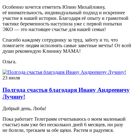
Особенно хочется отметить Юлию Михайловну,
её внимательность, индивидуальный подход и искреннее
участие в нашей истории. Благодаря её опыту и грамотной
тактике беременность наступила уже с первой попытки
ЭКО — это настоящее счастье для нашей семьи!
Спасибо каждому сотруднику за труд, заботу и то, что
помогаете людям исполнять самые заветные мечты! От всей
души рекомендую Клинику МАМА!
Ольга.
23 июля
Полгода счастья благодаря Ивану Андреевичу
Лучину!
Добрый день, Люба!
Пока работает Телеграмм отчитываюсь о моем маленькой
счастье) нам уже без нескольких дней 6 месяцев, ни разу
не болели, трескаем за обе щеки. Растем и радуемся.