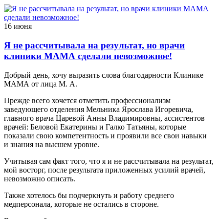
16 июня
Я не рассчитывала на результат, но врачи
клиники МАМА сделали невозможное!
Добрый день, хочу выразить слова благодарности Клинике
МАМА от лица М. А.
Прежде всего хочется отметить профессионализм
заведующего отделения Мельника Ярослава Игоревича,
главного врача Царевой Анны Владимировны, ассистентов
врачей: Беловой Екатерины и Галко Татьяны, которые
показали свою компетентность и проявили все свои навыки
и знания на высшем уровне.
Учитывая сам факт того, что я и не рассчитывала на результат,
мой восторг, после результата приложенных усилий врачей,
невозможно описать.
Также хотелось бы подчеркнуть и работу среднего
медперсонала, которые не остались в стороне.