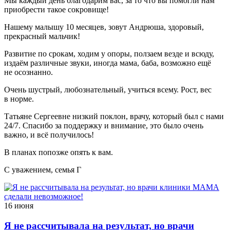
Мы каждый день благодарим вас, за то что вы помогли нам
приобрести такое сокровище!
Нашему малышу 10 месяцев, зовут Андрюша, здоровый,
прекрасный мальчик!
Развитие по срокам, ходим у опоры, ползаем везде и всюду,
издаём различные звуки, иногда мама, баба, возможно ещё
не осознанно.
Очень шустрый, любознательный, учиться всему. Рост, вес
в норме.
Татьяне Сергеевне низкий поклон, врачу, который был с нами
24/7. Спасибо за поддержку и внимание, это было очень
важно, и всё получилось!
В планах попозже опять к вам.
С уважением, семья Г
16 июня
Я не рассчитывала на результат, но врачи