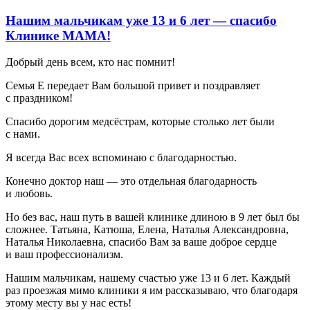
Нашим мальчикам уже 13 и 6 лет — спасибо
Клинике МАМА!
Добрый день всем, кто нас помнит!
Семья Е передает Вам большой привет и поздравляет
с праздником!
Спасибо дорогим медсёстрам, которые столько лет были
с нами.
Я всегда Вас всех вспоминаю с благодарностью.
Конечно доктор наш — это отдельная благодарность
и любовь.
Но без вас, наш путь в вашей клинике длиною в 9 лет был бы
сложнее. Татьяна, Катюша, Елена, Наталья Александровна,
Наталья Николаевна, спасибо Вам за ваше доброе сердце
и ваш профессионализм.
Нашим мальчикам, нашему счастью уже 13 и 6 лет. Каждый
раз проезжая мимо клиники я им рассказываю, что благодаря
этому месту вы у нас есть!