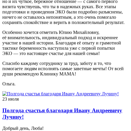
но и их чуткое, бережное отношение — с самого первого
визита чувствуешь, что ты в надежных руках. Все этапы
подготовки и проведения ЭКО были подробно разъяснены,
ничего не оставалось непонятным, а это очень помогало
сохранять спокойствие и верить в положительный результат.
Особенно хочется отметить Юлию Михайловну,
её внимательность, индивидуальный подход и искреннее
участие в нашей истории. Благодаря её опыту и грамотной
тактике беременность наступила уже с первой попытки
ЭКО — это настоящее счастье для нашей семьи!
Спасибо каждому сотруднику за труд, заботу и то, что
помогаете людям исполнять самые заветные мечты! От всей
души рекомендую Клинику МАМА!
Ольга.
23 июля
Полгода счастья благодаря Ивану Андреевичу
Лучину!
Добрый день, Люба!