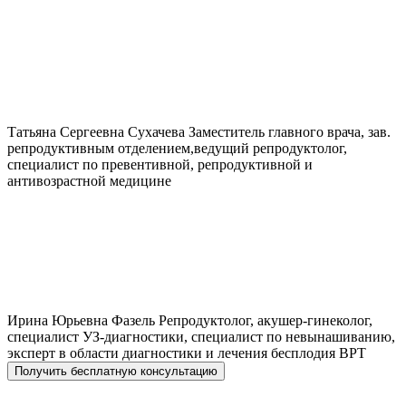
Татьяна Сергеевна
Сухачева
Заместитель главного врача, зав.
репродуктивным отделением,ведущий репродуктолог,
специалист по превентивной, репродуктивной и
антивозрастной медицине
Ирина Юрьевна
Фазель
Репродуктолог, акушер-гинеколог,
специалист УЗ-диагностики, специалист по невынашиванию,
эксперт в области диагностики и лечения бесплодия ВРТ
Получить бесплатную консультацию