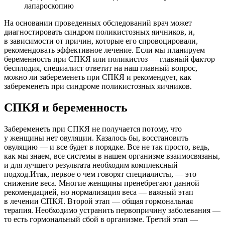
лапароскопию
На основании проведенных обследований врач может
диагностировать синдром поликистозных яичников, и,
в зависимости от причин, которые его спровоцировали,
рекомендовать эффективное лечение. Если мы планируем
беременность при СПКЯ или поликистоз — главный фактор
бесплодия, специалист ответит на наш главный вопрос,
можно ли забеременеть при СПКЯ и рекомендует, как
забеременеть при синдроме поликистозных яичников.
СПКЯ и беременность
Забеременеть при СПКЯ не получается потому, что
у женщины нет овуляции. Казалось бы, восстановить
овуляцию — и все будет в порядке. Все не так просто, ведь,
как мы знаем, все системы в нашем организме взаимосвязаны,
и для лучшего результата необходим комплексный
подход.Итак, первое о чем говорят специалисты, — это
снижение веса. Многие женщины пренебрегают данной
рекомендацией, но нормализация веса — важный этап
в лечении СПКЯ. Второй этап — общая гормональная
терапия. Необходимо устранить первопричину заболевания —
то есть гормональный сбой в организме. Третий этап —