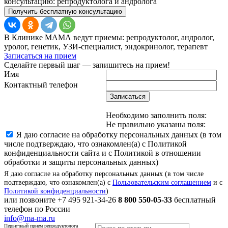
консультацию: репродуктолога и андролога
Получить бесплатную консультацию
В Клинике МАМА ведут приемы: репродуктолог, андролог,
уролог, генетик, УЗИ-специалист, эндокринолог, терапевт
Записаться на прием
Сделайте первый шаг — запишитесь на прием!
Имя
Контактный телефон
Записаться
Необходимо заполнить поля:
Не правильно указаны поля:
Я даю согласие на обработку персональных данных (в том
числе подтверждаю, что ознакомлен(а) с Политикой
конфиденциальности сайта и с Политикой в отношении
обработки и защиты персональных данных)
Я даю согласие на обработку персональных данных (в том числе
подтверждаю, что ознакомлен(а) с
Пользовательским соглашением
и с
Политикой конфиденциальности
)
или позвоните
+7 495 921-34-26
8 800 550-05-33
бесплатный
телефон по России
info@ma-ma.ru
Первичный прием репродуктолога