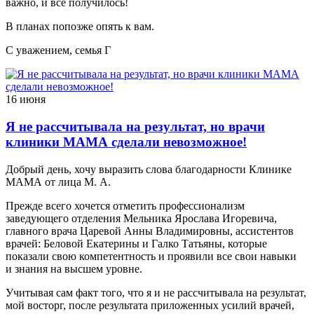
важно, и всё получилось!
В планах попозже опять к вам.
С уважением, семья Г
16 июня
Я не рассчитывала на результат, но врачи
клиники МАМА сделали невозможное!
Добрый день, хочу выразить слова благодарности Клинике
МАМА от лица М. А.
Прежде всего хочется отметить профессионализм
заведующего отделения Мельника Ярослава Игоревича,
главного врача Царевой Анны Владимировны, ассистентов
врачей: Беловой Екатерины и Галко Татьяны, которые
показали свою компетентность и проявили все свои навыки
и знания на высшем уровне.
Учитывая сам факт того, что я и не рассчитывала на результат,
мой восторг, после результата приложенных усилий врачей,