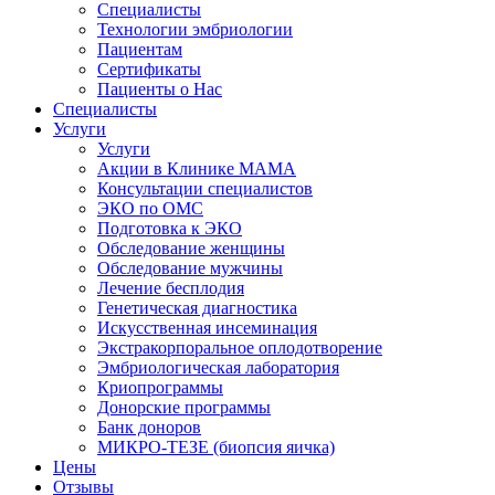
Специалисты
Технологии эмбриологии
Пациентам
Сертификаты
Пациенты о Нас
Специалисты
Услуги
Услуги
Акции в Клинике МАМА
Консультации специалистов
ЭКО по ОМС
Подготовка к ЭКО
Обследование женщины
Обследование мужчины
Лечение бесплодия
Генетическая диагностика
Искусственная инсеминация
Экстракорпоральное оплодотворение
Эмбриологическая лаборатория
Криопрограммы
Донорские программы
Банк доноров
МИКРО-ТЕЗЕ (биопсия яичка)
Цены
Отзывы