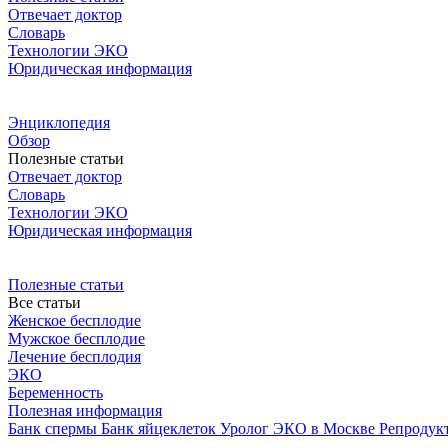
Отвечает доктор
Словарь
Технологии ЭКО
Юридическая информация
Энциклопедия
Обзор
Полезные статьи
Отвечает доктор
Словарь
Технологии ЭКО
Юридическая информация
Полезные статьи
Все статьи
Женское бесплодие
Мужское бесплодие
Лечение бесплодия
ЭКО
Беременность
Полезная информация
Банк спермы
Банк яйцеклеток
Уролог
ЭКО в Москве
Репродук