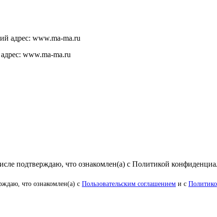
щий адрес: www.ma-ma.ru
 адрес: www.ma-ma.ru
числе подтверждаю, что ознакомлен(а) с Политикой конфиденци
рждаю, что ознакомлен(а) с
Пользовательским соглашением
и с
Политико