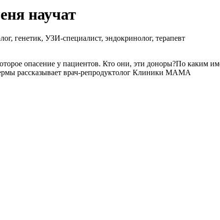
еня научат
ог, генетик, УЗИ-специалист, эндокринолог, терапевт
торое опасение у пациентов. Кто они, эти доноры?По каким им
спермы рассказывает врач-репродуктолог Клиники МАМА