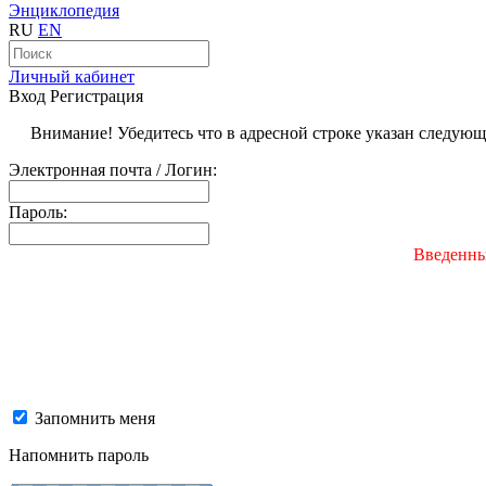
Энциклопедия
RU
EN
Личный кабинет
Вход
Регистрация
Внимание! Убедитесь что в адресной строке указан следую
Электронная почта / Логин:
Пароль:
Введенны
Запомнить меня
Напомнить пароль