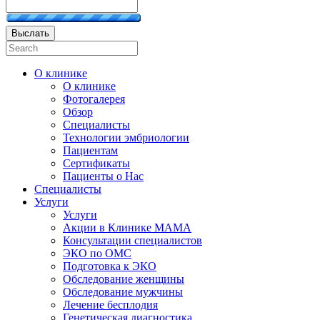
Выслать
О клинике
О клинике
Фотогалерея
Обзор
Специалисты
Технологии эмбриологии
Пациентам
Сертификаты
Пациенты о Нас
Специалисты
Услуги
Услуги
Акции в Клинике МАМА
Консультации специалистов
ЭКО по ОМС
Подготовка к ЭКО
Обследование женщины
Обследование мужчины
Лечение бесплодия
Генетическая диагностика