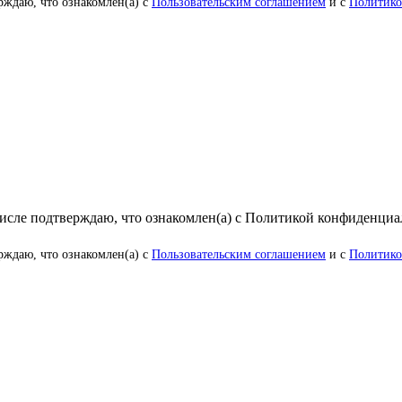
рждаю, что ознакомлен(а) с
Пользовательским соглашением
и с
Политико
числе подтверждаю, что ознакомлен(а) с Политикой конфиденци
рждаю, что ознакомлен(а) с
Пользовательским соглашением
и с
Политико