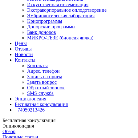
Искусственная инсеминация
Экстракорпоральное оплодотворение
Эмбриологическая лаборатория
Криопрограммы
Донорские программы
Банк доноров
МИКРО-ТЕЗЕ (биопсия яичка)
Цены
Отзывы
Новости
Контакты
Контакты
Адрес, телефон
Запись на прием
Задать вопрос
Обратный звонок
SMS-служба
Энциклопедия
Бесплатная консультация
+74959213426
Бесплатная консультация
Энциклопедия
Обзор
Полезные статьи