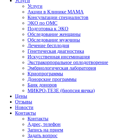
Услуги
Услуги
Акции в Клинике МАМА
Консультации специалистов
ЭКО по ОМС
Подготовка к ЭКО
Обследование женщины
Обследование мужчины
Лечение бесплодия
Генетическая диагностика
Искусственная инсеминация
Экстракорпоральное оплодотворение
Эмбриологическая лаборатория
Криопрограммы
Донорские программы
Банк доноров
МИКРО-ТЕЗЕ (биопсия яичка)
Цены
Отзывы
Новости
Контакты
Контакты
Адрес, телефон
Запись на прием
Задать вопрос