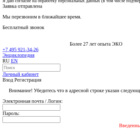
Я даю согласие на обработку персональных данных (в том числе подтве
Заявка отправлена
Мы перезвоним в ближайшее время.
Бесплатный звонок
Более 27 лет опыта ЭКО
+7 495 921-34-26
Энциклопедия
RU
EN
Личный кабинет
Вход
Регистрация
Внимание! Убедитесь что в адресной строке указан следую
Электронная почта / Логин:
Пароль:
Введенны