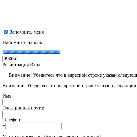
Запомнить меня
Напомнить пароль
Войти
Регистрация
Вход
Внимание! Убедитесь что в адресной строке указан следую
Внимание! Убедитесь что в адресной строке указан следующий
Имя:
Электронная почта:
Телефон:
+
Укажите номер телефона для связи с клиникой.