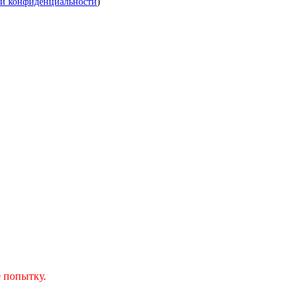
й конфиденциальности
)
 попытку.