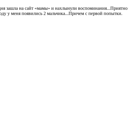
я зашла на сайт «мамы» и нахлынули воспоминания...Приятно в
ду у меня появились 2 мальчика...Причем с первой попытки.