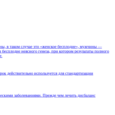
ы, в таком случае это «женское бесплодие», мужчины —
бесплодие неясного генеза, при котором результаты полного
т.
рок действительно используется для стандартизации
ескими заболеваниями. Прежде чем лечить дисбаланс