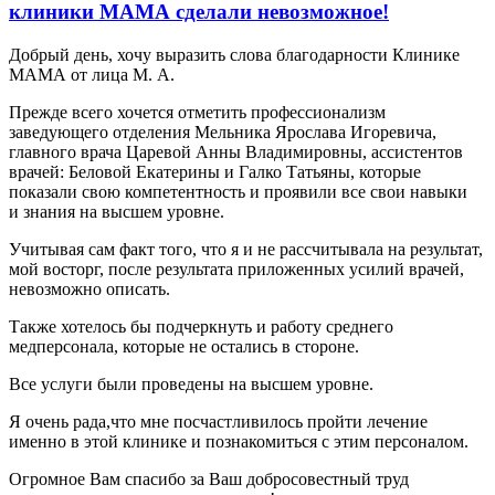
клиники МАМА сделали невозможное!
Добрый день, хочу выразить слова благодарности Клинике
МАМА от лица М. А.
Прежде всего хочется отметить профессионализм
заведующего отделения Мельника Ярослава Игоревича,
главного врача Царевой Анны Владимировны, ассистентов
врачей: Беловой Екатерины и Галко Татьяны, которые
показали свою компетентность и проявили все свои навыки
и знания на высшем уровне.
Учитывая сам факт того, что я и не рассчитывала на результат,
мой восторг, после результата приложенных усилий врачей,
невозможно описать.
Также хотелось бы подчеркнуть и работу среднего
медперсонала, которые не остались в стороне.
Все услуги были проведены на высшем уровне.
Я очень рада,что мне посчастливилось пройти лечение
именно в этой клинике и познакомиться с этим персоналом.
Огромное Вам спасибо за Ваш добросовестный труд