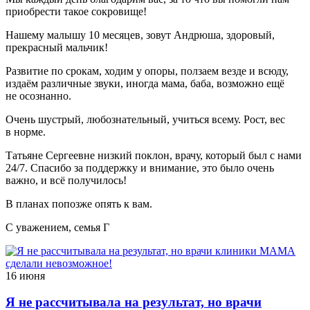
приобрести такое сокровище!
Нашему малышу 10 месяцев, зовут Андрюша, здоровый,
прекрасный мальчик!
Развитие по срокам, ходим у опоры, ползаем везде и всюду,
издаём различные звуки, иногда мама, баба, возможно ещё
не осознанно.
Очень шустрый, любознательный, учиться всему. Рост, вес
в норме.
Татьяне Сергеевне низкий поклон, врачу, который был с нами
24/7. Спасибо за поддержку и внимание, это было очень
важно, и всё получилось!
В планах попозже опять к вам.
С уважением, семья Г
16 июня
Я не рассчитывала на результат, но врачи