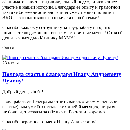
её внимательность, индивидуальный подход и искреннее
участие в нашей истории. Благодаря её опыту и грамотной
тактике беременность наступила уже с первой попытки
ЭКО — это настоящее счастье для нашей семьи!
Спасибо каждому сотруднику за труд, заботу и то, что
помогаете людям исполнять самые заветные мечты! От всей
души рекомендую Клинику МАМА!
Ольга.
23 июля
Полгода счастья благодаря Ивану Андреевичу
Лучину!
Добрый день, Люба!
Пока работает Телеграмм отчитываюсь о моем маленькой
счастье) нам уже без нескольких дней 6 месяцев, ни разу
не болели, трескаем за обе щеки. Растем и радуемся.
Спасибо огромное от меня Ивану Андреевичу!