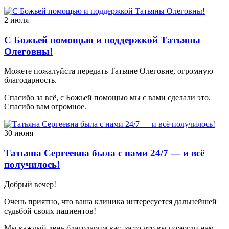
2 июля
С Божьей помощью и поддержкой Татьяны
Олеговны!
Можете пожалуйста передать Татьяне Олеговне, огромную
благодарность.
Спасибо за всё, с Божьей помощью мы с вами сделали это.
Спасибо вам огромное.
30 июня
Татьяна Сергеевна была с нами 24/7 — и всё
получилось!
Добрый вечер!
Очень приятно, что ваша клиника интересуется дальнейшей
судьбой своих пациентов!
Мы каждый день благодарим вас, за то что вы помогли нам