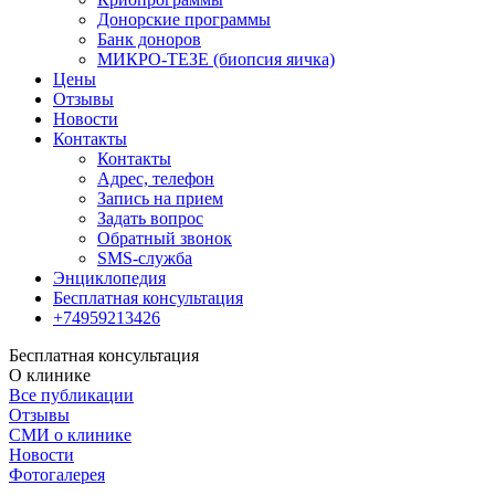
Донорские программы
Банк доноров
МИКРО-ТЕЗЕ (биопсия яичка)
Цены
Отзывы
Новости
Контакты
Контакты
Адрес, телефон
Запись на прием
Задать вопрос
Обратный звонок
SMS-служба
Энциклопедия
Бесплатная консультация
+74959213426
Бесплатная консультация
О клинике
Все публикации
Отзывы
СМИ о клинике
Новости
Фотогалерея