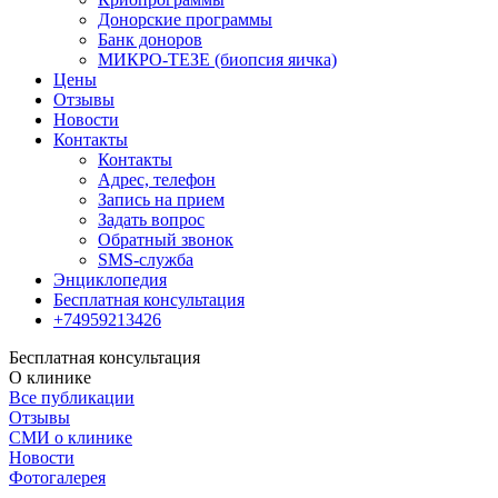
Донорские программы
Банк доноров
МИКРО-ТЕЗЕ (биопсия яичка)
Цены
Отзывы
Новости
Контакты
Контакты
Адрес, телефон
Запись на прием
Задать вопрос
Обратный звонок
SMS-служба
Энциклопедия
Бесплатная консультация
+74959213426
Бесплатная консультация
О клинике
Все публикации
Отзывы
СМИ о клинике
Новости
Фотогалерея