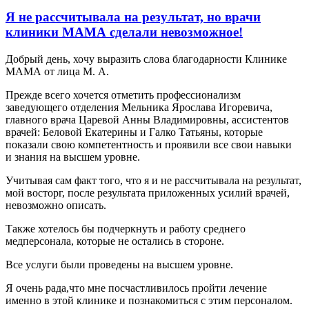
Я не рассчитывала на результат, но врачи
клиники МАМА сделали невозможное!
Добрый день, хочу выразить слова благодарности Клинике
МАМА от лица М. А.
Прежде всего хочется отметить профессионализм
заведующего отделения Мельника Ярослава Игоревича,
главного врача Царевой Анны Владимировны, ассистентов
врачей: Беловой Екатерины и Галко Татьяны, которые
показали свою компетентность и проявили все свои навыки
и знания на высшем уровне.
Учитывая сам факт того, что я и не рассчитывала на результат,
мой восторг, после результата приложенных усилий врачей,
невозможно описать.
Также хотелось бы подчеркнуть и работу среднего
медперсонала, которые не остались в стороне.
Все услуги были проведены на высшем уровне.
Я очень рада,что мне посчастливилось пройти лечение
именно в этой клинике и познакомиться с этим персоналом.