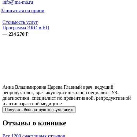
info@ma-ma.ru
Записаться на прием
Стоимость услуг
Программа ЭКО в ЕЦ
—
234 270
₽
Анна Владимировна
Царева
Главный врач, ведущий
репродуктолог, врач акушер-гинеколог, специалист УЗ-
диагностики, специалист по превентивной, репродуктивной
и антивозрастной медицине
Получить бесплатную консультацию
Отзывы о клинике
Все 1200 счастливых отзывов