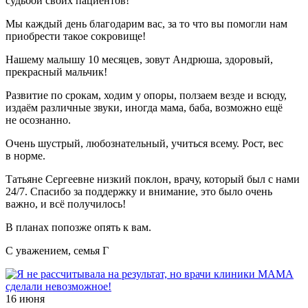
судьбой своих пациентов!
Мы каждый день благодарим вас, за то что вы помогли нам
приобрести такое сокровище!
Нашему малышу 10 месяцев, зовут Андрюша, здоровый,
прекрасный мальчик!
Развитие по срокам, ходим у опоры, ползаем везде и всюду,
издаём различные звуки, иногда мама, баба, возможно ещё
не осознанно.
Очень шустрый, любознательный, учиться всему. Рост, вес
в норме.
Татьяне Сергеевне низкий поклон, врачу, который был с нами
24/7. Спасибо за поддержку и внимание, это было очень
важно, и всё получилось!
В планах попозже опять к вам.
С уважением, семья Г
16 июня