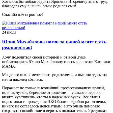
Хотелось бы поблагодарить Ярослава Игоревичу за его труд,
благодаря ему в нашей семье родился сын!
Спасибо вам огромное!
24 июля
Юлия Михайловна помогла нашей мечте стать
реальностью!
Хочу поделиться своей историей и от всей души
поблагодарить Юлию Михайловну и весь коллектив Клиники
МАМА!
Мы долго шли к мечте стать родителями, и именно здесь эта
мечта наконец сбылась.
Поражает не только высочайший профессионализм врачей,
но и их чуткое, бережное отношение — с самого первого
визита чувствуешь, что ты в надежных руках. Все этапы
подготовки и проведения ЭКО были подробно разъяснены,
ничего не оставалось непонятным, а это очень помогало
сохранять спокойствие и верить в положительный результат.