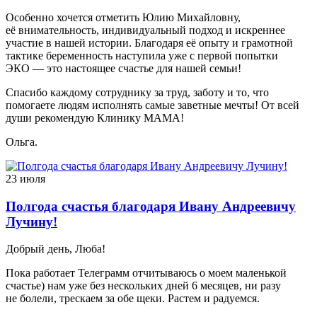
Особенно хочется отметить Юлию Михайловну,
её внимательность, индивидуальный подход и искреннее
участие в нашей истории. Благодаря её опыту и грамотной
тактике беременность наступила уже с первой попытки
ЭКО — это настоящее счастье для нашей семьи!
Спасибо каждому сотруднику за труд, заботу и то, что
помогаете людям исполнять самые заветные мечты! От всей
души рекомендую Клинику МАМА!
Ольга.
23 июля
Полгода счастья благодаря Ивану Андреевичу
Лучину!
Добрый день, Люба!
Пока работает Телеграмм отчитываюсь о моем маленькой
счастье) нам уже без нескольких дней 6 месяцев, ни разу
не болели, трескаем за обе щеки. Растем и радуемся.