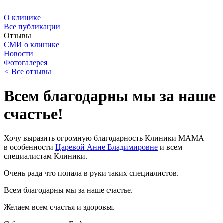
О клинике
Все публикации
Отзывы
СМИ о клинике
Новости
Фотогалерея
<
Все отзывы
Всем благодарны мы за наше
счастье!
Хочу выразить огромную благодарность Клиники МАМА
в особенности
Царевой Анне Владимировне
и всем
специалистам Клиники.
Очень рада что попала в руки таких специалистов.
Всем благодарны мы за наше счастье.
Желаем всем счастья и здоровья.