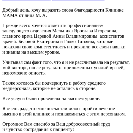
Добрый день, хочу выразить слова благодарности Клинике
МАМА от лица М. А.
Прежде всего хочется отметить профессионализм
заведующего отделения Мельника Ярослава Игоревича,
главного врача Царевой Анны Владимировны, ассистентов
врачей: Беловой Екатерины и Галко Татьяны, которые
показали свою компетентность и проявили все свои навыки
и знания на высшем уровне.
Учитывая сам факт того, что я и не рассчитывала на результат,
мой восторг, после результата приложенных усилий врачей,
невозможно описать.
Также хотелось бы подчеркнуть и работу среднего
медперсонала, которые не остались в стороне.
Все услуги были проведены на высшем уровне.
Я очень рада,что мне посчастливилось пройти лечение
именно в этой клинике и познакомиться с этим персоналом.
Огромное Вам спасибо за Ваш добросовестный труд
и чувство сострадания к пациенту!