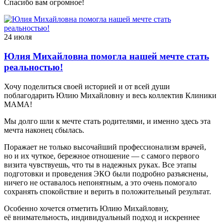
Спасибо вам огромное!
24 июля
Юлия Михайловна помогла нашей мечте стать
реальностью!
Хочу поделиться своей историей и от всей души
поблагодарить Юлию Михайловну и весь коллектив Клиники
МАМА!
Мы долго шли к мечте стать родителями, и именно здесь эта
мечта наконец сбылась.
Поражает не только высочайший профессионализм врачей,
но и их чуткое, бережное отношение — с самого первого
визита чувствуешь, что ты в надежных руках. Все этапы
подготовки и проведения ЭКО были подробно разъяснены,
ничего не оставалось непонятным, а это очень помогало
сохранять спокойствие и верить в положительный результат.
Особенно хочется отметить Юлию Михайловну,
её внимательность, индивидуальный подход и искреннее