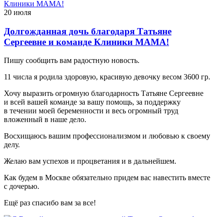
20 июля
Долгожданная дочь благодаря Татьяне
Сергеевне и команде Клиники МАМА!
Пишу сообщить вам радостную новость.
11 числа я родила здоровую, красивую девочку весом 3600 гр.
Хочу выразить огромную благодарность Татьяне Сергеевне
и всей вашей команде за вашу помощь, за поддержку
в течении моей беременности и весь огромный труд
вложенный в наше дело.
Восхищаюсь вашим профессионализмом и любовью к своему
делу.
Желаю вам успехов и процветания и в дальнейшем.
Как будем в Москве обязательно придем вас навестить вместе
с дочерью.
Ещё раз спасибо вам за все!