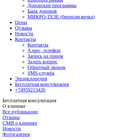
Донорские программы
Банк доноров
МИКРО-ТЕЗЕ (биопсия яичка)
Цены
Отзывы
Новости
Контакты
Контакты
Адрес, телефон
Запись на прием
Задать вопрос
Обратный звонок
SMS-служба
Энциклопедия
Бесплатная консультация
+74959213426
Бесплатная консультация
О клинике
Все публикации
Отзывы
СМИ о клинике
Новости
Фотогалерея