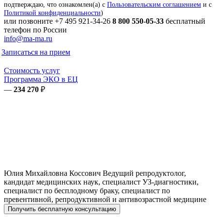
подтверждаю, что ознакомлен(а) с
Пользовательским соглашением
и с
Политикой конфиденциальности
)
или позвоните
+7 495 921-34-26
8 800 550-05-33
бесплатный
телефон по России
info@ma-ma.ru
Записаться на прием
Стоимость услуг
Программа ЭКО в ЕЦ
—
234 270
₽
Юлия Михайловна
Коссович
Ведущий репродуктолог,
кандидат медицинских наук, специалист УЗ-диагностики,
специалист по бесплодному браку, специалист по
превентивной, репродуктивной и антивозрастной медицине
Получить бесплатную консультацию