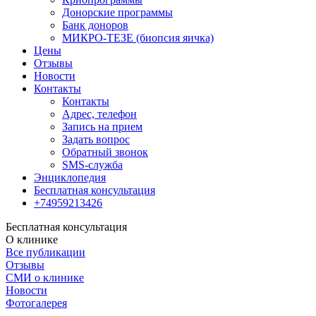
Донорские программы
Банк доноров
МИКРО-ТЕЗЕ (биопсия яичка)
Цены
Отзывы
Новости
Контакты
Контакты
Адрес, телефон
Запись на прием
Задать вопрос
Обратный звонок
SMS-служба
Энциклопедия
Бесплатная консультация
+74959213426
Бесплатная консультация
О клинике
Все публикации
Отзывы
СМИ о клинике
Новости
Фотогалерея