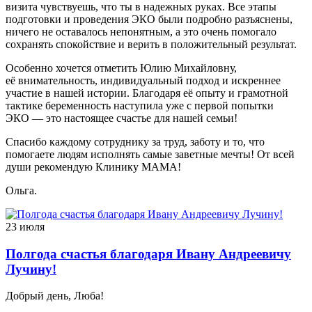
визита чувствуешь, что ты в надежных руках. Все этапы
подготовки и проведения ЭКО были подробно разъяснены,
ничего не оставалось непонятным, а это очень помогало
сохранять спокойствие и верить в положительный результат.
Особенно хочется отметить Юлию Михайловну,
её внимательность, индивидуальный подход и искреннее
участие в нашей истории. Благодаря её опыту и грамотной
тактике беременность наступила уже с первой попытки
ЭКО — это настоящее счастье для нашей семьи!
Спасибо каждому сотруднику за труд, заботу и то, что
помогаете людям исполнять самые заветные мечты! От всей
души рекомендую Клинику МАМА!
Ольга.
23 июля
Полгода счастья благодаря Ивану Андреевичу
Лучину!
Добрый день, Люба!