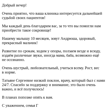
Добрый вечер!
Очень приятно, что ваша клиника интересуется дальнейшей
судьбой своих пациентов!
Мы каждый день благодарим вас, за то что вы помогли нам
приобрести такое сокровище!
Нашему малышу 10 месяцев, зовут Андрюша, здоровый,
прекрасный мальчик!
Развитие по срокам, ходим у опоры, ползаем везде и всюду,
издаём различные звуки, иногда мама, баба, возможно ещё
не осознанно.
Очень шустрый, любознательный, учиться всему. Рост, вес
в норме.
Татьяне Сергеевне низкий поклон, врачу, который был с нами
24/7. Спасибо за поддержку и внимание, это было очень
важно, и всё получилось!
В планах попозже опять к вам.
С уважением, семья Г