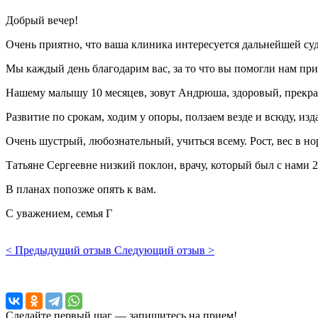
Добрый вечер!
Очень приятно, что ваша клиника интересуется дальнейшей су
Мы каждый день благодарим вас, за то что вы помогли нам при
Нашему малышу 10 месяцев, зовут Андрюша, здоровый, прекр
Развитие по срокам, ходим у опоры, ползаем везде и всюду, изд
Очень шустрый, любознательный, учиться всему. Рост, вес в но
Татьяне Сергеевне низкий поклон, врачу, который был с нами 2
В планах попозже опять к вам.
С уважением, семья Г
< Предыдущий отзыв
Следующий отзыв >
Сделайте первый шаг — запишитесь на прием!