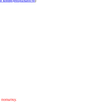
й конфиденциальности
)
 попытку.