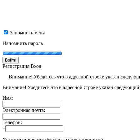
Запомнить меня
Напомнить пароль
Войти
Регистрация
Вход
Внимание! Убедитесь что в адресной строке указан следую
Внимание! Убедитесь что в адресной строке указан следующий
Имя:
Электронная почта:
Телефон:
+
Укажите номер телефона для связи с клиникой.