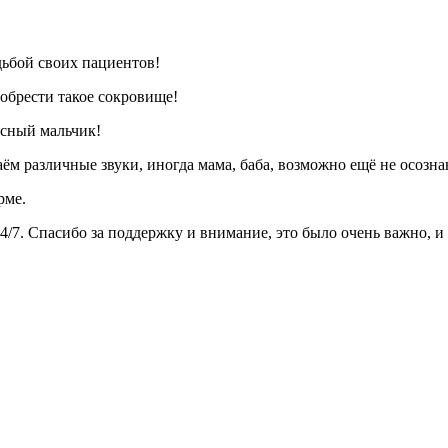
дьбой своих пациентов!
обрести такое сокровище!
асный мальчик!
аём различные звуки, иногда мама, баба, возможно ещё не осозна
рме.
4/7. Спасибо за поддержку и внимание, это было очень важно, и