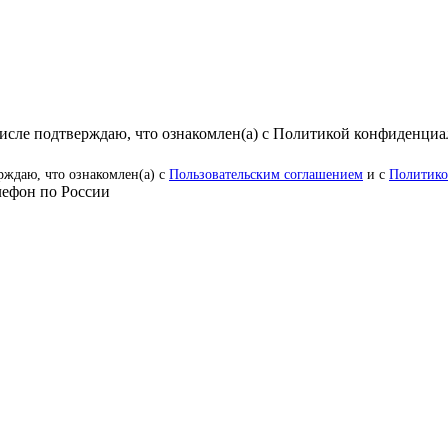
числе подтверждаю, что ознакомлен(а) с Политикой конфиденци
рждаю, что ознакомлен(а) с
Пользовательским соглашением
и с
Политико
ефон по России