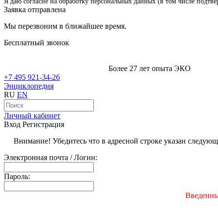
Я даю согласие на обработку персональных данных (в том числе подтве
Заявка отправлена
Мы перезвоним в ближайшее время.
Бесплатный звонок
Более 27 лет опыта ЭКО
+7 495 921-34-26
Энциклопедия
RU
EN
Личный кабинет
Вход
Регистрация
Внимание! Убедитесь что в адресной строке указан следую
Электронная почта / Логин:
Пароль:
Введенны