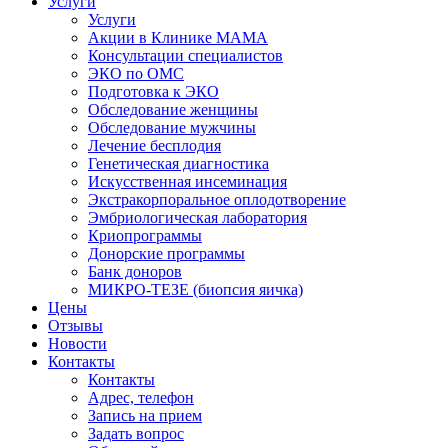
Услуги
Услуги
Акции в Клинике МАМА
Консультации специалистов
ЭКО по ОМС
Подготовка к ЭКО
Обследование женщины
Обследование мужчины
Лечение бесплодия
Генетическая диагностика
Искусственная инсеминация
Экстракорпоральное оплодотворение
Эмбриологическая лаборатория
Криопрограммы
Донорские программы
Банк доноров
МИКРО-ТЕЗЕ (биопсия яичка)
Цены
Отзывы
Новости
Контакты
Контакты
Адрес, телефон
Запись на прием
Задать вопрос