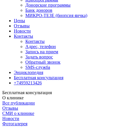
Донорские программы
Банк доноров
МИКРО-ТЕЗЕ (биопсия яичка)
Цены
Отзывы
Новости
Контакты
Контакты
Адрес, телефон
Запись на прием
Задать вопрос
Обратный звонок
SMS-служба
Энциклопедия
Бесплатная консультация
+74959213426
Бесплатная консультация
О клинике
Все публикации
Отзывы
СМИ о клинике
Новости
Фотогалерея