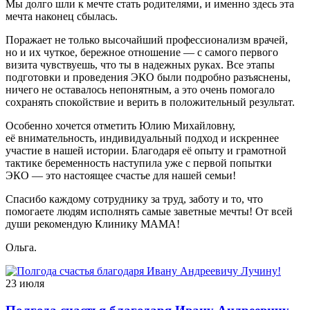
Мы долго шли к мечте стать родителями, и именно здесь эта
мечта наконец сбылась.
Поражает не только высочайший профессионализм врачей,
но и их чуткое, бережное отношение — с самого первого
визита чувствуешь, что ты в надежных руках. Все этапы
подготовки и проведения ЭКО были подробно разъяснены,
ничего не оставалось непонятным, а это очень помогало
сохранять спокойствие и верить в положительный результат.
Особенно хочется отметить Юлию Михайловну,
её внимательность, индивидуальный подход и искреннее
участие в нашей истории. Благодаря её опыту и грамотной
тактике беременность наступила уже с первой попытки
ЭКО — это настоящее счастье для нашей семьи!
Спасибо каждому сотруднику за труд, заботу и то, что
помогаете людям исполнять самые заветные мечты! От всей
души рекомендую Клинику МАМА!
Ольга.
23 июля