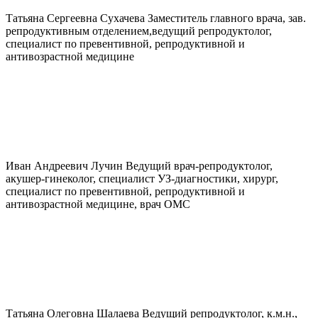
Татьяна Сергеевна
Сухачева
Заместитель главного врача, зав.
репродуктивным отделением,ведущий репродуктолог,
специалист по превентивной, репродуктивной и
антивозрастной медицине
Иван Андреевич
Лучин
Ведущий врач-репродуктолог,
акушер-гинеколог, специалист УЗ-диагностики, хирург,
специалист по превентивной, репродуктивной и
антивозрастной медицине, врач ОМС
Татьяна Олеговна
Шалаева
Ведущий репродуктолог, к.м.н.,