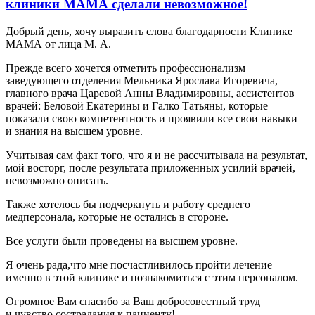
клиники МАМА сделали невозможное!
Добрый день, хочу выразить слова благодарности Клинике
МАМА от лица М. А.
Прежде всего хочется отметить профессионализм
заведующего отделения Мельника Ярослава Игоревича,
главного врача Царевой Анны Владимировны, ассистентов
врачей: Беловой Екатерины и Галко Татьяны, которые
показали свою компетентность и проявили все свои навыки
и знания на высшем уровне.
Учитывая сам факт того, что я и не рассчитывала на результат,
мой восторг, после результата приложенных усилий врачей,
невозможно описать.
Также хотелось бы подчеркнуть и работу среднего
медперсонала, которые не остались в стороне.
Все услуги были проведены на высшем уровне.
Я очень рада,что мне посчастливилось пройти лечение
именно в этой клинике и познакомиться с этим персоналом.
Огромное Вам спасибо за Ваш добросовестный труд
и чувство сострадания к пациенту!