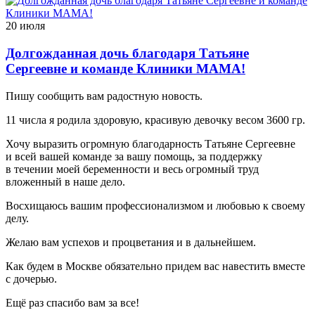
20 июля
Долгожданная дочь благодаря Татьяне
Сергеевне и команде Клиники МАМА!
Пишу сообщить вам радостную новость.
11 числа я родила здоровую, красивую девочку весом 3600 гр.
Хочу выразить огромную благодарность Татьяне Сергеевне
и всей вашей команде за вашу помощь, за поддержку
в течении моей беременности и весь огромный труд
вложенный в наше дело.
Восхищаюсь вашим профессионализмом и любовью к своему
делу.
Желаю вам успехов и процветания и в дальнейшем.
Как будем в Москве обязательно придем вас навестить вместе
с дочерью.
Ещё раз спасибо вам за все!