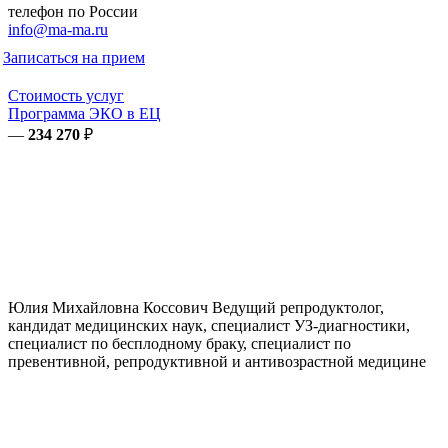
телефон по России
info@ma-ma.ru
Записаться на прием
Стоимость услуг
Программа ЭКО в ЕЦ
—
234 270
₽
Юлия Михайловна
Коссович
Ведущий репродуктолог,
кандидат медицинских наук, специалист УЗ-диагностики,
специалист по бесплодному браку, специалист по
превентивной, репродуктивной и антивозрастной медицине