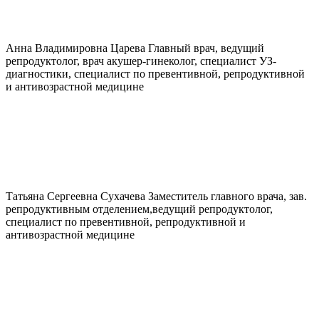
Анна Владимировна
Царева
Главный врач, ведущий
репродуктолог, врач акушер-гинеколог, специалист УЗ-
диагностики, специалист по превентивной, репродуктивной
и антивозрастной медицине
Татьяна Сергеевна
Сухачева
Заместитель главного врача, зав.
репродуктивным отделением,ведущий репродуктолог,
специалист по превентивной, репродуктивной и
антивозрастной медицине