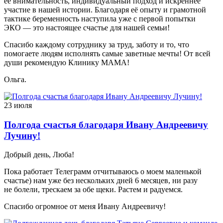
её внимательность, индивидуальный подход и искреннее
участие в нашей истории. Благодаря её опыту и грамотной
тактике беременность наступила уже с первой попытки
ЭКО — это настоящее счастье для нашей семьи!
Спасибо каждому сотруднику за труд, заботу и то, что
помогаете людям исполнять самые заветные мечты! От всей
души рекомендую Клинику МАМА!
Ольга.
23 июля
Полгода счастья благодаря Ивану Андреевичу
Лучину!
Добрый день, Люба!
Пока работает Телеграмм отчитываюсь о моем маленькой
счастье) нам уже без нескольких дней 6 месяцев, ни разу
не болели, трескаем за обе щеки. Растем и радуемся.
Спасибо огромное от меня Ивану Андреевичу!