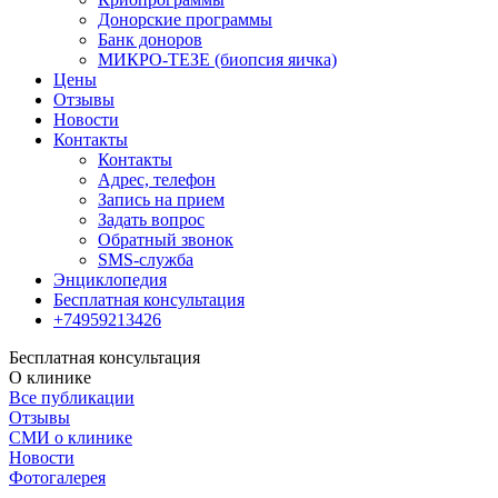
Донорские программы
Банк доноров
МИКРО-ТЕЗЕ (биопсия яичка)
Цены
Отзывы
Новости
Контакты
Контакты
Адрес, телефон
Запись на прием
Задать вопрос
Обратный звонок
SMS-служба
Энциклопедия
Бесплатная консультация
+74959213426
Бесплатная консультация
О клинике
Все публикации
Отзывы
СМИ о клинике
Новости
Фотогалерея