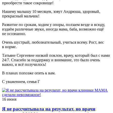
приобрести такое сокровище!
Нашему малышу 10 месяцев, зовут Андрюша, здоровый,
прекрасный мальчик!
Развитие по срокам, ходим у опоры, ползаем везде и всюду,
издаём различные звуки, иногда мама, баба, возможно ещё
не осознанно.
Очень шустрый, любознательный, учиться всему. Рост, вес
в норме.
Татьяне Сергеевне низкий поклон, врачу, который был с нами
24/7. Спасибо за поддержку и внимание, это было очень
важно, и всё получилось!
В планах попозже опять к вам.
С уважением, семья Г
16 июня
Я не рассчитывала на результат, но врачи