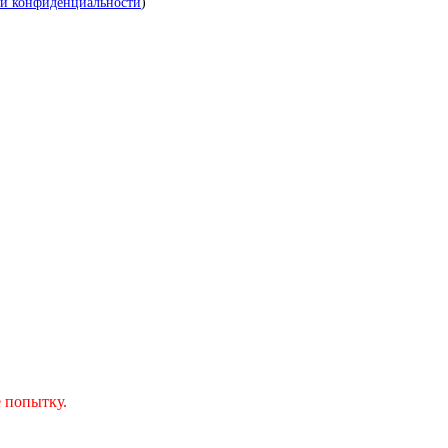
й конфиденциальности
)
 попытку.