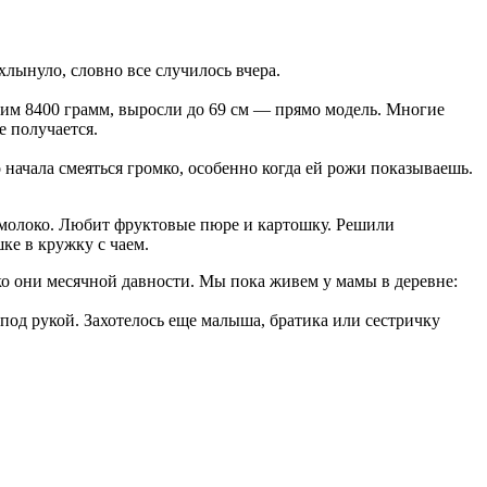
лынуло, словно все случилось вчера.
Весим 8400 грамм, выросли до 69 см — прямо модель. Многие
е получается.
начала смеяться громко, особенно когда ей рожи показываешь.
ет молоко. Любит фруктовые пюре и картошку. Решили
ке в кружку с чаем.
ко они месячной давности. Мы пока живем у мамы в деревне:
 под рукой. Захотелось еще малыша, братика или сестричку