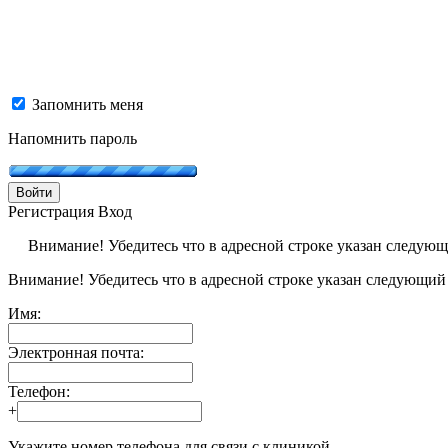
Запомнить меня
Напомнить пароль
Войти
Регистрация
Вход
Внимание! Убедитесь что в адресной строке указан следую
Внимание! Убедитесь что в адресной строке указан следующий
Имя:
Электронная почта:
Телефон:
+
Укажите номер телефона для связи с клиникой.