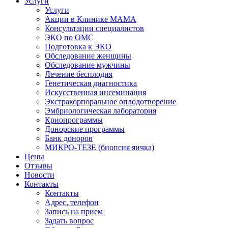
Услуги
Услуги
Акции в Клинике МАМА
Консультации специалистов
ЭКО по ОМС
Подготовка к ЭКО
Обследование женщины
Обследование мужчины
Лечение бесплодия
Генетическая диагностика
Искусственная инсеминация
Экстракорпоральное оплодотворение
Эмбриологическая лаборатория
Криопрограммы
Донорские программы
Банк доноров
МИКРО-ТЕЗЕ (биопсия яичка)
Цены
Отзывы
Новости
Контакты
Контакты
Адрес, телефон
Запись на прием
Задать вопрос