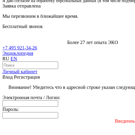
Я даю согласие на обработку персональных данных (в том числе подтве
Заявка отправлена
Мы перезвоним в ближайшее время.
Бесплатный звонок
Более 27 лет опыта ЭКО
+7 495 921-34-26
Энциклопедия
RU
EN
Личный кабинет
Вход
Регистрация
Внимание! Убедитесь что в адресной строке указан следую
Электронная почта / Логин:
Пароль:
Введенны