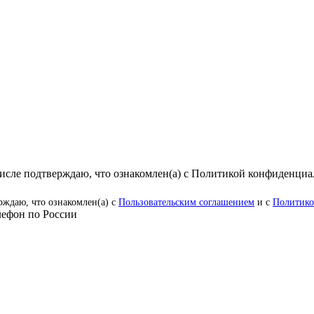
числе подтверждаю, что ознакомлен(а) с Политикой конфиденци
рждаю, что ознакомлен(а) с
Пользовательским соглашением
и с
Политико
ефон по России