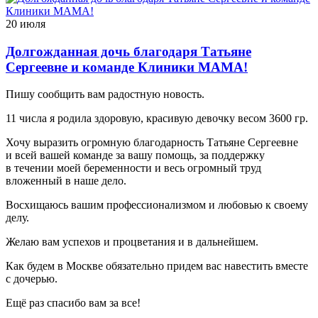
20 июля
Долгожданная дочь благодаря Татьяне
Сергеевне и команде Клиники МАМА!
Пишу сообщить вам радостную новость.
11 числа я родила здоровую, красивую девочку весом 3600 гр.
Хочу выразить огромную благодарность Татьяне Сергеевне
и всей вашей команде за вашу помощь, за поддержку
в течении моей беременности и весь огромный труд
вложенный в наше дело.
Восхищаюсь вашим профессионализмом и любовью к своему
делу.
Желаю вам успехов и процветания и в дальнейшем.
Как будем в Москве обязательно придем вас навестить вместе
с дочерью.
Ещё раз спасибо вам за все!