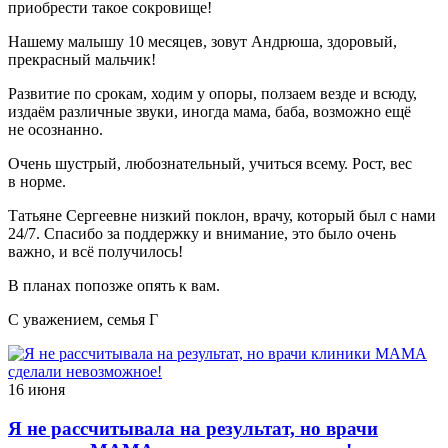
приобрести такое сокровище!
Нашему малышу 10 месяцев, зовут Андрюша, здоровый,
прекрасный мальчик!
Развитие по срокам, ходим у опоры, ползаем везде и всюду,
издаём различные звуки, иногда мама, баба, возможно ещё
не осознанно.
Очень шустрый, любознательный, учиться всему. Рост, вес
в норме.
Татьяне Сергеевне низкий поклон, врачу, который был с нами
24/7. Спасибо за поддержку и внимание, это было очень
важно, и всё получилось!
В планах попозже опять к вам.
С уважением, семья Г
16 июня
Я не рассчитывала на результат, но врачи