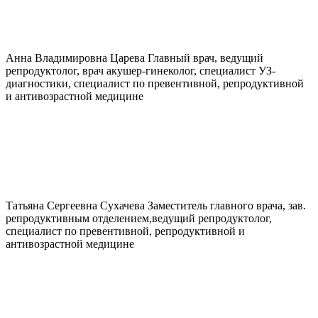
Анна Владимировна
Царева
Главный врач, ведущий
репродуктолог, врач акушер-гинеколог, специалист УЗ-
диагностики, специалист по превентивной, репродуктивной
и антивозрастной медицине
Татьяна Сергеевна
Сухачева
Заместитель главного врача, зав.
репродуктивным отделением,ведущий репродуктолог,
специалист по превентивной, репродуктивной и
антивозрастной медицине