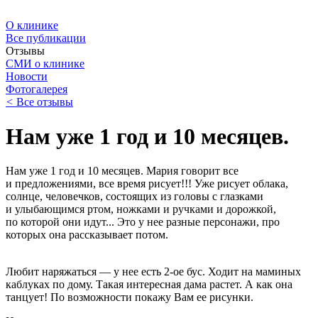
О клинике
Все публикации
Отзывы
СМИ о клинике
Новости
Фотогалерея
<
Все отзывы
Нам уже 1 год и 10 месяцев.
Нам уже 1 год и 10 месяцев. Мария говорит все
и предложениями, все время рисует!!! Уже рисует облака,
солнце, человечков, состоящих из головы с глазками
и улыбающимся ртом, ножками и ручками и дорожкой,
по которой они идут... Это у нее разные персонажи, про
которых она рассказывает потом.
Любит наряжаться — у нее есть
2-ое
бус. Ходит на маминых
каблуках по дому. Такая интересная дама растет. А как она
танцует! По возможности покажу Вам ее рисунки.