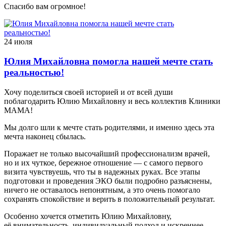
Спасибо вам огромное!
24 июля
Юлия Михайловна помогла нашей мечте стать
реальностью!
Хочу поделиться своей историей и от всей души
поблагодарить Юлию Михайловну и весь коллектив Клиники
МАМА!
Мы долго шли к мечте стать родителями, и именно здесь эта
мечта наконец сбылась.
Поражает не только высочайший профессионализм врачей,
но и их чуткое, бережное отношение — с самого первого
визита чувствуешь, что ты в надежных руках. Все этапы
подготовки и проведения ЭКО были подробно разъяснены,
ничего не оставалось непонятным, а это очень помогало
сохранять спокойствие и верить в положительный результат.
Особенно хочется отметить Юлию Михайловну,
её внимательность, индивидуальный подход и искреннее