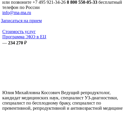
или позвоните
+7 495 921-34-26
8 800 550-05-33
бесплатный
телефон по России
info@ma-ma.ru
Записаться на прием
Стоимость услуг
Программа ЭКО в ЕЦ
—
234 270
₽
Юлия Михайловна
Коссович
Ведущий репродуктолог,
кандидат медицинских наук, специалист УЗ-диагностики,
специалист по бесплодному браку, специалист по
превентивной, репродуктивной и антивозрастной медицине