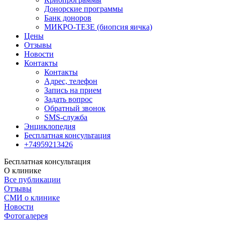
Донорские программы
Банк доноров
МИКРО-ТЕЗЕ (биопсия яичка)
Цены
Отзывы
Новости
Контакты
Контакты
Адрес, телефон
Запись на прием
Задать вопрос
Обратный звонок
SMS-служба
Энциклопедия
Бесплатная консультация
+74959213426
Бесплатная консультация
О клинике
Все публикации
Отзывы
СМИ о клинике
Новости
Фотогалерея