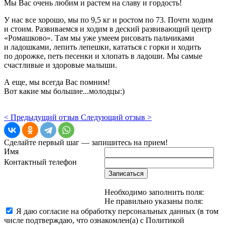
Мы Вас очень любим и растем на славу и гордость!
У нас все хорошо, мы по 9,5 кг и ростом по 73. Почти ходим
и стоим. Развиваемся и ходим в деский развивающий центр
«Ромашково». Там мы уже умеем рисовать пальчиками
и ладошками, лепить лепешки, кататься с горки и ходить
по дорожке, петь песенки и хлопать в ладоши. Мы самые
счастливые и здоровые малыши.
А еще, мы всегда Вас помним!
Вот какие мы большие...молодцы:)
< Предыдущий отзыв
Следующий отзыв >
Сделайте первый шаг — запишитесь на прием!
Имя
Контактный телефон
Записаться
Необходимо заполнить поля:
Не правильно указаны поля:
Я даю согласие на обработку персональных данных (в том
числе подтверждаю, что ознакомлен(а) с Политикой