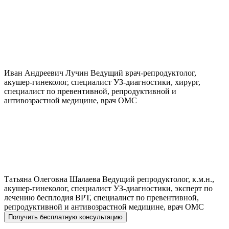
Иван Андреевич
Лучин
Ведущий врач-репродуктолог,
акушер-гинеколог, специалист УЗ-диагностики, хирург,
специалист по превентивной, репродуктивной и
антивозрастной медицине, врач ОМС
Татьяна Олеговна
Шалаева
Ведущий репродуктолог, к.м.н.,
акушер-гинеколог, специалист УЗ-диагностики, эксперт по
лечению бесплодия ВРТ, специалист по превентивной,
репродуктивной и антивозрастной медицине, врач ОМС
Получить бесплатную консультацию