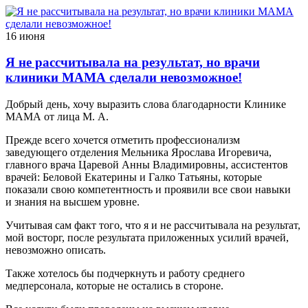
16 июня
Я не рассчитывала на результат, но врачи
клиники МАМА сделали невозможное!
Добрый день, хочу выразить слова благодарности Клинике
МАМА от лица М. А.
Прежде всего хочется отметить профессионализм
заведующего отделения Мельника Ярослава Игоревича,
главного врача Царевой Анны Владимировны, ассистентов
врачей: Беловой Екатерины и Галко Татьяны, которые
показали свою компетентность и проявили все свои навыки
и знания на высшем уровне.
Учитывая сам факт того, что я и не рассчитывала на результат,
мой восторг, после результата приложенных усилий врачей,
невозможно описать.
Также хотелось бы подчеркнуть и работу среднего
медперсонала, которые не остались в стороне.