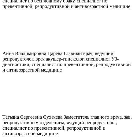
специалист по бесплодному браку, специалист по
превентивной, репродуктивной и антивозрастной медицине
Анна Владимировна
Царева
Главный врач, ведущий
репродуктолог, врач акушер-гинеколог, специалист УЗ-
диагностики, специалист по превентивной, репродуктивной
и антивозрастной медицине
Татьяна Сергеевна
Сухачева
Заместитель главного врача, зав.
репродуктивным отделением,ведущий репродуктолог,
специалист по превентивной, репродуктивной и
антивозрастной медицине