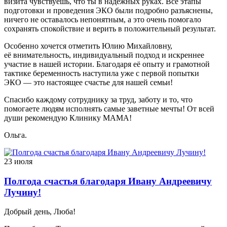
визита чувствуешь, что ты в надежных руках. Все этапы
подготовки и проведения ЭКО были подробно разъяснены,
ничего не оставалось непонятным, а это очень помогало
сохранять спокойствие и верить в положительный результат.
Особенно хочется отметить Юлию Михайловну,
её внимательность, индивидуальный подход и искреннее
участие в нашей истории. Благодаря её опыту и грамотной
тактике беременность наступила уже с первой попытки
ЭКО — это настоящее счастье для нашей семьи!
Спасибо каждому сотруднику за труд, заботу и то, что
помогаете людям исполнять самые заветные мечты! От всей
души рекомендую Клинику МАМА!
Ольга.
23 июля
Полгода счастья благодаря Ивану Андреевичу
Лучину!
Добрый день, Люба!