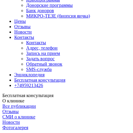
Донорские программы
Банк доноров
МИКРО-ТЕЗЕ (биопсия яичка)
Цены
Отзывы
Новости
Контакты
Контакты
Адрес, телефон
Запись на прием
Задать вопрос
Обратный звонок
SMS-служба
Энциклопедия
Бесплатная консультация
+74959213426
Бесплатная консультация
О клинике
Все публикации
Отзывы
СМИ о клинике
Новости
Фотогалерея