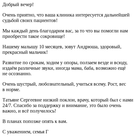
Добрый вечер!
Очень приятно, что ваша клиника интересуется дальнейшей
судьбой своих пациентов!
Мы каждый день благодарим вас, за то что вы помогли нам
приобрести такое сокровище!
Нашему малышу 10 месяцев, зовут Андрюша, здоровый,
прекрасный мальчик!
Развитие по срокам, ходим у опоры, ползаем везде и всюду,
издаём различные звуки, иногда мама, баба, возможно ещё
не осознанно.
Очень шустрый, любознательный, учиться всему. Рост, вес
в норме.
Татьяне Сергеевне низкий поклон, врачу, который был с нами
24/7. Спасибо за поддержку и внимание, это было очень
важно, и всё получилось!
В планах попозже опять к вам.
С уважением, семья Г