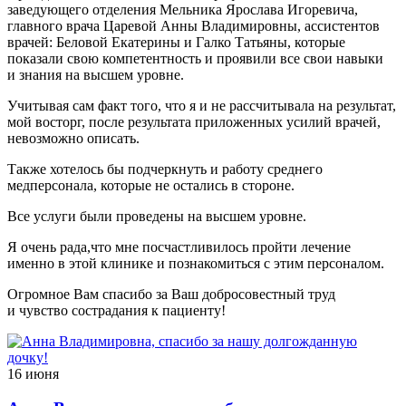
заведующего отделения Мельника Ярослава Игоревича,
главного врача Царевой Анны Владимировны, ассистентов
врачей: Беловой Екатерины и Галко Татьяны, которые
показали свою компетентность и проявили все свои навыки
и знания на высшем уровне.
Учитывая сам факт того, что я и не рассчитывала на результат,
мой восторг, после результата приложенных усилий врачей,
невозможно описать.
Также хотелось бы подчеркнуть и работу среднего
медперсонала, которые не остались в стороне.
Все услуги были проведены на высшем уровне.
Я очень рада,что мне посчастливилось пройти лечение
именно в этой клинике и познакомиться с этим персоналом.
Огромное Вам спасибо за Ваш добросовестный труд
и чувство сострадания к пациенту!
16 июня