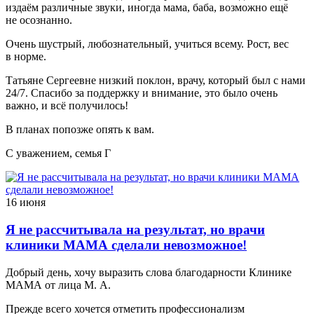
издаём различные звуки, иногда мама, баба, возможно ещё
не осознанно.
Очень шустрый, любознательный, учиться всему. Рост, вес
в норме.
Татьяне Сергеевне низкий поклон, врачу, который был с нами
24/7. Спасибо за поддержку и внимание, это было очень
важно, и всё получилось!
В планах попозже опять к вам.
С уважением, семья Г
16 июня
Я не рассчитывала на результат, но врачи
клиники МАМА сделали невозможное!
Добрый день, хочу выразить слова благодарности Клинике
МАМА от лица М. А.
Прежде всего хочется отметить профессионализм