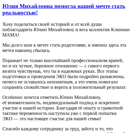
Юлия Михайловна помогла нашей мечте стать
реальностью!
Хочу поделиться своей историей и от всей души
поблагодарить Юлию Михайловну и весь коллектив Клиники
МАМА!
Мы долго шли к мечте стать родителями, и именно здесь эта
мечта наконец сбылась.
Поражает не только высочайший профессионализм врачей,
но и их чуткое, бережное отношение — с самого первого
визита чувствуешь, что ты в надежных руках. Все этапы
подготовки и проведения ЭКО были подробно разъяснены,
ничего не оставалось непонятным, а это очень помогало
сохранять спокойствие и верить в положительный результат.
Особенно хочется отметить Юлию Михайловну,
её внимательность, индивидуальный подход и искреннее
участие в нашей истории. Благодаря её опыту и грамотной
тактике беременность наступила уже с первой попытки
ЭКО — это настоящее счастье для нашей семьи!
Спасибо каждому сотруднику за труд, заботу и то, что