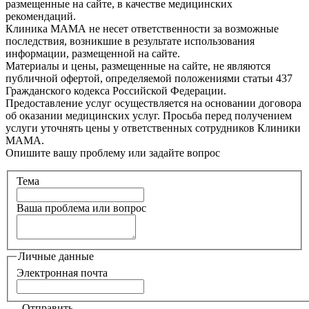
размещенные на сайте, в качестве медицинских
рекомендаций.
Клиника МАМА не несет ответственности за возможные
последствия, возникшие в результате использования
информации, размещенной на сайте.
Материалы и цены, размещенные на сайте, не являются
публичной офертой, определяемой положениями статьи 437
Гражданского кодекса Российской Федерации.
Предоставление услуг осуществляется на основании договора
об оказании медицинских услуг. Просьба перед получением
услуги уточнять цены у ответственных сотрудников Клиники
МАМА.
Опишите вашу проблему или задайте вопрос
Тема
Ваша проблема или вопрос
Личные данные
Электронная почта
Отправить