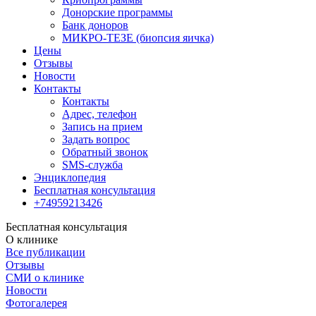
Донорские программы
Банк доноров
МИКРО-ТЕЗЕ (биопсия яичка)
Цены
Отзывы
Новости
Контакты
Контакты
Адрес, телефон
Запись на прием
Задать вопрос
Обратный звонок
SMS-служба
Энциклопедия
Бесплатная консультация
+74959213426
Бесплатная консультация
О клинике
Все публикации
Отзывы
СМИ о клинике
Новости
Фотогалерея