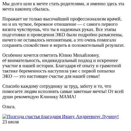
Мы долго шли к мечте стать родителями, и именно здесь эта
мечта наконец сбылась.
Поражает не только высочайший профессионализм врачей,
но и их чуткое, бережное отношение — с самого первого
визита чувствуешь, что ты в надежных руках. Все этапы
подготовки и проведения ЭКО были подробно разъяснены,
ничего не оставалось непонятным, а это очень помогало
сохранять спокойствие и верить в положительный результат.
Особенно хочется отметить Юлию Михайловну,
её внимательность, индивидуальный подход и искреннее
участие в нашей истории. Благодаря её опыту и грамотной
тактике беременность наступила уже с первой попытки
ЭКО — это настоящее счастье для нашей семьи!
Спасибо каждому сотруднику за труд, заботу и то, что
помогаете людям исполнять самые заветные мечты! От всей
души рекомендую Клинику МАМА!
Ольга.
23 июля