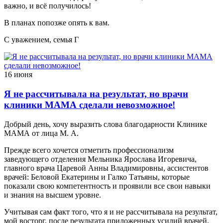
важно, и всё получилось!
В планах попозже опять к вам.
С уважением, семья Г
16 июня
Я не рассчитывала на результат, но врачи
клиники МАМА сделали невозможное!
Добрый день, хочу выразить слова благодарности Клинике
МАМА от лица М. А.
Прежде всего хочется отметить профессионализм
заведующего отделения Мельника Ярослава Игоревича,
главного врача Царевой Анны Владимировны, ассистентов
врачей: Беловой Екатерины и Галко Татьяны, которые
показали свою компетентность и проявили все свои навыки
и знания на высшем уровне.
Учитывая сам факт того, что я и не рассчитывала на результат,
мой восторг, после результата приложенных усилий врачей,