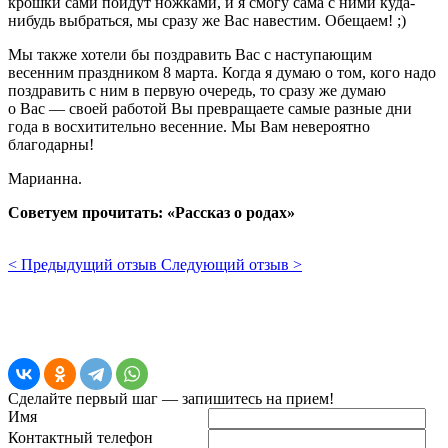
крошки сами пойдут ножками, и я смогу сама с ними куда-
нибудь выбраться, мы сразу же Вас навестим. Обещаем! ;)
Мы также хотели бы поздравить Вас с наступающим
весенним праздником 8 марта. Когда я думаю о том, кого надо
поздравить с ним в первую очередь, то сразу же думаю
о Вас — своей работой Вы превращаете самые разные дни
года в восхитительно весенние. Мы Вам невероятно
благодарны!
Марианна.
Советуем прочитать:
«Рассказ о родах»
< Предыдущий отзыв
Следующий отзыв >
Сделайте первый шаг — запишитесь на прием!
Имя
Контактный телефон