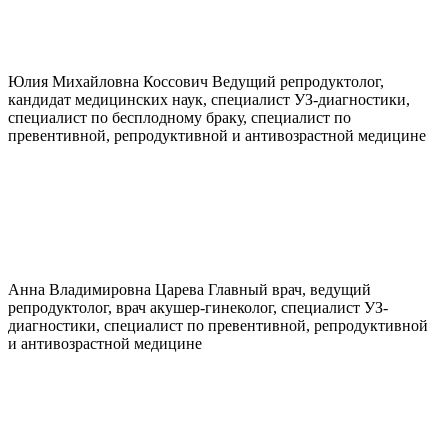
Юлия Михайловна
Коссович
Ведущий репродуктолог,
кандидат медицинских наук, специалист УЗ-диагностики,
специалист по бесплодному браку, специалист по
превентивной, репродуктивной и антивозрастной медицине
Анна Владимировна
Царева
Главный врач, ведущий
репродуктолог, врач акушер-гинеколог, специалист УЗ-
диагностики, специалист по превентивной, репродуктивной
и антивозрастной медицине