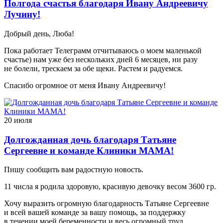
Полгода счастья благодаря Ивану Андреевичу
Лучину!
Добрый день, Люба!
Пока работает Телеграмм отчитываюсь о моем маленькой
счастье) нам уже без нескольких дней 6 месяцев, ни разу
не болели, трескаем за обе щеки. Растем и радуемся.
Спасибо огромное от меня Ивану Андреевичу!
20 июля
Долгожданная дочь благодаря Татьяне
Сергеевне и команде Клиники МАМА!
Пишу сообщить вам радостную новость.
11 числа я родила здоровую, красивую девочку весом 3600 гр.
Хочу выразить огромную благодарность Татьяне Сергеевне
и всей вашей команде за вашу помощь, за поддержку
в течении моей беременности и весь огромный труд