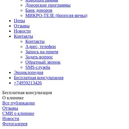
Донорские программы
Банк доноров
МИКРО-ТЕЗЕ (биопсия яичка)
Цены
Отзывы
Новости
Контакты
Контакты
Адрес, телефон
Запись на прием
Задать вопрос
Обратный звонок
SMS-служба
Энциклопедия
Бесплатная консультация
+74959213426
Бесплатная консультация
О клинике
Все публикации
Отзывы
СМИ о клинике
Новости
Фотогалерея