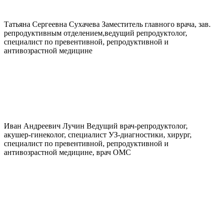
Татьяна Сергеевна
Сухачева
Заместитель главного врача, зав.
репродуктивным отделением,ведущий репродуктолог,
специалист по превентивной, репродуктивной и
антивозрастной медицине
Иван Андреевич
Лучин
Ведущий врач-репродуктолог,
акушер-гинеколог, специалист УЗ-диагностики, хирург,
специалист по превентивной, репродуктивной и
антивозрастной медицине, врач ОМС