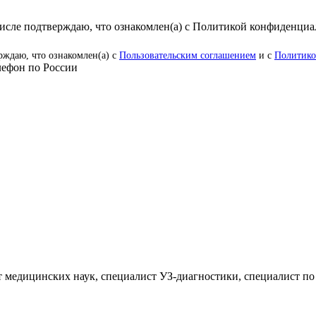
числе подтверждаю, что ознакомлен(а) с Политикой конфиденци
рждаю, что ознакомлен(а) с
Пользовательским соглашением
и с
Политико
ефон по России
 медицинских наук, специалист УЗ-диагностики, специалист по