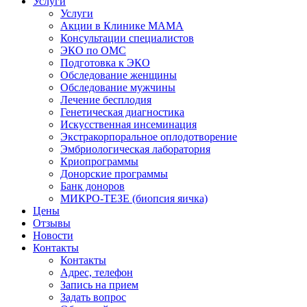
Услуги
Услуги
Акции в Клинике МАМА
Консультации специалистов
ЭКО по ОМС
Подготовка к ЭКО
Обследование женщины
Обследование мужчины
Лечение бесплодия
Генетическая диагностика
Искусственная инсеминация
Экстракорпоральное оплодотворение
Эмбриологическая лаборатория
Криопрограммы
Донорские программы
Банк доноров
МИКРО-ТЕЗЕ (биопсия яичка)
Цены
Отзывы
Новости
Контакты
Контакты
Адрес, телефон
Запись на прием
Задать вопрос