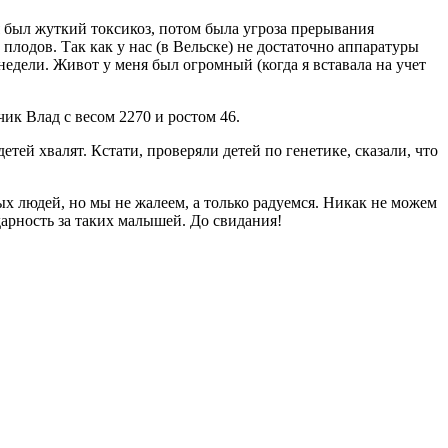
я был жуткий токсикоз, потом была угроза прерывания
плодов. Так как у нас (в Вельске) не достаточно аппаратуры
 недели. Живот у меня был огромный (когда я вставала на учет
чик Влад с весом 2270 и ростом 46.
тей хвалят. Кстати, проверяли детей по генетике, сказали, что
людей, но мы не жалеем, а только радуемся. Никак не можем
арность за таких малышей. До свидания!