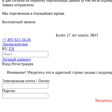
Я даю согласие на обработку персональных данных (в том числе подтве
Заявка отправлена
Мы перезвоним в ближайшее время.
Бесплатный звонок
Более 27 лет опыта ЭКО
+7 495 921-34-26
Энциклопедия
RU
EN
Личный кабинет
Вход
Регистрация
Внимание! Убедитесь что в адресной строке указан следую
Электронная почта / Логин:
Пароль:
Введенны