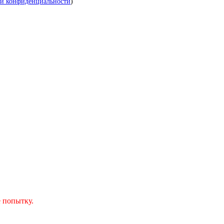
й конфиденциальности
)
 попытку.