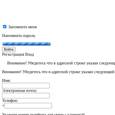
Запомнить меня
Напомнить пароль
Войти
Регистрация
Вход
Внимание! Убедитесь что в адресной строке указан следую
Внимание! Убедитесь что в адресной строке указан следующий
Имя:
Электронная почта:
Телефон:
+
Укажите номер телефона для связи с клиникой.