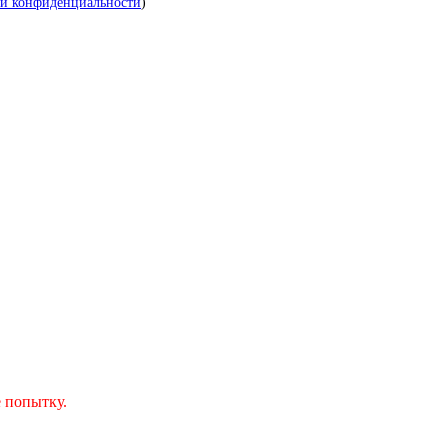
й конфиденциальности
)
 попытку.