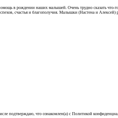
а помощь в рождении наших малышей. Очень трудно сказать что
 успехов, счастья и благополучия. Малышки (Настена и Алексей) 
числе подтверждаю, что ознакомлен(а) с Политикой конфиденци