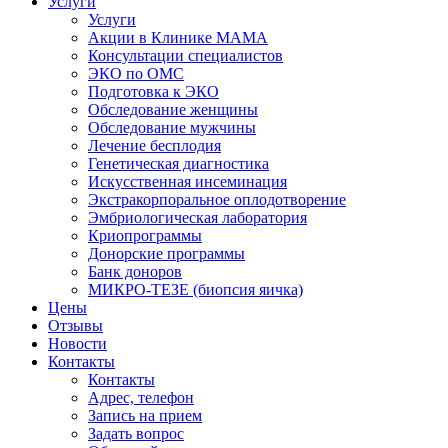
Услуги
Услуги
Акции в Клинике МАМА
Консультации специалистов
ЭКО по ОМС
Подготовка к ЭКО
Обследование женщины
Обследование мужчины
Лечение бесплодия
Генетическая диагностика
Искусственная инсеминация
Экстракорпоральное оплодотворение
Эмбриологическая лаборатория
Криопрограммы
Донорские программы
Банк доноров
МИКРО-ТЕЗЕ (биопсия яичка)
Цены
Отзывы
Новости
Контакты
Контакты
Адрес, телефон
Запись на прием
Задать вопрос