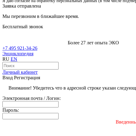
Я даю согласие на обработку персональных данных (в том числе подтве
Заявка отправлена
Мы перезвоним в ближайшее время.
Бесплатный звонок
Более 27 лет опыта ЭКО
+7 495 921-34-26
Энциклопедия
RU
EN
Личный кабинет
Вход
Регистрация
Внимание! Убедитесь что в адресной строке указан следую
Электронная почта / Логин:
Пароль:
Введенны