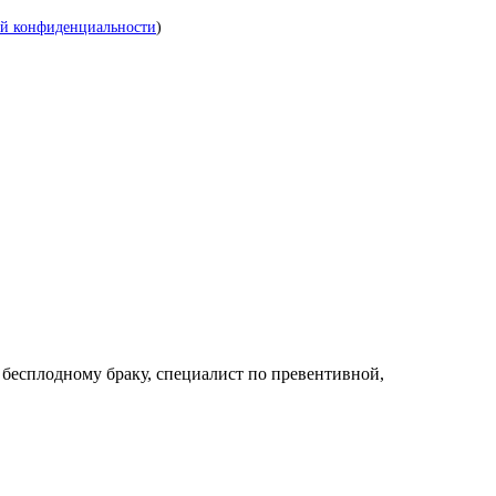
й конфиденциальности
)
 бесплодному браку, специалист по превентивной,