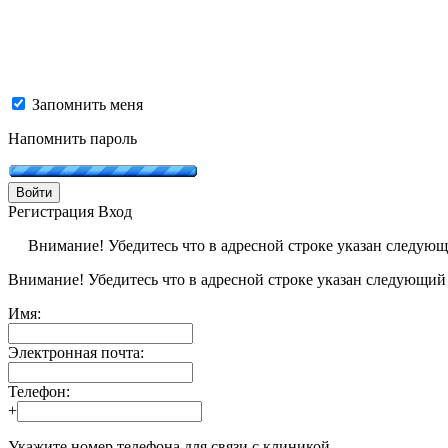
Запомнить меня
Напомнить пароль
Войти
Регистрация
Вход
Внимание! Убедитесь что в адресной строке указан следую
Внимание! Убедитесь что в адресной строке указан следующий
Имя:
Электронная почта:
Телефон:
+
Укажите номер телефона для связи с клиникой.