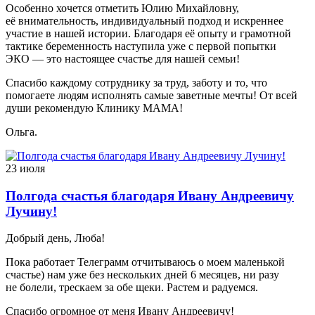
Особенно хочется отметить Юлию Михайловну,
её внимательность, индивидуальный подход и искреннее
участие в нашей истории. Благодаря её опыту и грамотной
тактике беременность наступила уже с первой попытки
ЭКО — это настоящее счастье для нашей семьи!
Спасибо каждому сотруднику за труд, заботу и то, что
помогаете людям исполнять самые заветные мечты! От всей
души рекомендую Клинику МАМА!
Ольга.
23 июля
Полгода счастья благодаря Ивану Андреевичу
Лучину!
Добрый день, Люба!
Пока работает Телеграмм отчитываюсь о моем маленькой
счастье) нам уже без нескольких дней 6 месяцев, ни разу
не болели, трескаем за обе щеки. Растем и радуемся.
Спасибо огромное от меня Ивану Андреевичу!