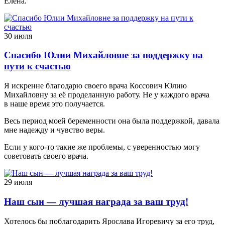
Елена.
30 июля
Спасибо Юлии Михайловне за поддержку на
пути к счастью
Я искренне благодарю своего врача Коссович Юлию
Михайловну за её проделанную работу. Не у каждого врача
в наше время это получается.
Весь период моей беременности она была поддержкой, давала
мне надежду и чувство веры.
Если у кого-то такие же проблемы, с уверенностью могу
советовать своего врача.
29 июля
Наш сын — лучшая награда за ваш труд!
Хотелось бы поблагодарить Ярослава Игоревичу за его труд,