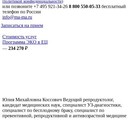
Политикой конфиденциальности
)
или позвоните
+7 495 921-34-26
8 800 550-05-33
бесплатный
телефон по России
info@ma-ma.ru
Записаться на прием
Стоимость услуг
Программа ЭКО в ЕЦ
—
234 270
₽
Юлия Михайловна
Коссович
Ведущий репродуктолог,
кандидат медицинских наук, специалист УЗ-диагностики,
специалист по бесплодному браку, специалист по
превентивной, репродуктивной и антивозрастной медицине