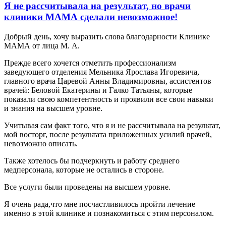
Я не рассчитывала на результат, но врачи
клиники МАМА сделали невозможное!
Добрый день, хочу выразить слова благодарности Клинике
МАМА от лица М. А.
Прежде всего хочется отметить профессионализм
заведующего отделения Мельника Ярослава Игоревича,
главного врача Царевой Анны Владимировны, ассистентов
врачей: Беловой Екатерины и Галко Татьяны, которые
показали свою компетентность и проявили все свои навыки
и знания на высшем уровне.
Учитывая сам факт того, что я и не рассчитывала на результат,
мой восторг, после результата приложенных усилий врачей,
невозможно описать.
Также хотелось бы подчеркнуть и работу среднего
медперсонала, которые не остались в стороне.
Все услуги были проведены на высшем уровне.
Я очень рада,что мне посчастливилось пройти лечение
именно в этой клинике и познакомиться с этим персоналом.