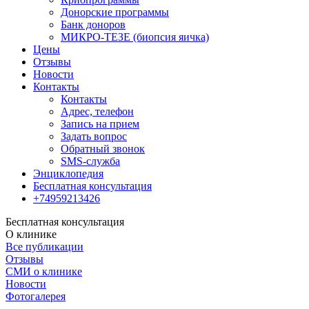
Донорские программы
Банк доноров
МИКРО-ТЕЗЕ (биопсия яичка)
Цены
Отзывы
Новости
Контакты
Контакты
Адрес, телефон
Запись на прием
Задать вопрос
Обратный звонок
SMS-служба
Энциклопедия
Бесплатная консультация
+74959213426
Бесплатная консультация
О клинике
Все публикации
Отзывы
СМИ о клинике
Новости
Фотогалерея