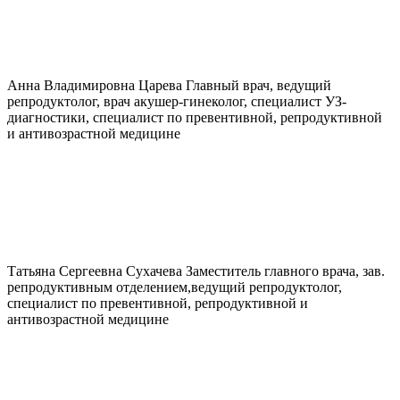
Анна Владимировна
Царева
Главный врач, ведущий
репродуктолог, врач акушер-гинеколог, специалист УЗ-
диагностики, специалист по превентивной, репродуктивной
и антивозрастной медицине
Татьяна Сергеевна
Сухачева
Заместитель главного врача, зав.
репродуктивным отделением,ведущий репродуктолог,
специалист по превентивной, репродуктивной и
антивозрастной медицине