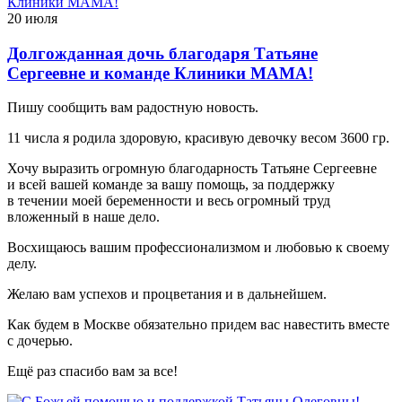
20 июля
Долгожданная дочь благодаря Татьяне
Сергеевне и команде Клиники МАМА!
Пишу сообщить вам радостную новость.
11 числа я родила здоровую, красивую девочку весом 3600 гр.
Хочу выразить огромную благодарность Татьяне Сергеевне
и всей вашей команде за вашу помощь, за поддержку
в течении моей беременности и весь огромный труд
вложенный в наше дело.
Восхищаюсь вашим профессионализмом и любовью к своему
делу.
Желаю вам успехов и процветания и в дальнейшем.
Как будем в Москве обязательно придем вас навестить вместе
с дочерью.
Ещё раз спасибо вам за все!