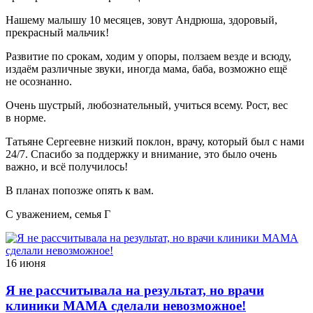
Нашему малышу 10 месяцев, зовут Андрюша, здоровый,
прекрасный мальчик!
Развитие по срокам, ходим у опоры, ползаем везде и всюду,
издаём различные звуки, иногда мама, баба, возможно ещё
не осознанно.
Очень шустрый, любознательный, учиться всему. Рост, вес
в норме.
Татьяне Сергеевне низкий поклон, врачу, который был с нами
24/7. Спасибо за поддержку и внимание, это было очень
важно, и всё получилось!
В планах попозже опять к вам.
С уважением, семья Г
16 июня
Я не рассчитывала на результат, но врачи
клиники МАМА сделали невозможное!