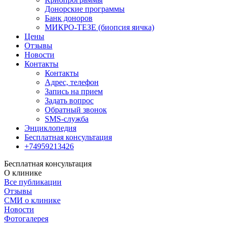
Донорские программы
Банк доноров
МИКРО-ТЕЗЕ (биопсия яичка)
Цены
Отзывы
Новости
Контакты
Контакты
Адрес, телефон
Запись на прием
Задать вопрос
Обратный звонок
SMS-служба
Энциклопедия
Бесплатная консультация
+74959213426
Бесплатная консультация
О клинике
Все публикации
Отзывы
СМИ о клинике
Новости
Фотогалерея