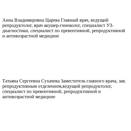
Анна Владимировна
Царева
Главный врач, ведущий
репродуктолог, врач акушер-гинеколог, специалист УЗ-
диагностики, специалист по превентивной, репродуктивной
и антивозрастной медицине
Татьяна Сергеевна
Сухачева
Заместитель главного врача, зав.
репродуктивным отделением,ведущий репродуктолог,
специалист по превентивной, репродуктивной и
антивозрастной медицине