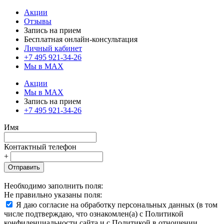
Акции
Отзывы
Запись на прием
Бесплатная онлайн-консультация
Личный кабинет
+7 495 921-34-26
Мы в MAX
Акции
Мы в MAX
Запись на прием
+7 495 921-34-26
Имя
Контактный телефон
+
Отправить
Необходимо заполнить поля:
Не правильно указаны поля:
Я даю согласие на обработку персональных данных (в том
числе подтверждаю, что ознакомлен(а) с Политикой
конфиденциальности сайта и с Политикой в отношении