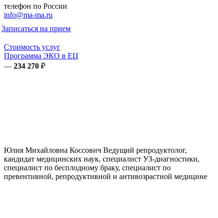
телефон по России
info@ma-ma.ru
Записаться на прием
Стоимость услуг
Программа ЭКО в ЕЦ
—
234 270
₽
Юлия Михайловна
Коссович
Ведущий репродуктолог,
кандидат медицинских наук, специалист УЗ-диагностики,
специалист по бесплодному браку, специалист по
превентивной, репродуктивной и антивозрастной медицине