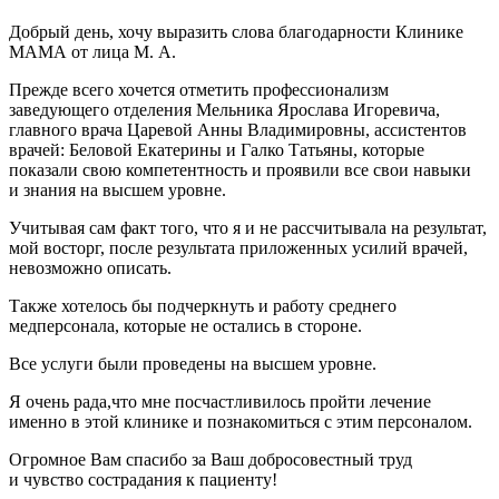
Добрый день, хочу выразить слова благодарности Клинике
МАМА от лица М. А.
Прежде всего хочется отметить профессионализм
заведующего отделения Мельника Ярослава Игоревича,
главного врача Царевой Анны Владимировны, ассистентов
врачей: Беловой Екатерины и Галко Татьяны, которые
показали свою компетентность и проявили все свои навыки
и знания на высшем уровне.
Учитывая сам факт того, что я и не рассчитывала на результат,
мой восторг, после результата приложенных усилий врачей,
невозможно описать.
Также хотелось бы подчеркнуть и работу среднего
медперсонала, которые не остались в стороне.
Все услуги были проведены на высшем уровне.
Я очень рада,что мне посчастливилось пройти лечение
именно в этой клинике и познакомиться с этим персоналом.
Огромное Вам спасибо за Ваш добросовестный труд
и чувство сострадания к пациенту!