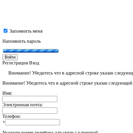
Запомнить меня
Напомнить пароль
Войти
Регистрация
Вход
Внимание! Убедитесь что в адресной строке указан следую
Внимание! Убедитесь что в адресной строке указан следующий
Имя:
Электронная почта:
Телефон:
+
Укажите номер телефона для связи с клиникой.