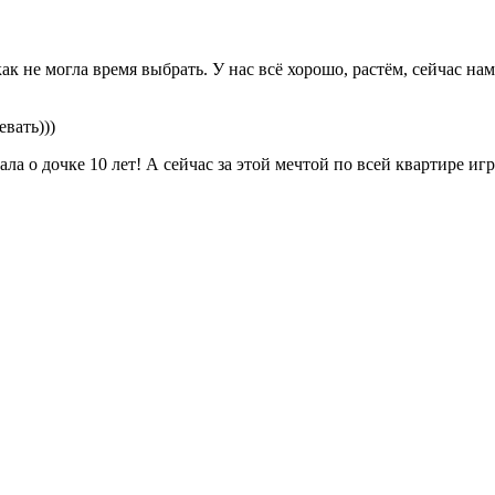
к не могла время выбрать. У нас всё хорошо, растём, сейчас нам
вать)))
тала о дочке 10 лет! А сейчас за этой мечтой по всей квартире и