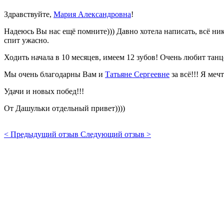
Здравствуйте,
Мария Александровна
!
Надеюсь Вы нас ещё помните))) Давно хотела написать, всё ника
спит ужасно.
Ходить начала в 10 месяцев, имеем 12 зубов! Очень любит танце
Мы очень благодарны Вам и
Татьяне Сергеевне
за всё!!! Я меч
Удачи и новых побед!!!
От Дашульки отдельный привет))))
< Предыдущий отзыв
Следующий отзыв >