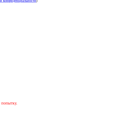
й конфиденциальности
)
 попытку.