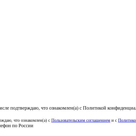
числе подтверждаю, что ознакомлен(а) с Политикой конфиденци
рждаю, что ознакомлен(а) с
Пользовательским соглашением
и с
Политико
ефон по России