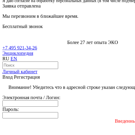
Я даю согласие на обработку персональных данных (в том числе подтве
Заявка отправлена
Мы перезвоним в ближайшее время.
Бесплатный звонок
Более 27 лет опыта ЭКО
+7 495 921-34-26
Энциклопедия
RU
EN
Личный кабинет
Вход
Регистрация
Внимание! Убедитесь что в адресной строке указан следую
Электронная почта / Логин:
Пароль:
Введенны