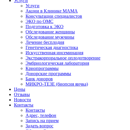
Услуги
Услуги
Акции в Клинике МАМА
Консультации специалистов
ЭКО по ОМС
Подготовка к ЭКО
Обследование женщины
Обследование мужчины
Лечение бесплодия
Генетическая диагностика
Искусственная инсеминация
Экстракорпоральное оплодотворение
Эмбриологическая лаборатория
Криопрограммы
Донорские программы
Банк доноров
МИКРО-ТЕЗЕ (биопсия яичка)
Цены
Отзывы
Новости
Контакты
Контакты
Адрес, телефон
Запись на прием
Задать вопрос