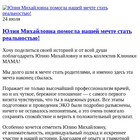
24 июля
Юлия Михайловна помогла нашей мечте стать
реальностью!
Хочу поделиться своей историей и от всей души
поблагодарить Юлию Михайловну и весь коллектив Клиники
МАМА!
Мы долго шли к мечте стать родителями, и именно здесь эта
мечта наконец сбылась.
Поражает не только высочайший профессионализм врачей,
но и их чуткое, бережное отношение — с самого первого
визита чувствуешь, что ты в надежных руках. Все этапы
подготовки и проведения ЭКО были подробно разъяснены,
ничего не оставалось непонятным, а это очень помогало
сохранять спокойствие и верить в положительный результат.
Особенно хочется отметить Юлию Михайловну,
её внимательность, индивидуальный подход и искреннее
участие в нашей истории. Благодаря её опыту и грамотной