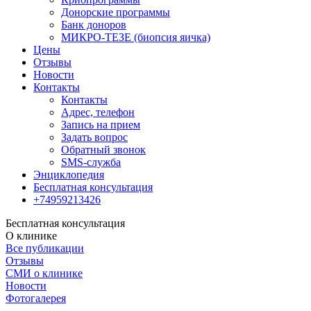
Донорские программы
Банк доноров
МИКРО-ТЕЗЕ (биопсия яичка)
Цены
Отзывы
Новости
Контакты
Контакты
Адрес, телефон
Запись на прием
Задать вопрос
Обратный звонок
SMS-служба
Энциклопедия
Бесплатная консультация
+74959213426
Бесплатная консультация
О клинике
Все публикации
Отзывы
СМИ о клинике
Новости
Фотогалерея