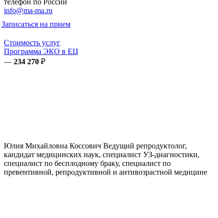
телефон по России
info@ma-ma.ru
Записаться на прием
Стоимость услуг
Программа ЭКО в ЕЦ
—
234 270
₽
Юлия Михайловна
Коссович
Ведущий репродуктолог,
кандидат медицинских наук, специалист УЗ-диагностики,
специалист по бесплодному браку, специалист по
превентивной, репродуктивной и антивозрастной медицине