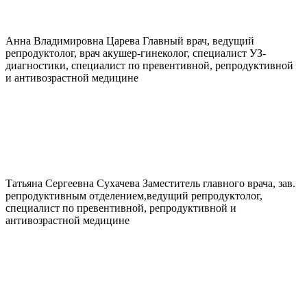
Анна Владимировна
Царева
Главный врач, ведущий
репродуктолог, врач акушер-гинеколог, специалист УЗ-
диагностики, специалист по превентивной, репродуктивной
и антивозрастной медицине
Татьяна Сергеевна
Сухачева
Заместитель главного врача, зав.
репродуктивным отделением,ведущий репродуктолог,
специалист по превентивной, репродуктивной и
антивозрастной медицине