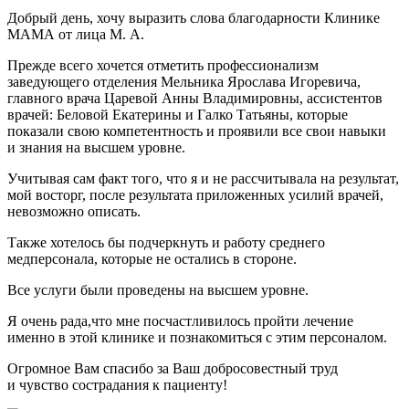
Добрый день, хочу выразить слова благодарности Клинике
МАМА от лица М. А.
Прежде всего хочется отметить профессионализм
заведующего отделения Мельника Ярослава Игоревича,
главного врача Царевой Анны Владимировны, ассистентов
врачей: Беловой Екатерины и Галко Татьяны, которые
показали свою компетентность и проявили все свои навыки
и знания на высшем уровне.
Учитывая сам факт того, что я и не рассчитывала на результат,
мой восторг, после результата приложенных усилий врачей,
невозможно описать.
Также хотелось бы подчеркнуть и работу среднего
медперсонала, которые не остались в стороне.
Все услуги были проведены на высшем уровне.
Я очень рада,что мне посчастливилось пройти лечение
именно в этой клинике и познакомиться с этим персоналом.
Огромное Вам спасибо за Ваш добросовестный труд
и чувство сострадания к пациенту!