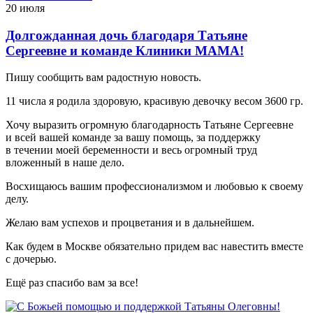
20 июля
Долгожданная дочь благодаря Татьяне
Сергеевне и команде Клиники МАМА!
Пишу сообщить вам радостную новость.
11 числа я родила здоровую, красивую девочку весом 3600 гр.
Хочу выразить огромную благодарность Татьяне Сергеевне
и всей вашей команде за вашу помощь, за поддержку
в течении моей беременности и весь огромный труд
вложенный в наше дело.
Восхищаюсь вашим профессионализмом и любовью к своему
делу.
Желаю вам успехов и процветания и в дальнейшем.
Как будем в Москве обязательно придем вас навестить вместе
с дочерью.
Ещё раз спасибо вам за все!