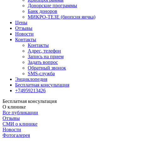
Донорские программы
Банк доноров
МИКРО-ТЕЗЕ (биопсия яичка)
Цены
Отзывы
Новости
Контакты
Контакты
Адрес, телефон
Запись на прием
Задать вопрос
Обратный звонок
SMS-служба
Энциклопедия
Бесплатная консультация
+74959213426
Бесплатная консультация
О клинике
Все публикации
Отзывы
СМИ о клинике
Новости
Фотогалерея