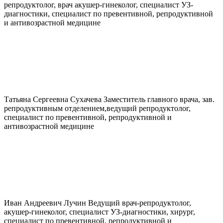
репродуктолог, врач акушер-гинеколог, специалист УЗ-
диагностики, специалист по превентивной, репродуктивной
и антивозрастной медицине
Татьяна Сергеевна
Сухачева
Заместитель главного врача, зав.
репродуктивным отделением,ведущий репродуктолог,
специалист по превентивной, репродуктивной и
антивозрастной медицине
Иван Андреевич
Лучин
Ведущий врач-репродуктолог,
акушер-гинеколог, специалист УЗ-диагностики, хирург,
специалист по превентивной, репродуктивной и