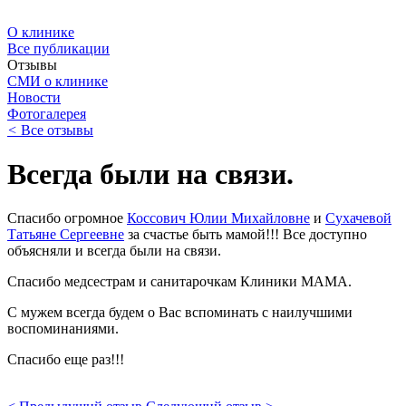
О клинике
Все публикации
Отзывы
СМИ о клинике
Новости
Фотогалерея
<
Все отзывы
Всегда были на связи.
Спасибо огромное
Коссович Юлии Михайловне
и
С
ухачевой
Татьяне Сергеевне
за счастье быть мамой!!! Все доступно
объясняли и всегда были на связи.
Спасибо медсестрам и санитарочкам Клиники МАМА.
С мужем всегда будем о Вас вспоминать с наилучшими
воспоминаниями.
Спасибо еще раз!!!