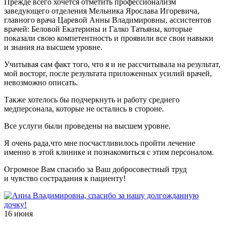
Прежде всего хочется отметить профессионализм
заведующего отделения Мельника Ярослава Игоревича,
главного врача Царевой Анны Владимировны, ассистентов
врачей: Беловой Екатерины и Галко Татьяны, которые
показали свою компетентность и проявили все свои навыки
и знания на высшем уровне.
Учитывая сам факт того, что я и не рассчитывала на результат,
мой восторг, после результата приложенных усилий врачей,
невозможно описать.
Также хотелось бы подчеркнуть и работу среднего
медперсонала, которые не остались в стороне.
Все услуги были проведены на высшем уровне.
Я очень рада,что мне посчастливилось пройти лечение
именно в этой клинике и познакомиться с этим персоналом.
Огромное Вам спасибо за Ваш добросовестный труд
и чувство сострадания к пациенту!
16 июня