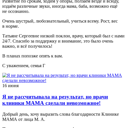
Развитие по срокам, ходим у опоры, ползаем везде и всюду,
издаём различные звуки, иногда мама, баба, возможно ещё
не осознанно.
Очень шустрый, любознательный, учиться всему. Рост, вес
в норме.
Татьяне Сергеевне низкий поклон, врачу, который был с нами
24/7. Спасибо за поддержку и внимание, это было очень
важно, и всё получилось!
В планах попозже опять к вам.
С уважением, семья Г
16 июня
Я не рассчитывала на результат, но врачи
клиники МАМА сделали невозможное!
Добрый день, хочу выразить слова благодарности Клинике
МАМА от лица М. А.