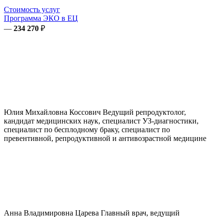
Стоимость услуг
Программа ЭКО в ЕЦ
—
234 270
₽
Юлия Михайловна
Коссович
Ведущий репродуктолог,
кандидат медицинских наук, специалист УЗ-диагностики,
специалист по бесплодному браку, специалист по
превентивной, репродуктивной и антивозрастной медицине
Анна Владимировна
Царева
Главный врач, ведущий