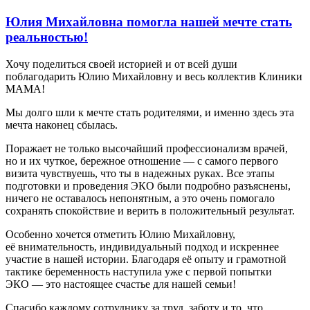
Юлия Михайловна помогла нашей мечте стать
реальностью!
Хочу поделиться своей историей и от всей души
поблагодарить Юлию Михайловну и весь коллектив Клиники
МАМА!
Мы долго шли к мечте стать родителями, и именно здесь эта
мечта наконец сбылась.
Поражает не только высочайший профессионализм врачей,
но и их чуткое, бережное отношение — с самого первого
визита чувствуешь, что ты в надежных руках. Все этапы
подготовки и проведения ЭКО были подробно разъяснены,
ничего не оставалось непонятным, а это очень помогало
сохранять спокойствие и верить в положительный результат.
Особенно хочется отметить Юлию Михайловну,
её внимательность, индивидуальный подход и искреннее
участие в нашей истории. Благодаря её опыту и грамотной
тактике беременность наступила уже с первой попытки
ЭКО — это настоящее счастье для нашей семьи!
Спасибо каждому сотруднику за труд, заботу и то, что